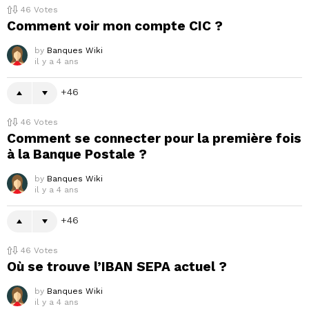
46
Votes
Comment voir mon compte CIC ?
by
Banques Wiki
il y a 4 ans
46
46
Votes
Comment se connecter pour la première fois
à la Banque Postale ?
by
Banques Wiki
il y a 4 ans
46
46
Votes
Où se trouve l’IBAN SEPA actuel ?
by
Banques Wiki
il y a 4 ans