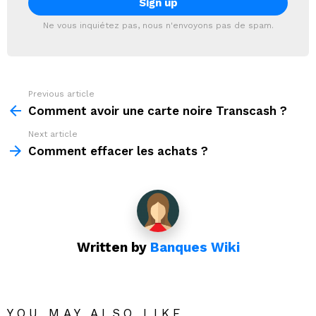
Ne vous inquiétez pas, nous n'envoyons pas de spam.
Previous article
See
more
Comment avoir une carte noire Transcash ?
Next article
Comment effacer les achats ?
Written by
Banques Wiki
YOU MAY ALSO LIKE