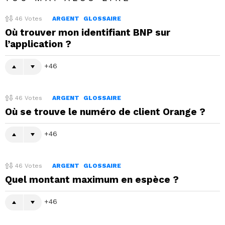
46
Votes
ARGENT
GLOSSAIRE
Où trouver mon identifiant BNP sur
l’application ?
46
46
Votes
ARGENT
GLOSSAIRE
Où se trouve le numéro de client Orange ?
46
46
Votes
ARGENT
GLOSSAIRE
Quel montant maximum en espèce ?
46