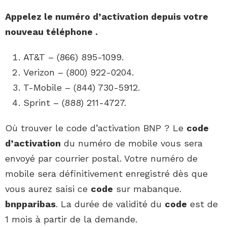
Appelez le
numéro
d’activation depuis votre
nouveau
téléphone
.
AT&T – (866) 895-1099.
Verizon – (800) 922-0204.
T-Mobile – (844) 730-5912.
Sprint – (888) 211-4727.
Où trouver le code d’activation BNP ? Le
code
d’activation
du numéro de mobile vous sera
envoyé par courrier postal. Votre numéro de
mobile sera définitivement enregistré dès que
vous aurez saisi ce
code
sur mabanque.
bnpparibas
. La durée de validité du
code
est de
1 mois à partir de la demande.