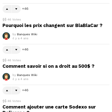
46
46
Votes
Pourquoi les prix changent sur BlaBlaCar ?
by
Banques Wiki
il y a 4 ans
46
46
Votes
Comment savoir si on a droit au 500$ ?
by
Banques Wiki
il y a 4 ans
46
46
Votes
Comment ajouter une carte Sodexo sur