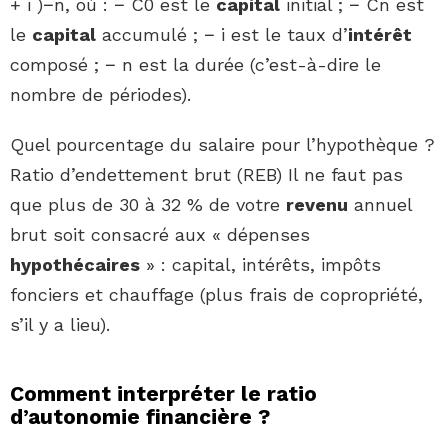
+ i )−n, où : − C0 est le
capital
initial ; − Cn est
le
capital
accumulé ; − i est le taux d’
intérêt
composé ; − n est la durée (c’est-à-dire le
nombre de périodes).
Quel pourcentage du salaire pour l’hypothèque ?
Ratio d’endettement brut (REB) Il ne faut pas
que plus de 30 à 32 % de votre
revenu
annuel
brut soit consacré aux « dépenses
hypothécaires
» : capital, intérêts, impôts
fonciers et chauffage (plus frais de copropriété,
s’il y a lieu).
Comment interpréter le ratio
d’autonomie financière ?