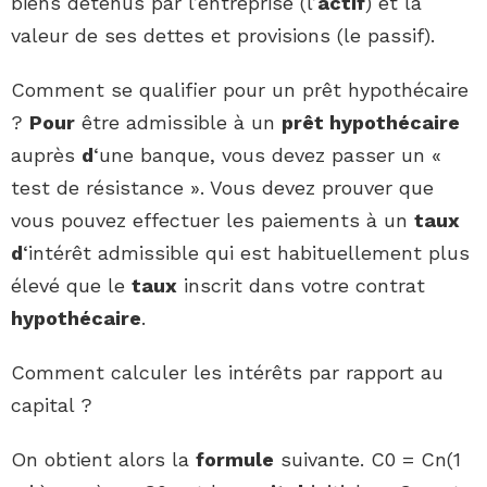
biens détenus par l’entreprise (l’
actif
) et la
valeur de ses dettes et provisions (le passif).
Comment se qualifier pour un prêt hypothécaire
?
Pour
être admissible à un
prêt hypothécaire
auprès
d
‘une banque, vous devez passer un «
test de résistance ». Vous devez prouver que
vous pouvez effectuer les paiements à un
taux
d
‘intérêt admissible qui est habituellement plus
élevé que le
taux
inscrit dans votre contrat
hypothécaire
.
Comment calculer les intérêts par rapport au
capital ?
On obtient alors la
formule
suivante. C0 = Cn(1