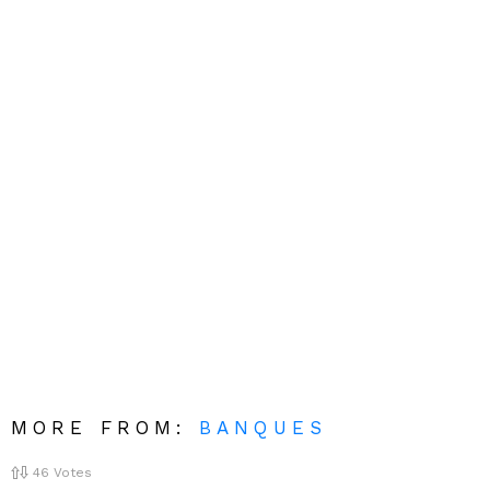
MORE FROM:
BANQUES
46
Votes