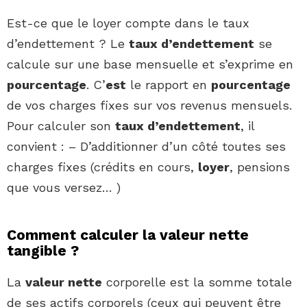
Est-ce que le loyer compte dans le taux
d’endettement ? Le
taux d’endettement
se
calcule sur une base mensuelle et s’exprime en
pourcentage
. C’
est
le rapport en
pourcentage
de vos charges fixes sur vos revenus mensuels.
Pour calculer son
taux d’endettement
, il
convient : – D’additionner d’un côté toutes ses
charges fixes (crédits en cours,
loyer
, pensions
que vous versez… )
Comment calculer la valeur nette
tangible ?
La
valeur nette
corporelle est la somme totale
de ses actifs corporels (ceux qui peuvent être