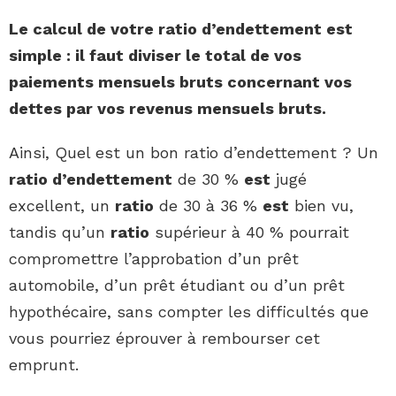
Le
calcul
de
votre ratio d’endettement
est
simple : il faut diviser le total de vos
paiements mensuels bruts concernant vos
dettes par vos revenus mensuels bruts.
Ainsi, Quel est un bon ratio d’endettement ? Un
ratio d’endettement
de 30 %
est
jugé
excellent, un
ratio
de 30 à 36 %
est
bien vu,
tandis qu’un
ratio
supérieur à 40 % pourrait
compromettre l’approbation d’un prêt
automobile, d’un prêt étudiant ou d’un prêt
hypothécaire, sans compter les difficultés que
vous pourriez éprouver à rembourser cet
emprunt.