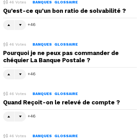
46
Votes
BANQUES
GLOSSAIRE
Qu’est-ce qu’un bon ratio de solvabilité ?
46
46
Votes
BANQUES
GLOSSAIRE
Pourquoi je ne peux pas commander de
chéquier La Banque Postale ?
46
46
Votes
BANQUES
GLOSSAIRE
Quand Reçoit-on le relevé de compte ?
46
46
Votes
BANQUES
GLOSSAIRE