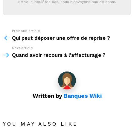
Ne vous inquiétez pas, nous n'envoyons pas de spam.
Previous article
See
more
Qui peut déposer une offre de reprise ?
Next article
Quand avoir recours à l’affacturage ?
Written by
Banques Wiki
YOU MAY ALSO LIKE