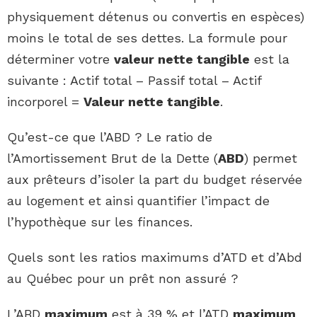
physiquement détenus ou convertis en espèces)
moins le total de ses dettes. La formule pour
déterminer votre
valeur nette tangible
est la
suivante : Actif total – Passif total – Actif
incorporel =
Valeur nette tangible
.
Qu’est-ce que l’ABD ? Le ratio de
l’Amortissement Brut de la Dette (
ABD
) permet
aux prêteurs d’isoler la part du budget réservée
au logement et ainsi quantifier l’impact de
l’hypothèque sur les finances.
Quels sont les ratios maximums d’ATD et d’Abd
au Québec pour un prêt non assuré ?
L’ABD
maximum
est à 39 % et l’ATD
maximum