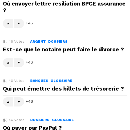
Où envoyer lettre resiliation BPCE assurance
?
46
46
Votes
ARGENT
DOSSIERS
Est-ce que le notaire peut faire le divorce ?
46
46
Votes
BANQUES
GLOSSAIRE
Qui peut émettre des billets de trésorerie ?
46
46
Votes
DOSSIERS
GLOSSAIRE
Où payer par PayPal ?