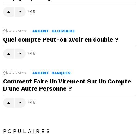
46
46
Votes
ARGENT
GLOSSAIRE
Quel compte Peut-on avoir en double ?
46
46
Votes
ARGENT
BANQUES
Comment Faire Un Virement Sur Un Compte
D’une Autre Personne ?
46
POPULAIRES