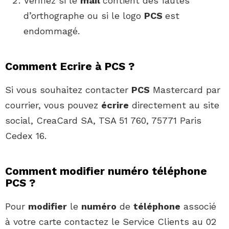
Vérifiez si le
mail
contient des fautes
d’orthographe ou si le logo
PCS
est
endommagé.
Comment Ecrire à PCS ?
Si vous souhaitez contacter
PCS
Mastercard par
courrier, vous pouvez
écrire
directement au site
social, CreaCard SA, TSA 51 760, 75771 Paris
Cedex 16.
Comment modifier numéro téléphone
PCS ?
Pour
modifier
le
numéro
de
téléphone
associé
à votre carte contactez le Service Clients au 02