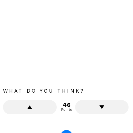
WHAT DO YOU THINK?
46
Points