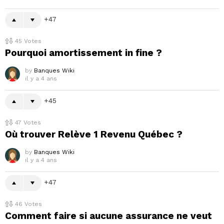
47
45
Votes
Pourquoi amortissement in fine ?
by
Banques Wiki
il y a 4 ans
45
47
Votes
Où trouver Relève 1 Revenu Québec ?
by
Banques Wiki
il y a 4 ans
47
46
Votes
Comment faire si aucune assurance ne veut