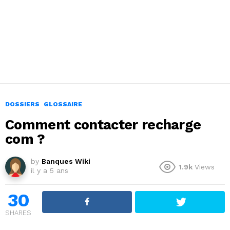
DOSSIERS
GLOSSAIRE
Comment contacter recharge
com ?
by
Banques Wiki
1.9k
Views
il y a 5 ans
30
SHARES