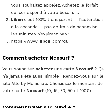
vous souhaitez appelez. Achetez le forfait
qui correspond à votre besoin. …
Libon
c’est 100% transparent: – Facturation
à la seconde. – pas de frais de connexion. –
les minutes n’expirent pas ! …
https://www.
libon
.com/dl.
Comment acheter Neosurf ?
Vous souhaitez
acheter
une carte
Neosurf
? Ça
n’a jamais été aussi simple : Rendez-vous sur le
site Allo by Monisnap. Choisissez le montant de
votre carte
Neosurf
(10, 15, 30, 50 et 100€)
Comment payer sur Dundle ?