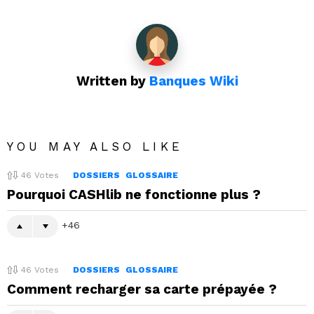
Written by
Banques Wiki
YOU MAY ALSO LIKE
46
Votes
DOSSIERS
GLOSSAIRE
Pourquoi CASHlib ne fonctionne plus ?
46
46
Votes
DOSSIERS
GLOSSAIRE
Comment recharger sa carte prépayée ?