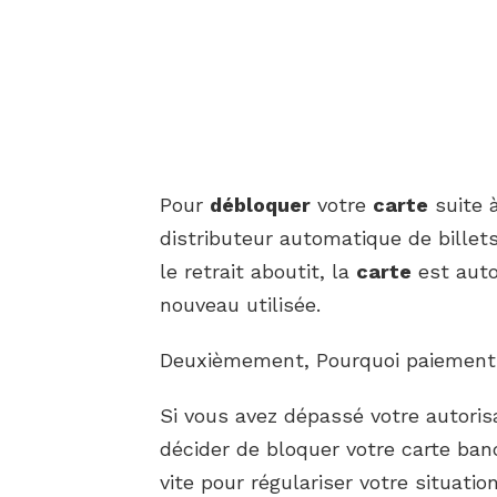
Pour
débloquer
votre
carte
suite 
distributeur automatique de billets
le retrait aboutit, la
carte
est auto
nouveau utilisée.
Deuxièmement, Pourquoi paiement re
Si vous avez dépassé votre autoris
décider de bloquer votre carte banc
vite pour régulariser votre situati