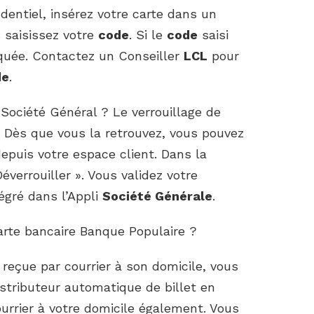
dentiel, insérez votre carte dans un
 saisissez votre
code
. Si le
code
saisi
oquée. Contactez un Conseiller
LCL
pour
de
.
ociété Général ? Le verrouillage de
 Dès que vous la retrouvez, vous pouvez
depuis votre espace client. Dans la
éverrouiller ». Vous validez votre
égré dans l’Appli
Société Générale
.
rte bancaire Banque Populaire ?
reçue par courrier à son domicile, vous
istributeur automatique de billet en
ourrier à votre domicile également. Vous