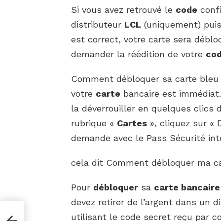
Si vous avez retrouvé le
code
confi
distributeur
LCL
(uniquement) puis
est correct, votre carte sera débl
demander la réédition de votre
co
Comment débloquer sa carte bleu S
votre
carte
bancaire est immédiat.
la déverrouiller en quelques clics 
rubrique «
Cartes
», cliquez sur « D
demande avec le Pass Sécurité int
cela dit Comment débloquer ma ca
Pour
débloquer
sa
carte bancaire
devez retirer de l’argent dans un d
utilisant le code secret reçu par c