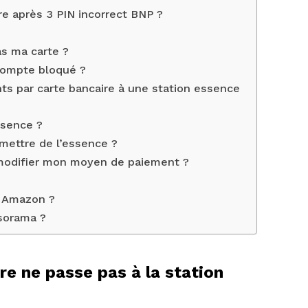
e après 3 PIN incorrect BNP ?
?
as ma carte ?
 compte bloqué ?
s par carte bancaire à une station essence
ssence ?
mettre de l’essence ?
odifier mon moyen de paiement ?
?
 Amazon ?
sorama ?
e ne passe pas à la station