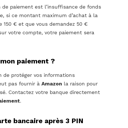
s de paiement est l’insuffisance de fonds
le, si ce montant maximum d’achat à la
de 150 € et que vous demandez 50 €
sur votre compte, votre paiement sera
 mon paiement ?
in de protéger vos informations
eut pas fournir à
Amazon
la raison pour
usé. Contactez votre banque directement
aiement
.
rte bancaire après 3 PIN