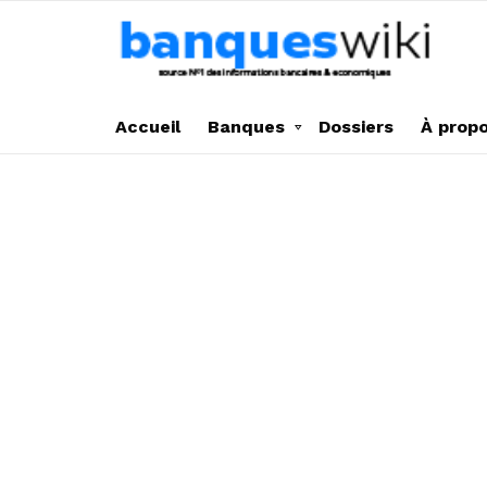
Accueil
Banques
Dossiers
À prop