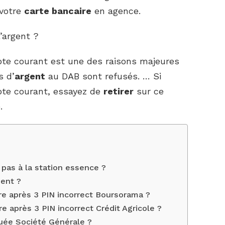
 votre
carte bancaire
en agence.
l’argent ?
pte courant est une des raisons majeures
s d’
argent
au DAB sont refusés. … Si
mpte courant, essayez de
retirer
sur ce
.
pas à la station essence ?
ent ?
e après 3 PIN incorrect Boursorama ?
 après 3 PIN incorrect Crédit Agricole ?
uée Société Générale ?