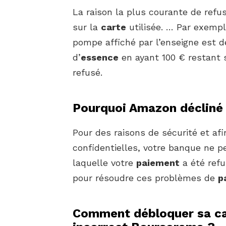
La raison la plus courante de refu
sur la
carte
utilisée. … Par exemp
pompe affiché par l’enseigne est 
d’
essence
en ayant 100 € restant 
refusé.
Pourquoi Amazon décliné
Pour des raisons de sécurité et af
confidentielles, votre banque ne p
laquelle votre
paiement
a été ref
pour résoudre ces problèmes de
p
Comment débloquer sa ca