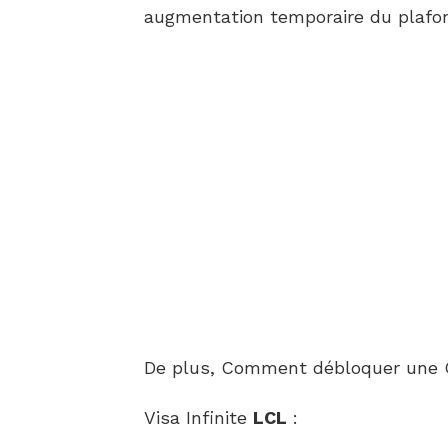
augmentation temporaire du plafon
De plus, Comment débloquer une 
Visa Infinite
LCL
: