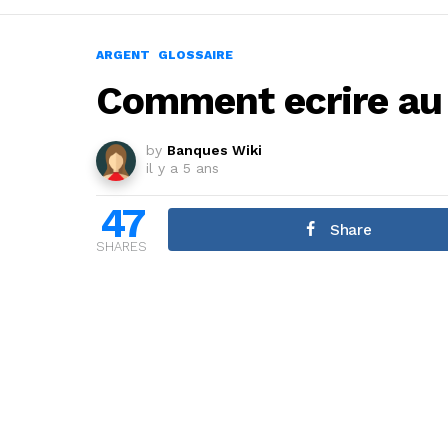
ARGENT
GLOSSAIRE
Comment ecrire au 
by
Banques Wiki
il y a 5 ans
47
Share
SHARES