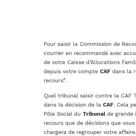
Pour saisir la Commission de Reco
courrier en recommandé avec accus
de votre Caisse d’Allocations Fami
depuis votre compte
CAF
dans la r
recours”.
Quel tribunal saisir contre la CAF
dans la décision de la
CAF
. Cela p
Pôle Social du
Tribunal
de grande i
recours que de décisions que vous
chargera de regrouper votre affaire