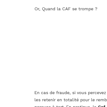
Or, Quand la CAF se trompe ?
En cas de fraude, si vous percevez
les retenir en totalité pour le r
perçues à tort. En pratique, la
Caf