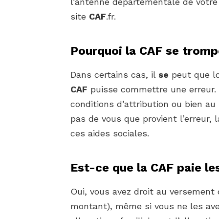
l’antenne départementale de votre
site
CAF
.fr.
Pourquoi la CAF se tromp
Dans certains cas, il
se
peut que lo
CAF
puisse commettre une erreur. C
conditions d’attribution ou bien au
pas de vous que provient l’erreur, 
ces aides sociales.
Est-ce que la CAF paie les
Oui, vous avez droit au versement 
montant), même si vous ne les av