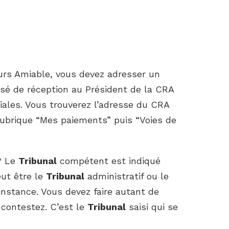
urs Amiable, vous devez adresser un
é de réception au Président de la CRA
liales. Vous trouverez l’adresse du CRA
ubrique “Mes paiements” puis “Voies de
 ? Le
Tribunal
compétent est indiqué
eut être le
Tribunal
administratif ou le
nstance. Vous devez faire autant de
 contestez. C’est le
Tribunal
saisi qui se
.