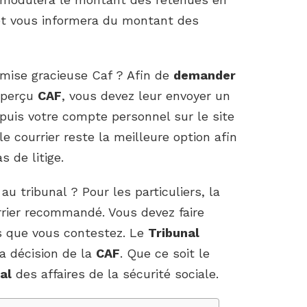
et vous informera du montant des
ise gracieuse Caf ? Afin de
demander
-perçu
CAF
, vous devez leur envoyer un
uis votre compte personnel sur le site
 courrier reste la meilleure option afin
s de litige.
 tribunal ? Pour les particuliers, la
rrier recommandé. Vous devez faire
s que vous contestez. Le
Tribunal
a décision de la
CAF
. Que ce soit le
al
des affaires de la sécurité sociale.