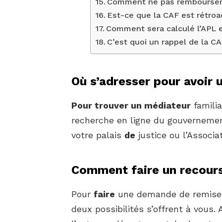
Comment ne pas rembourser
Est-ce que la CAF est rétroa
Comment sera calculé l’APL e
C’est quoi un rappel de la CA
Où s’adresser pour avoir 
Pour trouver un médiateur
familia
recherche en ligne du gouverneme
votre palais
de
justice ou l’Associa
Comment faire un recours
Pour
faire
une demande de remis
deux possibilités s’offrent à vous.