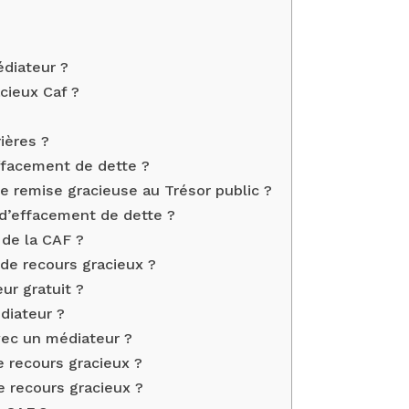
édiateur ?
cieux Caf ?
ières ?
ffacement de dette ?
e remise gracieuse au Trésor public ?
’effacement de dette ?
 de la CAF ?
e recours gracieux ?
r gratuit ?
diateur ?
ec un médiateur ?
 recours gracieux ?
e recours gracieux ?