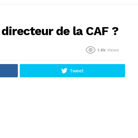
directeur de la CAF ?
1.8k
Views
Tweet