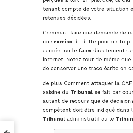
tenant compte de votre situation 
retenues décidées.
Comment faire une demande de rem
une
remise
de dette pour un trop
courrier ou le
faire
directement dep
internet. Notez tout de même que le
de conserver une trace écrite en ca
de plus Comment attaquer la CAF au
saisine du
Tribunal
se fait par cou
autant de recours que de décision
compétent doit être indiqué dans l
Tribunal
administratif ou le
Tribun