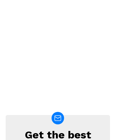
Get the best
NEWSLETTER