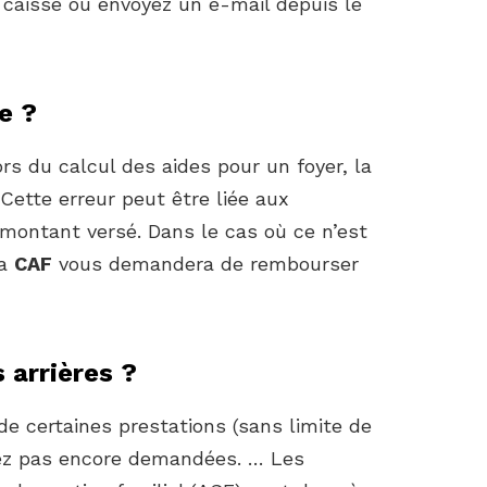
 caisse ou envoyez un e-mail depuis le
e ?
rs du calcul des aides pour un foyer, la
ette erreur peut être liée aux
 montant versé. Dans le cas où ce n’est
la
CAF
vous demandera de rembourser
 arrières ?
de certaines prestations (sans limite de
ez pas encore demandées. … Les