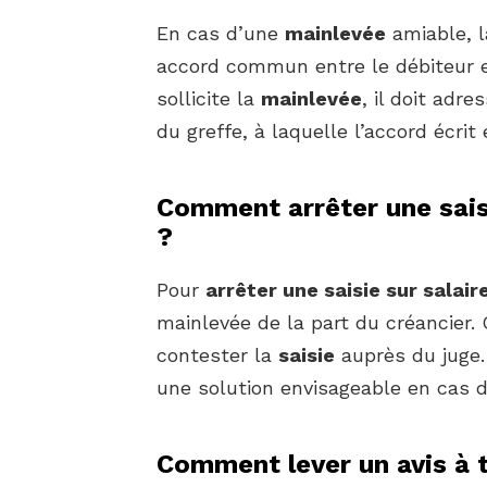
En cas d’une
mainlevée
amiable, l
accord commun entre le débiteur et
sollicite la
mainlevée
, il doit adr
du greffe, à laquelle l’accord écrit 
Comment arrêter une saisi
?
Pour
arrêter une saisie sur salair
mainlevée de la part du créancier.
contester la
saisie
auprès du juge.
une solution envisageable en cas 
Comment lever un avis à t