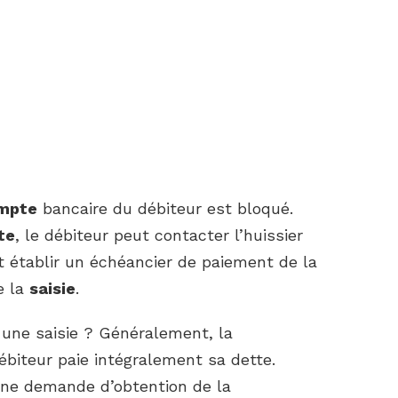
mpte
bancaire du débiteur est bloqué.
te
, le débiteur peut contacter l’huissier
nt établir un échéancier de paiement de la
e la
saisie
.
une saisie ? Généralement, la
ébiteur paie intégralement sa dette.
ne demande d’obtention de la