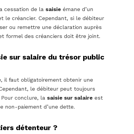
a cessation de la
saisie
émane d’un
 le créancier. Cependant, si le débiteur
esser ou remettre une déclaration auprès
et formel des créanciers doit être joint.
e sur salaire du trésor public
e
, il faut obligatoirement obtenir une
 Cependant, le débiteur peut toujours
 Pour conclure, la
saisie sur salaire
est
de non-paiement d’une dette.
iers détenteur ?