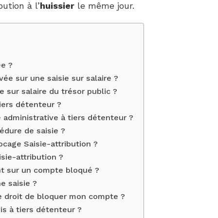
bution à l’
huissier
le même jour.
e ?
e sur une saisie sur salaire ?
 sur salaire du trésor public ?
iers détenteur ?
administrative à tiers détenteur ?
dure de saisie ?
cage Saisie-attribution ?
sie-attribution ?
nt sur un compte bloqué ?
e saisie ?
le droit de bloquer mon compte ?
s à tiers détenteur ?