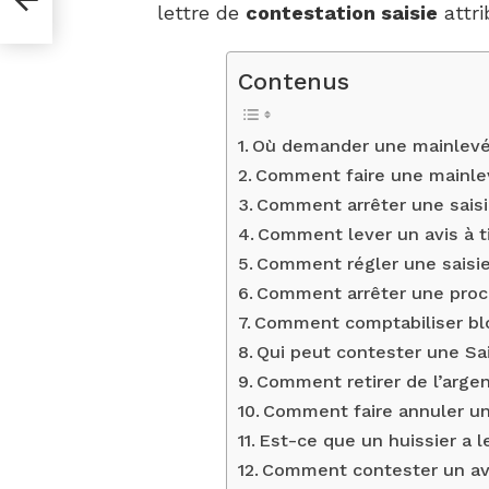
lettre de
contestation saisie
attri
Contenus
Où demander une mainlevé
Comment faire une mainlevé
Comment arrêter une saisie
Comment lever un avis à t
Comment régler une saisie 
Comment arrêter une procé
Comment comptabiliser blo
Qui peut contester une Sai
Comment retirer de l’arge
Comment faire annuler un
Est-ce que un huissier a 
Comment contester un avi