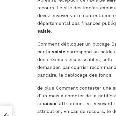
recours. Le site des impôts expli
devez envoyer votre contestation et
départemental des finances publi
saisie
.
Comment débloquer un blocage Sai
par la
saisie
correspond au solde 
des créances insaisissables, celle-
demander, par courrier recommand
bancaire, le déblocage des fonds.
de plus Comment contester une sai
d’un mois à compter de la notifica
la
saisie
-attribution, en envoyant 
attribution. En cas de recours, le