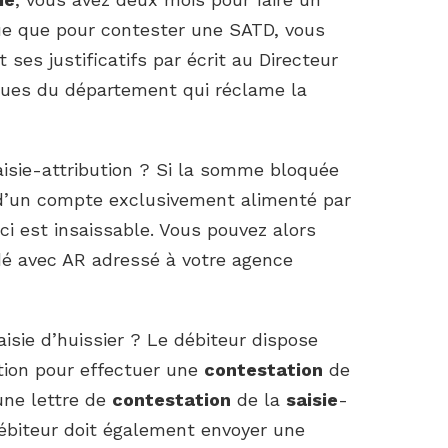
que que pour contester une SATD, vous
 ses justificatifs par écrit au Directeur
ques du département qui réclame la
sie-attribution ? Si la somme bloquée
d’un compte exclusivement alimenté par
ci est insaissable. Vous pouvez alors
é avec AR adressé à votre agence
sie d’huissier ? Le débiteur dispose
tion pour effectuer une
contestation
de
une lettre de
contestation
de la
saisie
-
 débiteur doit également envoyer une