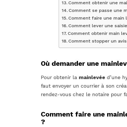
Comment obtenir une mai
Comment se passe une ma
Comment faire une main l
Comment lever une saisie 
Comment obtenir main lev
Comment stopper un avis 
Où demander une mainlev
Pour obtenir la
mainlevée
d’une hy
faut envoyer un courrier à son créa
rendez-vous chez le notaire pour fa
Comment faire une mainlev
?