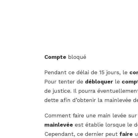
Compte
bloqué
Pendant ce délai de 15 jours, le
co
Pour tenter de
débloquer
le
comp
de justice. Il pourra éventuelleme
dette afin d’obtenir la mainlevée d
Comment faire une main levée sur 
mainlevée
est établie lorsque le d
Cependant, ce dernier peut
faire
u