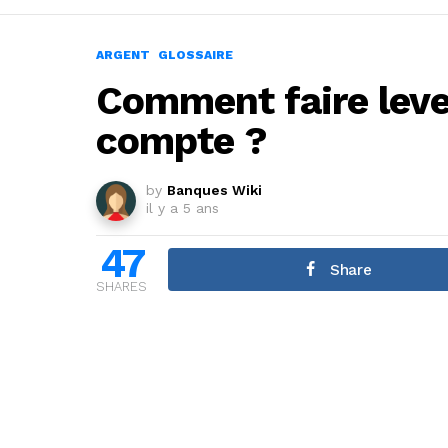
ARGENT
GLOSSAIRE
Comment faire lever
compte ?
by
Banques Wiki
il y a 5 ans
47
Share
SHARES