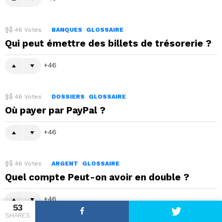
46
Votes
BANQUES
GLOSSAIRE
Qui peut émettre des billets de trésorerie ?
46
46
Votes
DOSSIERS
GLOSSAIRE
Où payer par PayPal ?
46
46
Votes
ARGENT
GLOSSAIRE
Quel compte Peut-on avoir en double ?
46
53
SHARES