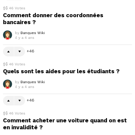
46
Votes
Comment donner des coordonnées
bancaires ?
by
Banques Wiki
il y a 4 ans
46
46
Votes
Quels sont les aides pour les étudiants ?
by
Banques Wiki
il y a 4 ans
46
46
Votes
Comment acheter une voiture quand on est
en invalidité ?