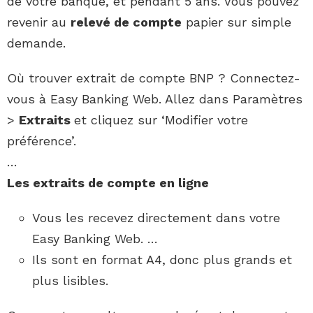
de votre banque, et pendant 5 ans. Vous pouvez
revenir au
relevé de compte
papier sur simple
demande.
Où trouver extrait de compte BNP ? Connectez-
vous à Easy Banking Web. Allez dans Paramètres
>
Extraits
et cliquez sur ‘Modifier votre
préférence’.
…
Les
extraits de compte
en ligne
Vous les recevez directement dans votre
Easy Banking Web. …
Ils sont en format A4, donc plus grands et
plus lisibles.