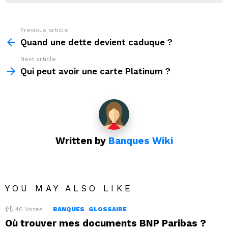
Previous article
See
more
Quand une dette devient caduque ?
Next article
Qui peut avoir une carte Platinum ?
Written by
Banques Wiki
YOU MAY ALSO LIKE
46
Votes
BANQUES
GLOSSAIRE
Où trouver mes documents BNP Paribas ?