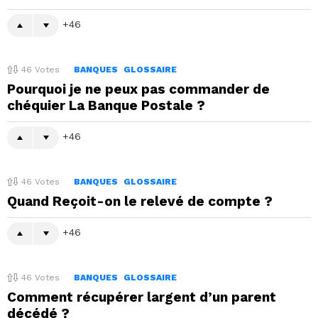
46
46
Votes
BANQUES
GLOSSAIRE
Pourquoi je ne peux pas commander de
chéquier La Banque Postale ?
46
46
Votes
BANQUES
GLOSSAIRE
Quand Reçoit-on le relevé de compte ?
46
46
Votes
BANQUES
GLOSSAIRE
Comment récupérer largent d’un parent
décédé ?