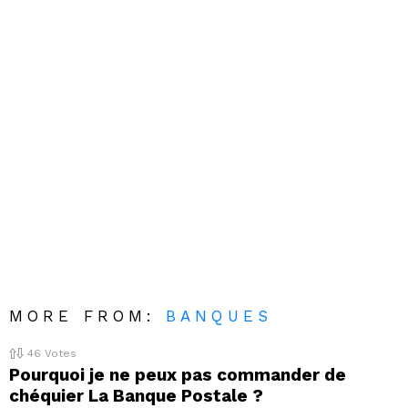
MORE FROM:
BANQUES
46
Votes
Pourquoi je ne peux pas commander de
chéquier La Banque Postale ?