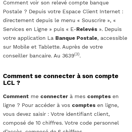
Comment voir son relevé compte banque
Postale ? Depuis votre Espace Client Internet :
directement depuis le menu « Souscrire », «
Services en Ligne » puis « E-
Relevés
». Depuis
votre application La
Banque Postale
, accessible
sur Mobile et Tablette. Auprès de votre
(
3
)
conseiller bancaire. Au 3639
.
Comment se connecter à son compte
LCL ?
Comment
me
connecter
à mes
comptes
en
ligne ? Pour accéder à vos
comptes
en ligne,
vous devez saisir : Votre identifiant client,
composé de 10 chiffres. Votre code personnel
d’accès, composé de 6 chiffres.