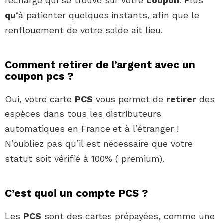
recharge qui se trouve sur votre
coupon
. Plus
qu
‘à patienter quelques instants, afin que le
renflouement de votre solde ait lieu.
Comment retirer de l’argent avec un
coupon pcs ?
Oui, votre carte
PCS
vous permet de
retirer
des
espèces dans tous les distributeurs
automatiques en France et à l’étranger !
N’oubliez pas qu’il est nécessaire que votre
statut soit vérifié à 100% ( premium).
C’est quoi un compte PCS ?
Les
PCS
sont des cartes prépayées, comme une