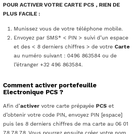
POUR ACTIVER VOTRE
CARTE PCS
, RIEN DE
PLUS FACILE :
Munissez vous de votre téléphone mobile.
Envoyez par SMS* < PIN > suivi d’un espace
et des < 8 derniers chiffres > de votre
Carte
au numéro suivant : 0496 863584 ou de
l’étranger +32 496 863584.
Comment activer portefeuille
Electronique PCS ?
Afin d’
activer
votre carte prépayée
PCS
et
d’obtenir votre code PIN, envoyez PIN [espace]
puis les 8 derniers chiffres de ma carte au 06 01
78 78 78. Vous pourrez ensuite créer votre nom