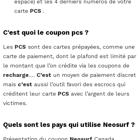
espace) et les 4 derniers numéros de votre
carte
PCS
.
C’est quoi le coupon pcs ?
Les
PCS
sont des cartes prépayées, comme une
carte de paiement, dont le plafond est limité par
le montant que l’on crédite via les coupons de
recharge
….
C’est
un moyen de paiement discret
mais
c’est
aussi l’outil favori des escrocs qui
créditent leur carte
PCS
avec l’argent de leurs
victimes.
Quels sont les pays qui utilise Neosurf ?
Présentation du coupon
Neosurf
Canada