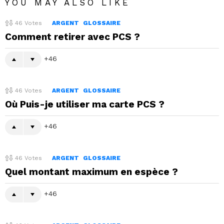
YOU MAY ALSO LIKE
46
Votes
ARGENT
GLOSSAIRE
Comment retirer avec PCS ?
46
46
Votes
ARGENT
GLOSSAIRE
Où Puis-je utiliser ma carte PCS ?
46
46
Votes
ARGENT
GLOSSAIRE
Quel montant maximum en espèce ?
46