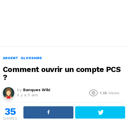
ARGENT
GLOSSAIRE
Comment ouvrir un compte PCS
?
by
Banques Wiki
1.3k
Views
il y a 5 ans
35
SHARES