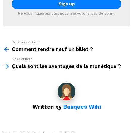
Ne vous inquiétez pas, nous n'envoyons pas de spam.
Previous article
See
more
Comment rendre neuf un billet ?
Next article
Quels sont les avantages de la monétique ?
Written by
Banques Wiki