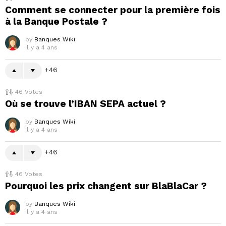
Comment se connecter pour la première fois
à la Banque Postale ?
by
Banques Wiki
il y a 4 ans
46
46
Votes
Où se trouve l’IBAN SEPA actuel ?
by
Banques Wiki
il y a 4 ans
46
46
Votes
Pourquoi les prix changent sur BlaBlaCar ?
by
Banques Wiki
il y a 4 ans