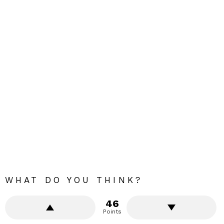
WHAT DO YOU THINK?
46
Points