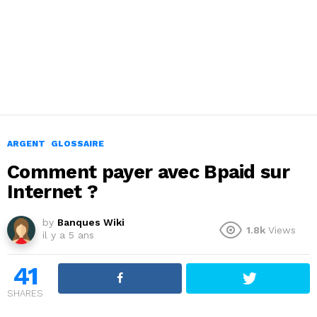
ARGENT
GLOSSAIRE
Comment payer avec Bpaid sur
Internet ?
by
Banques Wiki
1.8k
Views
il y a 5 ans
41
SHARES