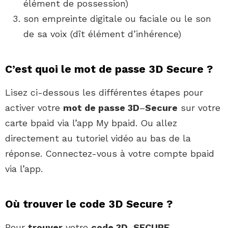
élément de possession)
son empreinte digitale ou faciale ou le son
de sa voix (dît élément d’inhérence)
C’est quoi le mot de passe 3D Secure ?
Lisez ci-dessous les différentes étapes pour
activer votre
mot de passe 3D
–
Secure
sur votre
carte bpaid via l’app My bpaid. Ou allez
directement au tutoriel vidéo au bas de la
réponse. Connectez-vous à votre compte bpaid
via l’app.
Où trouver le code 3D Secure ?
Pour
trouver
votre
code 3D
–
SECURE
,