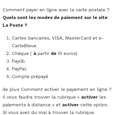
Comment payer en ligne avec la carte postale ?
Quels sont les modes
de
paiement
sur
le site
La
Poste
?
Cartes bancaires, VISA, MasterCard et e-
CarteBleue.
Chèque (
à
partir
de
10 euros)
Paylib.
PayPal.
Compte prépayé
de plus Comment activer le payement en ligne ?
Il vous faudra trouver la rubrique «
activer
les
paiements à distance » et
activer
cette option.
Si vous avez du mal à trouver la rubrique