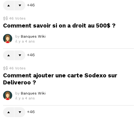
46
46
Votes
Comment savoir si on a droit au 500$ ?
by
Banques Wiki
il y a 4 ans
46
46
Votes
Comment ajouter une carte Sodexo sur
Deliveroo ?
by
Banques Wiki
il y a 4 ans
46