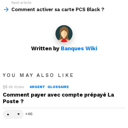
Next article
Comment activer sa carte PCS Black ?
Written by
Banques Wiki
YOU MAY ALSO LIKE
46
Votes
ARGENT
GLOSSAIRE
Comment payer avec compte prépayé La
Poste ?
46