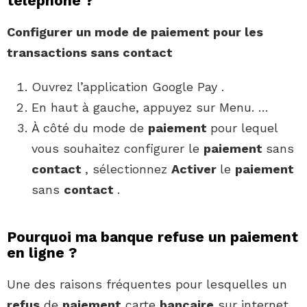
telephone ?
Configurer un mode de
paiement
pour les
transactions sans
contact
Ouvrez l’application Google Pay .
En haut à gauche, appuyez sur Menu. …
À côté du mode de
paiement
pour lequel
vous souhaitez configurer le
paiement
sans
contact
, sélectionnez
Activer
le
paiement
sans
contact
.
Pourquoi ma banque refuse un paiement
en ligne ?
Une des raisons fréquentes pour lesquelles un
refus
de
paiement
carte
bancaire
sur internet