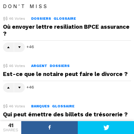
DON'T MISS
46
Votes
DOSSIERS
GLOSSAIRE
Où envoyer lettre resiliation BPCE assurance
?
46
46
Votes
ARGENT
DOSSIERS
Est-ce que le notaire peut faire le divorce ?
46
46
Votes
BANQUES
GLOSSAIRE
Qui peut émettre des billets de trésorerie ?
41
46
SHARES