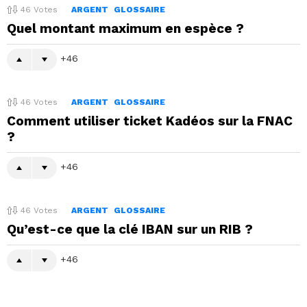
46
Votes
ARGENT
GLOSSAIRE
Quel montant maximum en espèce ?
46
46
Votes
ARGENT
GLOSSAIRE
Comment utiliser ticket Kadéos sur la FNAC
?
46
46
Votes
ARGENT
GLOSSAIRE
Qu’est-ce que la clé IBAN sur un RIB ?
46