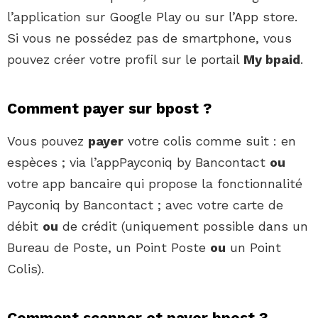
l’application sur Google Play ou sur l’App store.
Si vous ne possédez pas de smartphone, vous
pouvez créer votre profil sur le portail
My bpaid
.
Comment payer sur bpost ?
Vous pouvez
payer
votre colis comme suit : en
espèces ; via l’appPayconiq by Bancontact
ou
votre app bancaire qui propose la fonctionnalité
Payconiq by Bancontact ; avec votre carte de
débit
ou
de crédit (uniquement possible dans un
Bureau de Poste, un Point Poste
ou
un Point
Colis).
Comment scanner et payer bpost ?