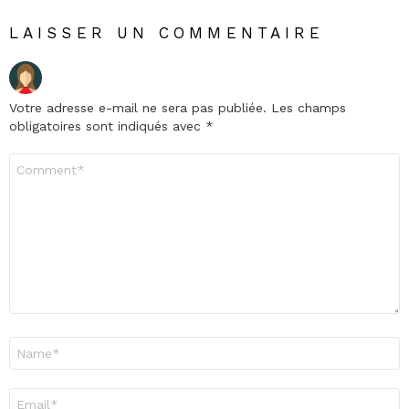
LAISSER UN COMMENTAIRE
Votre adresse e-mail ne sera pas publiée.
Les champs
obligatoires sont indiqués avec
*
Commentaire
*
Nom
*
E-