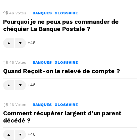
46
Votes
BANQUES
GLOSSAIRE
Pourquoi je ne peux pas commander de
chéquier La Banque Postale ?
46
46
Votes
BANQUES
GLOSSAIRE
Quand Reçoit-on le relevé de compte ?
46
46
Votes
BANQUES
GLOSSAIRE
Comment récupérer largent d’un parent
décédé ?
46