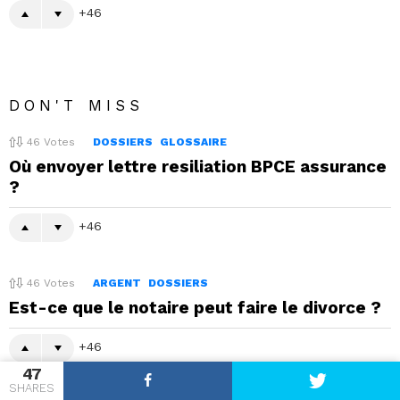
46
DON'T MISS
46
Votes
DOSSIERS
GLOSSAIRE
Où envoyer lettre resiliation BPCE assurance
?
46
46
Votes
ARGENT
DOSSIERS
Est-ce que le notaire peut faire le divorce ?
46
47
SHARES