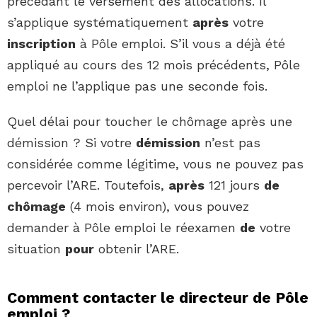
précédant le versement des allocations. Il
s’applique systématiquement
après
votre
inscription
à Pôle emploi. S’il vous a déjà été
appliqué au cours des 12 mois précédents, Pôle
emploi ne l’applique pas une seconde fois.
Quel délai pour toucher le chômage après une
démission ? Si votre
démission
n’est pas
considérée comme légitime, vous ne pouvez pas
percevoir l’ARE. Toutefois,
après
121 jours
de
chômage
(4 mois environ), vous pouvez
demander à Pôle emploi le réexamen
de
votre
situation
pour
obtenir l’ARE.
Comment contacter le directeur de Pôle
emploi ?