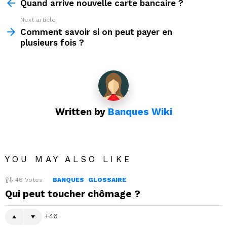
more
Quand arrive nouvelle carte bancaire ?
Next article
Comment savoir si on peut payer en
plusieurs fois ?
Written by
Banques Wiki
YOU MAY ALSO LIKE
46
Votes
BANQUES
GLOSSAIRE
Qui peut toucher chômage ?
46