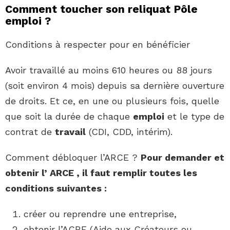
Comment toucher son reliquat Pôle
emploi ?
Conditions à respecter pour en bénéficier
Avoir travaillé au moins 610 heures ou 88 jours
(soit environ 4 mois) depuis sa dernière ouverture
de droits. Et ce, en une ou plusieurs fois, quelle
que soit la durée de chaque
emploi
et le type de
contrat de
travail
(CDI, CDD, intérim).
Comment débloquer l’ARCE ?
Pour demander et
obtenir l’
ARCE
, il faut remplir toutes les
conditions suivantes :
créer ou reprendre une entreprise,
obtenir l’ACRE (Aide aux Créateurs ou