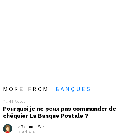
MORE FROM:
BANQUES
46
Votes
Pourquoi je ne peux pas commander de
chéquier La Banque Postale ?
by
Banques Wiki
il y a 4 ans