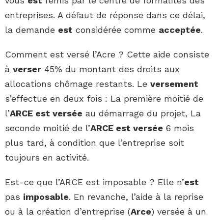
vous
est
remis par le centre de formalités des
entreprises. A défaut de réponse dans ce délai,
la demande
est
considérée comme
acceptée
.
Comment est versé l’Acre ? Cette aide consiste
à
verser
45% du montant des droits aux
allocations chômage restants. Le
versement
s’effectue en deux fois : La première moitié de
l’
ARCE est versée
au démarrage du projet, La
seconde moitié de l’
ARCE est versée
6 mois
plus tard, à condition que l’entreprise soit
toujours en activité.
Est-ce que l’ARCE est imposable ? Elle n’
est
pas
imposable
. En revanche, l’aide à la reprise
ou à la création d’entreprise (
Arce
) versée à un