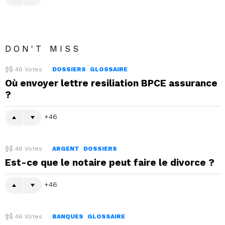
DON'T MISS
46
Votes
DOSSIERS
GLOSSAIRE
Où envoyer lettre resiliation BPCE assurance
?
46
46
Votes
ARGENT
DOSSIERS
Est-ce que le notaire peut faire le divorce ?
46
46
Votes
BANQUES
GLOSSAIRE