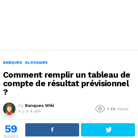
BANQUES
GLOSSAIRE
Comment remplir un tableau de
compte de résultat prévisionnel
?
by
Banques Wiki
1.4k
Views
il y a 4 ans
59
SHARES