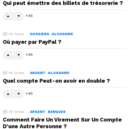
Qui peut émettre des billets de trésorerie ?
46
46
Votes
DOSSIERS
GLOSSAIRE
Où payer par PayPal ?
46
46
Votes
ARGENT
GLOSSAIRE
Quel compte Peut-on avoir en double ?
46
46
Votes
ARGENT
BANQUES
Comment Faire Un Virement Sur Un Compte
D’une Autre Personne ?