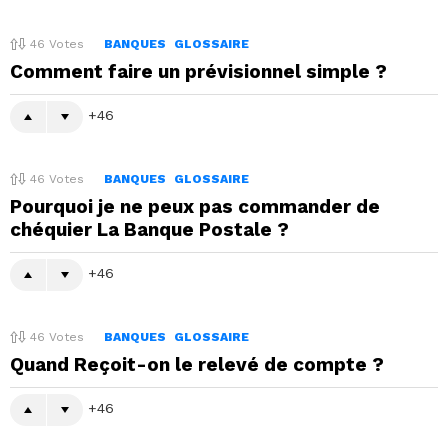
46
Votes
BANQUES
GLOSSAIRE
Comment faire un prévisionnel simple ?
46
46
Votes
BANQUES
GLOSSAIRE
Pourquoi je ne peux pas commander de
chéquier La Banque Postale ?
46
46
Votes
BANQUES
GLOSSAIRE
Quand Reçoit-on le relevé de compte ?
46