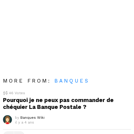
MORE FROM:
BANQUES
46
Votes
Pourquoi je ne peux pas commander de
chéquier La Banque Postale ?
by
Banques Wiki
il y a 4 ans