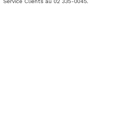
Service Clients au 02 335-0045.