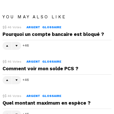
YOU MAY ALSO LIKE
46
Votes
ARGENT
GLOSSAIRE
Pourquoi un compte bancaire est bloqué ?
46
46
Votes
ARGENT
GLOSSAIRE
Comment voir mon solde PCS ?
46
46
Votes
ARGENT
GLOSSAIRE
Quel montant maximum en espèce ?
46