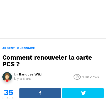
ARGENT
GLOSSAIRE
Comment renouveler la carte
PCS ?
by
Banques Wiki
1.9k
Views
il y a 5 ans
35
SHARES