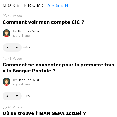
MORE FROM:
ARGENT
46
Votes
Comment voir mon compte CIC ?
by
Banques Wiki
il y a 4 ans
46
46
Votes
Comment se connecter pour la première fois
à la Banque Postale ?
by
Banques Wiki
il y a 4 ans
46
46
Votes
Où se trouve l’IBAN SEPA actuel ?