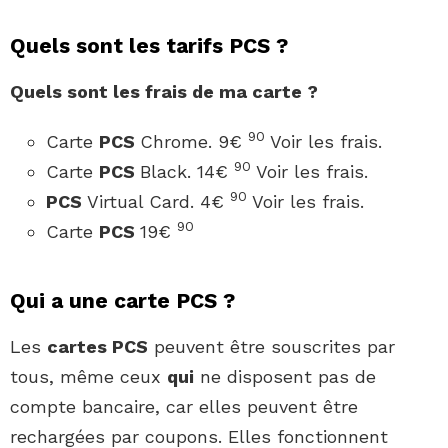
Quels sont les tarifs PCS ?
Quels sont
les frais de ma carte ?
90
Carte
PCS
Chrome. 9€
Voir les frais.
90
Carte
PCS
Black. 14€
Voir les frais.
90
PCS
Virtual Card. 4€
Voir les frais.
90
Carte
PCS
19€
Qui a une carte PCS ?
Les
cartes PCS
peuvent être souscrites par
tous, même ceux
qui
ne disposent pas de
compte bancaire, car elles peuvent être
rechargées par coupons. Elles fonctionnent