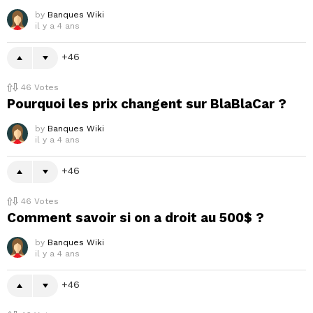
by
Banques Wiki
il y a 4 ans
46
46
Votes
Pourquoi les prix changent sur BlaBlaCar ?
by
Banques Wiki
il y a 4 ans
46
46
Votes
Comment savoir si on a droit au 500$ ?
by
Banques Wiki
il y a 4 ans
46