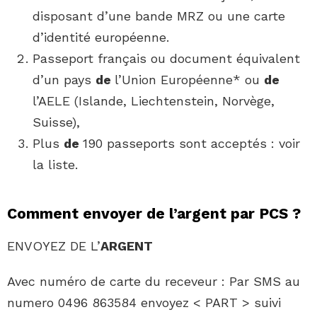
disposant d’une bande MRZ ou une carte
d’identité européenne.
Passeport français ou document équivalent
d’un pays
de
l’Union Européenne* ou
de
l’AELE (Islande, Liechtenstein, Norvège,
Suisse),
Plus
de
190 passeports sont acceptés : voir
la liste.
Comment envoyer de l’argent par PCS ?
ENVOYEZ DE L’
ARGENT
Avec numéro de carte du receveur : Par SMS au
numero 0496 863584 envoyez < PART > suivi