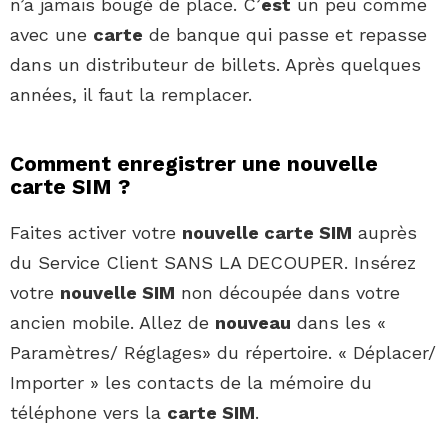
n’a jamais bougé de place. C’
est
un peu comme
avec une
carte
de banque qui passe et repasse
dans un distributeur de billets. Après quelques
années, il faut la remplacer.
Comment enregistrer une nouvelle
carte SIM ?
Faites activer votre
nouvelle carte SIM
auprès
du Service Client SANS LA DECOUPER. Insérez
votre
nouvelle SIM
non découpée dans votre
ancien mobile. Allez de
nouveau
dans les «
Paramètres/ Réglages» du répertoire. « Déplacer/
Importer » les contacts de la mémoire du
téléphone vers la
carte SIM
.