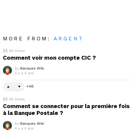
MORE FROM:
ARGENT
46
Votes
Comment voir mon compte CIC ?
by
Banques Wiki
il y a 4 ans
46
46
Votes
Comment se connecter pour la première fois
à la Banque Postale ?
by
Banques Wiki
il y a 4 ans