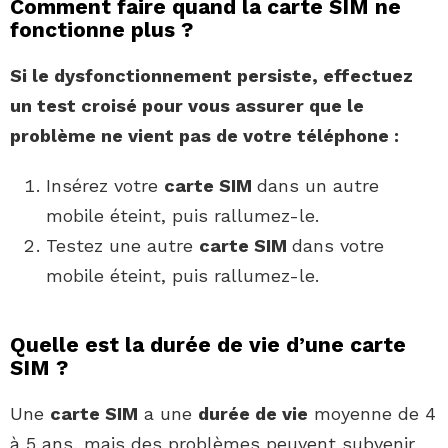
Comment faire quand la carte SIM ne
fonctionne plus ?
Si le dysfonctionnement persiste, effectuez
un test croisé pour vous assurer que le
problème
ne
vient
pas
de votre téléphone :
Insérez votre
carte SIM
dans un autre
mobile éteint, puis rallumez-le.
Testez une autre
carte SIM
dans votre
mobile éteint, puis rallumez-le.
Quelle est la durée de vie d’une carte
SIM ?
Une
carte SIM
a une
durée de vie
moyenne de 4
à 5 ans, mais des problèmes peuvent subvenir