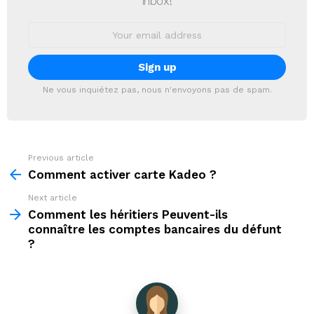
inbox!
Email
address:
Ne vous inquiétez pas, nous n'envoyons pas de spam.
Previous article
See
more
Comment activer carte Kadeo ?
Next article
Comment les héritiers Peuvent-ils
connaître les comptes bancaires du défunt
?