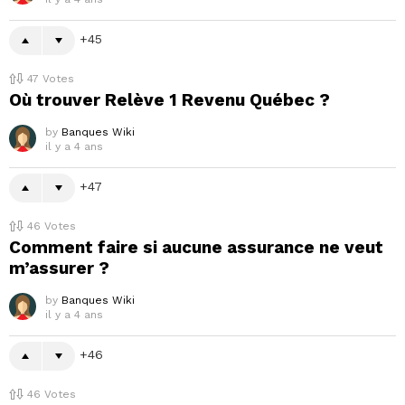
45
47
Votes
Où trouver Relève 1 Revenu Québec ?
by
Banques Wiki
il y a 4 ans
47
46
Votes
Comment faire si aucune assurance ne veut
m’assurer ?
by
Banques Wiki
il y a 4 ans
46
46
Votes