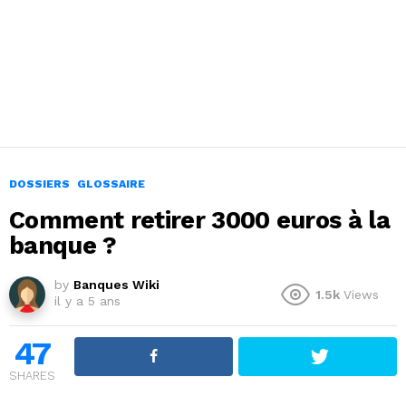
DOSSIERS
GLOSSAIRE
Comment retirer 3000 euros à la
banque ?
by
Banques Wiki
1.5k
Views
il y a 5 ans
47
SHARES