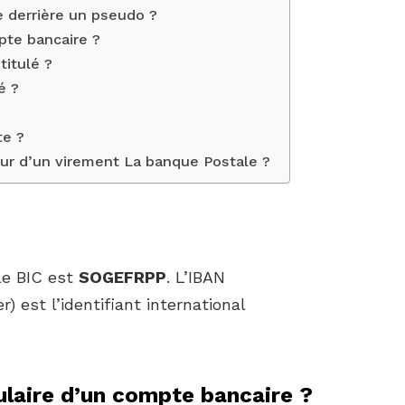
 derrière un pseudo ?
mpte bancaire ?
titulé ?
é ?
te ?
ur d’un virement La banque Postale ?
?
 le BIC est
SOGEFRPP
. L’IBAN
 est l’identifiant international
ulaire d’un compte bancaire ?