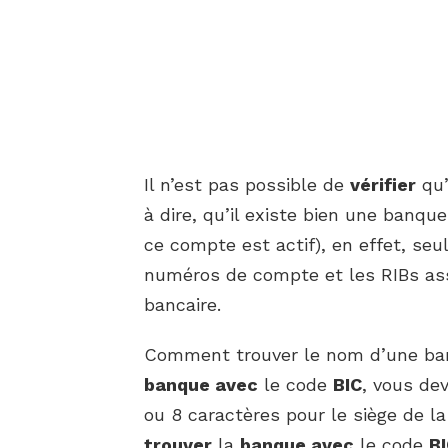
Il n’est pas possible de
vérifier
qu
à dire, qu’il existe bien une banq
ce compte est actif), en effet, se
numéros de compte et les RIBs as
bancaire.
Comment trouver le nom d’une ba
banque avec
le code
BIC
, vous de
ou 8 caractères pour le siège de l
trouver
la
banque avec
le code
B