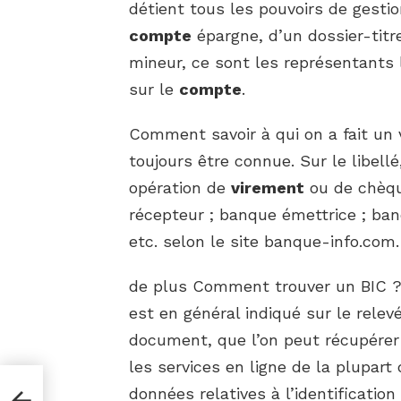
détient tous les pouvoirs de gesti
compte
épargne, d’un dossier-tit
mineur, ce sont les représentants
sur le
compte
.
Comment savoir à qui on a fait un 
toujours être connue. Sur le libellé, 
opération de
virement
ou de chèque
récepteur ; banque émettrice ; banq
etc. selon le site banque-info.com.
de plus Comment trouver un BIC 
est en général indiqué sur le relevé
document, que l’on peut récupérer
les services en ligne de la plupar
données relatives à l’identificatio