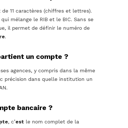
 11 caractères (chiffres et lettres).
 qui mélange le RIB et le BIC. Sans se
que, il permet de définir le numéro de
ire
.
artient un compte ?
ses agences, y compris dans la même
c précision dans quelle institution un
AN.
ompte bancaire ?
pte
, c’
est
le nom complet de la