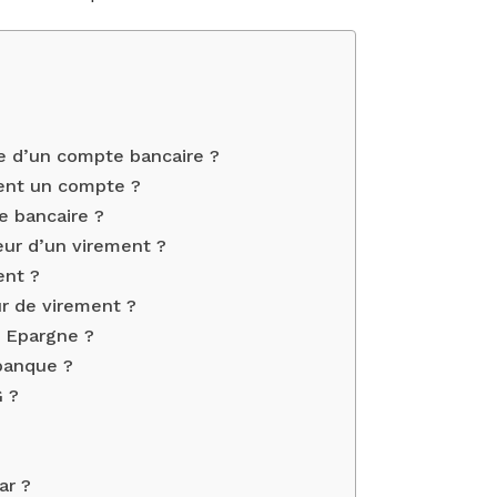
e d’un compte bancaire ?
ent un compte ?
e bancaire ?
ur d’un virement ?
ent ?
r de virement ?
e Epargne ?
 banque ?
 ?
ar ?