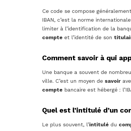
Ce code se compose généralement de
IBAN, c’est la norme internationale
limiter à l’identification de la ban
compte
et l’identité de son
titula
Comment savoir à qui app
Une banque a souvent de nombreu
ville. C’est un moyen de
savoir
ave
compte
bancaire est hébergé : l’IB
Quel est l’intitulé d’un c
Le plus souvent, l’
intitulé
du
com