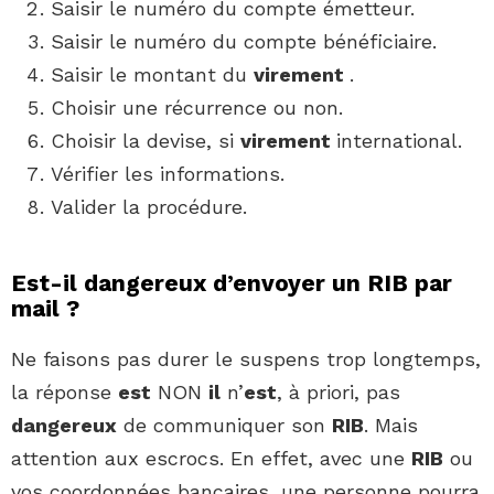
Saisir le numéro du compte émetteur.
Saisir le numéro du compte bénéficiaire.
Saisir le montant du
virement
.
Choisir une récurrence ou non.
Choisir la devise, si
virement
international.
Vérifier les informations.
Valider la procédure.
Est-il dangereux d’envoyer un RIB par
mail ?
Ne faisons pas durer le suspens trop longtemps,
la réponse
est
NON
il
n’
est
, à priori, pas
dangereux
de communiquer son
RIB
. Mais
attention aux escrocs. En effet, avec une
RIB
ou
vos coordonnées bancaires, une personne pourra