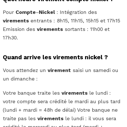
Pour
Compte
–
Nickel
: Intégration des
virements
entrants : 8h15, 11h15, 15h15 et 17h15
Emission des
virements
sortants : 11h00 et
17h30.
Quand arrive les virements nickel ?
Vous attendez un
virement
saisi un samedi ou
un dimanche :
Votre banque traite les
virements
le lundi :
votre compte sera crédité le mardi au plus tard
(lundi + mardi = 48h de délai) Votre banque ne
traite pas les
virements
le lundi : il vous sera
crédité le mercredi au plus tard (mardi +