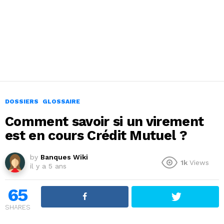
DOSSIERS
GLOSSAIRE
Comment savoir si un virement
est en cours Crédit Mutuel ?
by
Banques Wiki
1k
Views
il y a 5 ans
65
SHARES