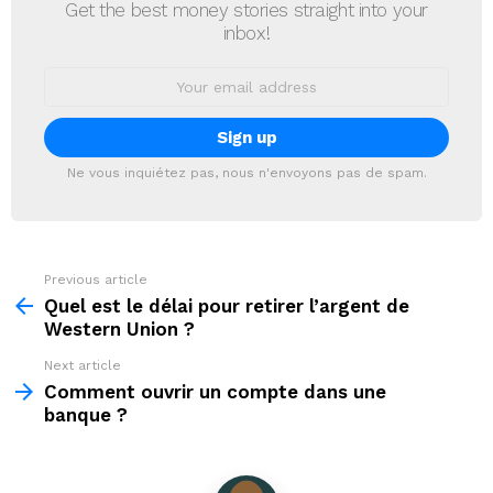
Get the best money stories straight into your
inbox!
Email
address:
Ne vous inquiétez pas, nous n'envoyons pas de spam.
Previous article
See
more
Quel est le délai pour retirer l’argent de
Western Union ?
Next article
Comment ouvrir un compte dans une
banque ?