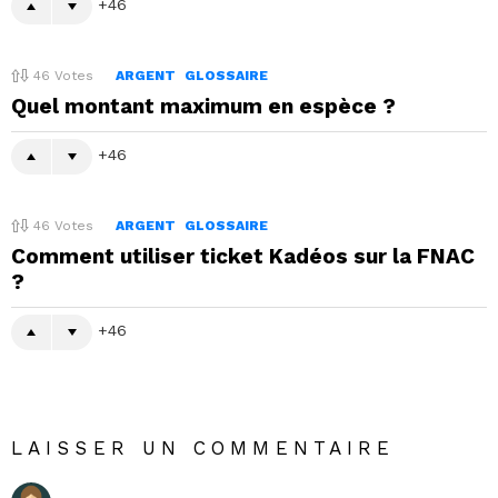
46
46
Votes
ARGENT
GLOSSAIRE
Quel montant maximum en espèce ?
46
46
Votes
ARGENT
GLOSSAIRE
Comment utiliser ticket Kadéos sur la FNAC
?
46
LAISSER UN COMMENTAIRE