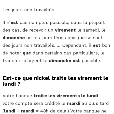
Les jours non travaillés
Il n’
est
pas non plus possible, dans la plupart
des cas, de recevoir un
virement
le samedi, le
dimanche
ou les jours fériés puisque se sont
des jours non travaillés. … Cependant, il
est
bon
de noter
que
dans certains cas particuliers, le
transfert d’argent le
dimanche est
possible.
Est-ce que nickel traite les virement le
lundi ?
Votre banque
traite les virements le lundi
:
votre compte sera crédité le
mardi
au plus tard
(
lundi
+
mardi
= 48h de délai) Votre banque ne