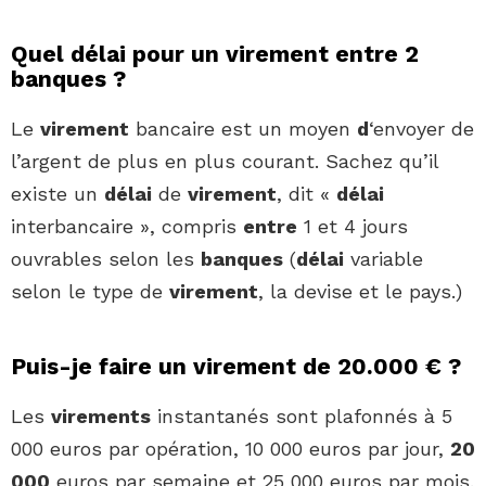
Quel délai pour un virement entre 2
banques ?
Le
virement
bancaire est un moyen
d
‘envoyer de
l’argent de plus en plus courant. Sachez qu’il
existe un
délai
de
virement
, dit «
délai
interbancaire », compris
entre
1 et 4 jours
ouvrables selon les
banques
(
délai
variable
selon le type de
virement
, la devise et le pays.)
Puis-je faire un virement de 20.000 € ?
Les
virements
instantanés sont plafonnés à 5
000 euros par opération, 10 000 euros par jour,
20
000
euros par semaine et 25 000 euros par mois.