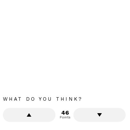
WHAT DO YOU THINK?
46
Points