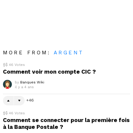
MORE FROM:
ARGENT
46
Votes
Comment voir mon compte CIC ?
by
Banques Wiki
il y a 4 ans
46
46
Votes
Comment se connecter pour la première fois
à la Banque Postale ?