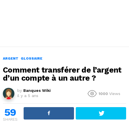
ARGENT
GLOSSAIRE
Comment transférer de l’argent
d’un compte à un autre ?
by
Banques Wiki
1000
Views
il y a 5 ans
59
SHARES