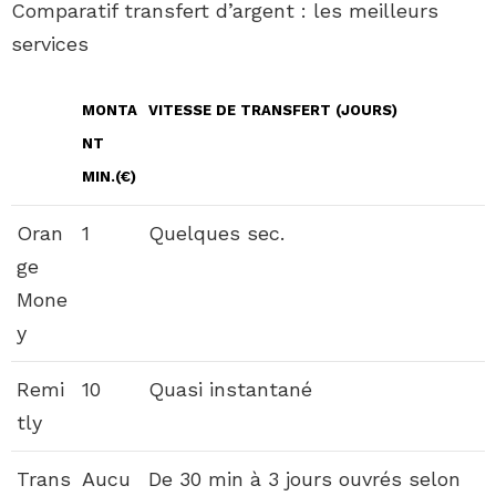
Comparatif transfert d’argent : les meilleurs
services
MONTA
VITESSE DE
TRANSFERT
(JOURS)
NT
MIN.(€)
Oran
1
Quelques sec.
ge
Mone
y
Remi
10
Quasi instantané
tly
Trans
Aucu
De 30 min à 3 jours ouvrés selon