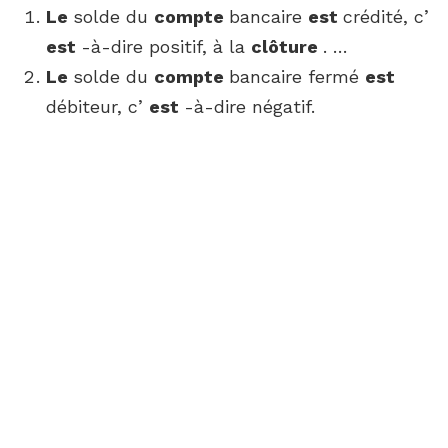
Le
solde du
compte
bancaire
est
crédité, c’
est
-à-dire positif, à la
clôture
. …
Le
solde du
compte
bancaire fermé
est
débiteur, c’
est
-à-dire négatif.