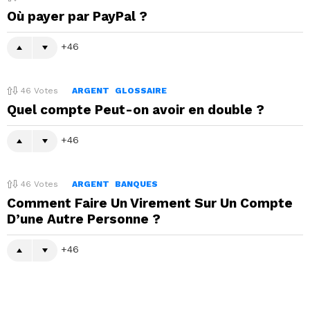
Où payer par PayPal ?
46
46
Votes
ARGENT
GLOSSAIRE
Quel compte Peut-on avoir en double ?
46
46
Votes
ARGENT
BANQUES
Comment Faire Un Virement Sur Un Compte
D’une Autre Personne ?
46