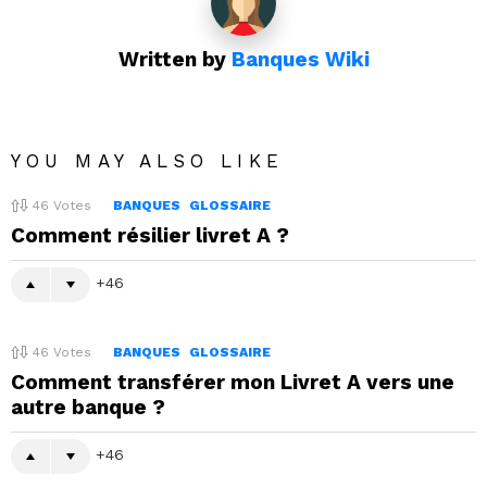
Written by
Banques Wiki
YOU MAY ALSO LIKE
46
Votes
BANQUES
GLOSSAIRE
Comment résilier livret A ?
46
46
Votes
BANQUES
GLOSSAIRE
Comment transférer mon Livret A vers une
autre banque ?
46