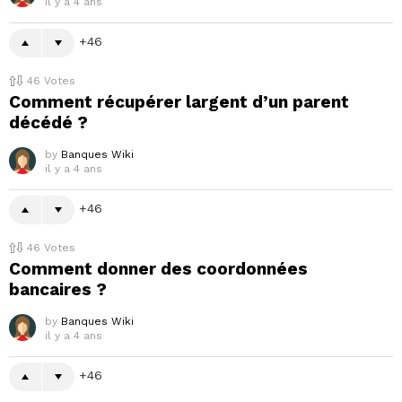
il y a 4 ans
46
46
Votes
Comment récupérer largent d’un parent
décédé ?
by
Banques Wiki
il y a 4 ans
46
46
Votes
Comment donner des coordonnées
bancaires ?
by
Banques Wiki
il y a 4 ans
46