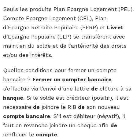
Seuls les produits Plan Epargne Logement (PEL),
Compte Epargne Logement (CEL), Plan
d’Epargne Retraite Populaire (PERP) et
Livret
d’Epargne Populaire (LEP) se transfèrent avec
maintien du solde et de l’antériorité des droits
et/ou des intérêts.
Quelles conditions pour fermer un compte
bancaire ?
Fermer un compter bancaire
s’effectue via l’envoi d’une lettre
de
clôture à sa
banque
. Si le solde est créditeur (positif), il est
nécessaire
de
joindre le RIB
de
son nouveau
compte bancaire
. S’il est débiteur (négatif), il
faut en revanche joindre un chèque afin
de
renflouer le
compte
.