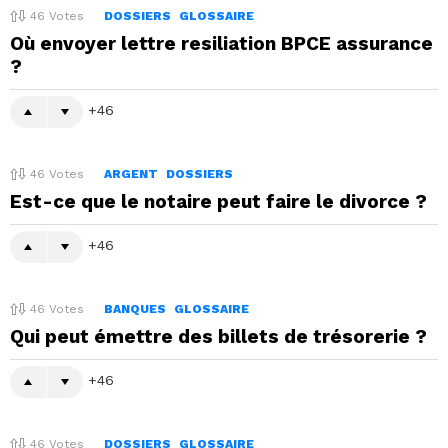
46
Votes
DOSSIERS
GLOSSAIRE
Où envoyer lettre resiliation BPCE assurance
?
46
46
Votes
ARGENT
DOSSIERS
Est-ce que le notaire peut faire le divorce ?
46
46
Votes
BANQUES
GLOSSAIRE
Qui peut émettre des billets de trésorerie ?
46
46
Votes
DOSSIERS
GLOSSAIRE