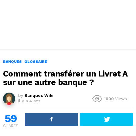
BANQUES
GLOSSAIRE
Comment transférer un Livret A
sur une autre banque ?
by
Banques Wiki
1000
Views
il y a 4 ans
59
SHARES