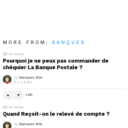
MORE FROM:
BANQUES
46
Votes
Pourquoi je ne peux pas commander de
chéquier La Banque Postale ?
by
Banques Wiki
il y a 4 ans
46
46
Votes
Quand Reçoit-on le relevé de compte ?
by
Banques Wiki