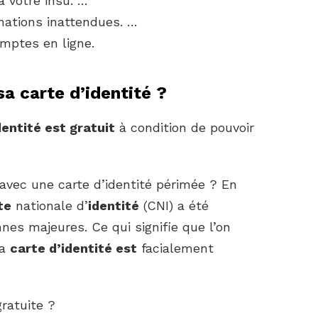
à votre insu. …
ations inattendues. …
mptes en ligne.
sa carte d’identité ?
dentité est gratuit
à condition de pouvoir
 avec une carte d’identité périmée ? En
te
nationale d’
identité
(CNI) a été
nes majeures. Ce qui signifie que l’on
sa
carte d’identité est
facialement
gratuite ?