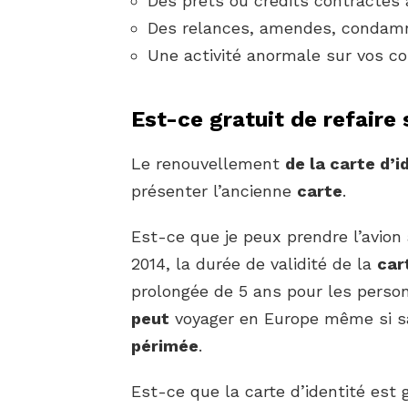
Des prêts ou crédits contractés 
Des relances, amendes, condamn
Une activité anormale sur vos co
Est-ce gratuit de refaire 
Le renouvellement
de la carte d’i
présenter l’ancienne
carte
.
Est-ce que je peux prendre l’avion
2014, la durée de validité de la
car
prolongée de 5 ans pour les person
peut
voyager en Europe même si 
périmée
.
Est-ce que la carte d’identité est 