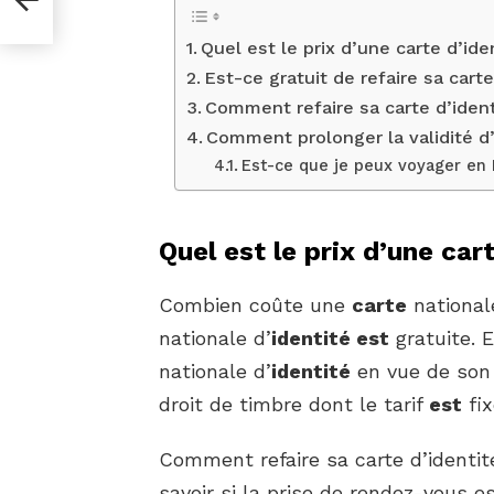
Quel est le prix d’une carte d’ide
Est-ce gratuit de refaire sa carte
Comment refaire sa carte d’ident
Comment prolonger la validité d’
Est-ce que je peux voyager en 
Quel est le prix d’une car
Combien coûte une
carte
national
nationale d’
identité est
gratuite. 
nationale d’
identité
en vue de son
droit de timbre dont le tarif
est
fix
Comment refaire sa carte d’identit
savoir si la prise de rendez-vous e