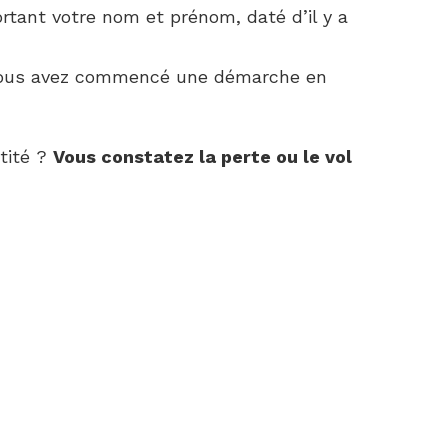
rtant votre nom et prénom, daté d’il y a
ous avez commencé une démarche en
tité ?
Vous constatez la perte ou le vol