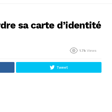
dre sa carte d’identité
1.7k
Views
Tweet