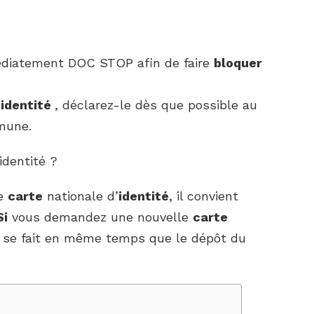
édiatement DOC STOP afin de faire
bloquer
’identité
, déclarez-le dès que possible au
mune.
identité ?
re
carte
nationale d’
identité
, il convient
Si
vous demandez une nouvelle
carte
se fait en même temps que le dépôt du