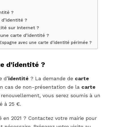
ntité ?
 d’identité ?
ité sur Internet ?
une carte d’identité ?
Espagne avec une carte d’identité périmée ?
te d’identité ?
e d’
identité
? La demande de
carte
En cas de non-présentation de la
carte
 renouvellement, vous serez soumis à un
é à 25 €.
é en 2021 ? Contactez votre mairie pour
st nécessaire. Préparez votre visite au