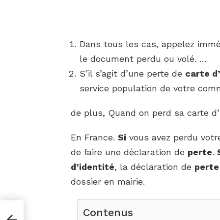
Dans tous les cas, appelez imm
le document perdu ou volé. …
S’il s’agit d’une perte de
carte d
service population de votre com
de plus, Quand on perd sa carte d’
En France.
Si
vous avez perdu vot
de faire une déclaration de
perte
.
d’identité
, la déclaration de
perte
dossier en mairie.
Contenus