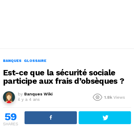
BANQUES
GLOSSAIRE
Est-ce que la sécurité sociale
participe aux frais d’obsèques ?
by
Banques Wiki
1.8k
Views
il y a 4 ans
59
SHARES