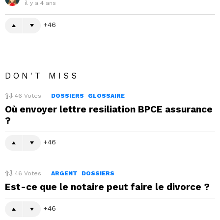
il y a 4 ans
46
DON'T MISS
46
Votes
DOSSIERS
GLOSSAIRE
Où envoyer lettre resiliation BPCE assurance
?
46
46
Votes
ARGENT
DOSSIERS
Est-ce que le notaire peut faire le divorce ?
46