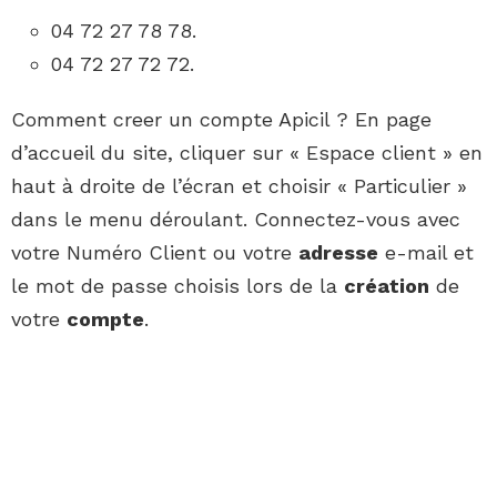
04 72 27 78 78.
04 72 27 72 72.
Comment creer un compte Apicil ? En page
d’accueil du site, cliquer sur « Espace client » en
haut à droite de l’écran et choisir « Particulier »
dans le menu déroulant. Connectez-vous avec
votre Numéro Client ou votre
adresse
e-mail et
le mot de passe choisis lors de la
création
de
votre
compte
.