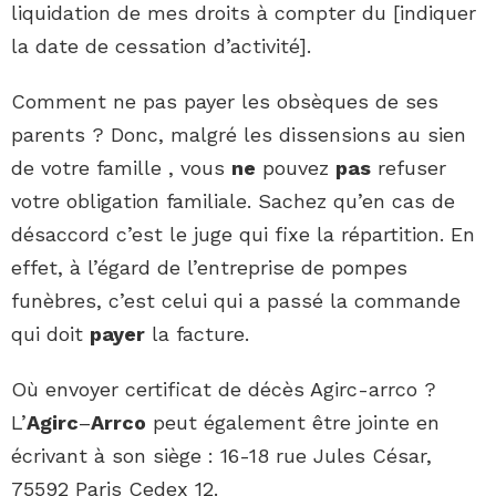
liquidation de mes droits à compter du [indiquer
la date de cessation d’activité].
Comment ne pas payer les obsèques de ses
parents ? Donc, malgré les dissensions au sien
de votre famille , vous
ne
pouvez
pas
refuser
votre obligation familiale. Sachez qu’en cas de
désaccord c’est le juge qui fixe la répartition. En
effet, à l’égard de l’entreprise de pompes
funèbres, c’est celui qui a passé la commande
qui doit
payer
la facture.
Où envoyer certificat de décès Agirc-arrco ?
L’
Agirc
–
Arrco
peut également être jointe en
écrivant à son siège : 16-18 rue Jules César,
75592 Paris Cedex 12.