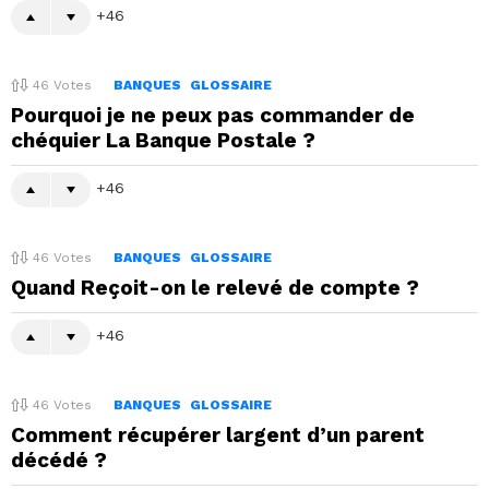
46
46
Votes
BANQUES
GLOSSAIRE
Pourquoi je ne peux pas commander de
chéquier La Banque Postale ?
46
46
Votes
BANQUES
GLOSSAIRE
Quand Reçoit-on le relevé de compte ?
46
46
Votes
BANQUES
GLOSSAIRE
Comment récupérer largent d’un parent
décédé ?