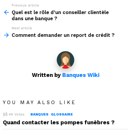
Previous article
See
more
Quel est le rôle d’un conseiller clientèle
dans une banque ?
Next article
Comment demander un report de crédit ?
Written by
Banques Wiki
YOU MAY ALSO LIKE
46
Votes
BANQUES
GLOSSAIRE
Quand contacter les pompes funèbres ?