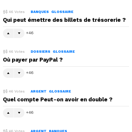
46
Votes
BANQUES
GLOSSAIRE
Qui peut émettre des billets de trésorerie ?
46
46
Votes
DOSSIERS
GLOSSAIRE
Où payer par PayPal ?
46
46
Votes
ARGENT
GLOSSAIRE
Quel compte Peut-on avoir en double ?
46
46
Votes
ARGENT
BANQUES