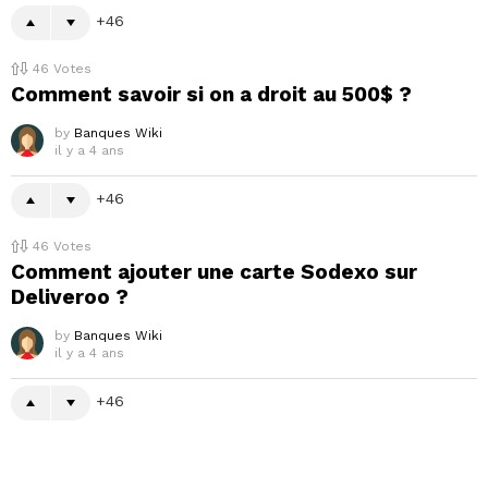
46
46
Votes
Comment savoir si on a droit au 500$ ?
by
Banques Wiki
il y a 4 ans
46
46
Votes
Comment ajouter une carte Sodexo sur
Deliveroo ?
by
Banques Wiki
il y a 4 ans
46