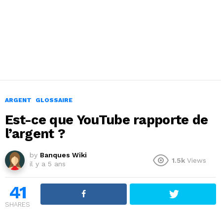
ARGENT
GLOSSAIRE
Est-ce que YouTube rapporte de
l’argent ?
by
Banques Wiki
1.5k
Views
il y a 5 ans
41
SHARES