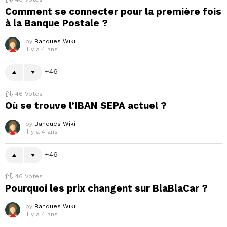
Comment se connecter pour la première fois
à la Banque Postale ?
by
Banques Wiki
il y a 4 ans
46
46
Votes
Où se trouve l’IBAN SEPA actuel ?
by
Banques Wiki
il y a 4 ans
46
46
Votes
Pourquoi les prix changent sur BlaBlaCar ?
by
Banques Wiki
il y a 4 ans