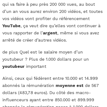
qui va faire à peu près 200 000 vues, au bout
d’un an vous aurez environ 200 vidéos, et toutes
vos vidéos vont profiter du référencement
YouTube
, ça veut dire qu’elles vont continuer à
vous rapporter de l’
argent
, même si vous avez
arrêté de créer d’autres vidéos.
de plus Quel est le salaire moyen d’un
youtubeur ? Plus de 1.000 dollars pour un
youtubeur
important
Ainsi, ceux qui fédèrent entre 10.000 et 14.999
abonnés la rémunération
moyenne est
de 567
dollars (483,78 euros). Du côté des macro-
influenceurs ayant entre 850.000 et 899.999
abonnés la rémunération passe à 1.000 dollars