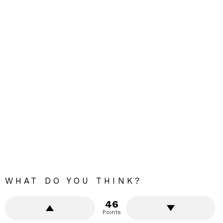
WHAT DO YOU THINK?
46
Points