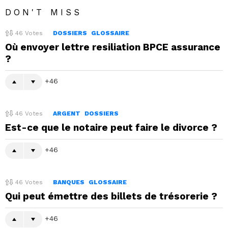
DON'T MISS
46
Votes
DOSSIERS
GLOSSAIRE
Où envoyer lettre resiliation BPCE assurance
?
46
46
Votes
ARGENT
DOSSIERS
Est-ce que le notaire peut faire le divorce ?
46
46
Votes
BANQUES
GLOSSAIRE
Qui peut émettre des billets de trésorerie ?
46