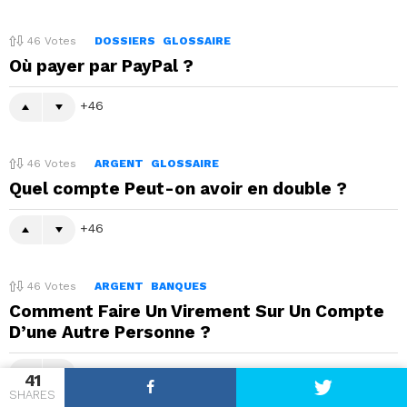
46
Votes
DOSSIERS
GLOSSAIRE
Où payer par PayPal ?
46
46
Votes
ARGENT
GLOSSAIRE
Quel compte Peut-on avoir en double ?
46
46
Votes
ARGENT
BANQUES
Comment Faire Un Virement Sur Un Compte
D’une Autre Personne ?
46
41
SHARES