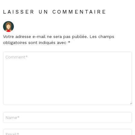
LAISSER UN COMMENTAIRE
Votre adresse e-mail ne sera pas publiée.
Les champs
obligatoires sont indiqués avec
*
Commentaire
*
Nom
*
E-