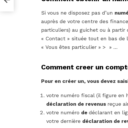
Si vous ne disposez pas d’un
numé
auprès de votre centre des financ
particuliers) au guichet ou à partir
« Contact » située tout en bas de l
« Vous êtes particulier » > » …
Comment creer un compte
Pour
en
créer
un, vous devez saisi
votre numéro fiscal (il figure en
déclaration de revenus
reçue ai
votre numéro
de
déclarant en lig
votre dernière
déclaration de r