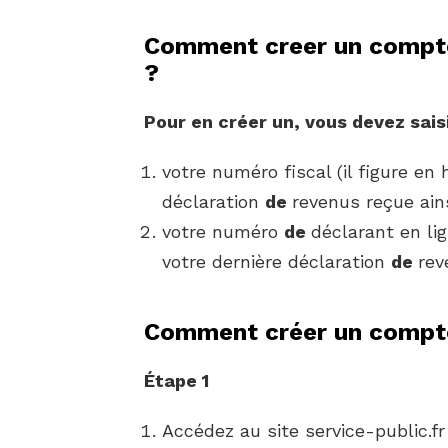
Comment creer un compte
?
Pour
en
créer
un, vous devez saisi
votre numéro fiscal (il figure en
déclaration
de
revenus reçue ain
votre numéro
de
déclarant en lig
votre dernière déclaration
de
rev
Comment créer un compt
Étape 1
Accédez au site service-public.f