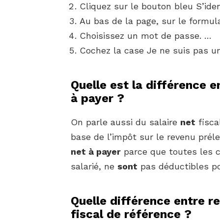
Cliquez sur le bouton bleu S’ide
Au bas de la page, sur le formula
Choisissez un mot de passe. …
Cochez la case Je ne suis pas un
Quelle est la différence e
à payer ?
On parle aussi du salaire
net
fisca
base de l’impôt sur le revenu préle
net à payer
parce que toutes les co
salarié, ne
sont
pas déductibles pou
Quelle différence entre r
fiscal de référence ?