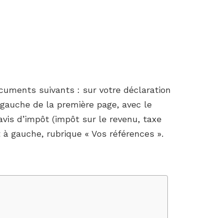
cuments suivants : sur votre déclaration
gauche de la première page, avec le
avis d’impôt (impôt sur le revenu, taxe
t à gauche, rubrique « Vos références ».