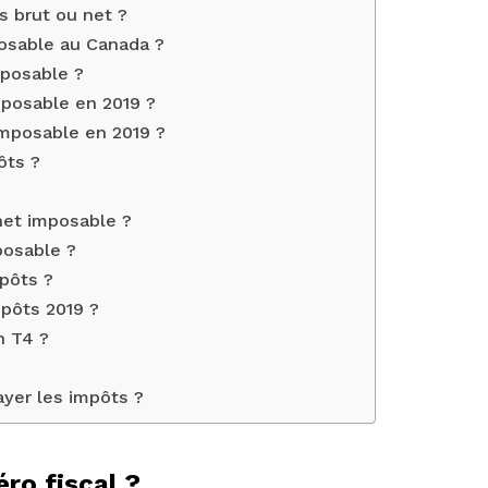
s brut ou net ?
osable au Canada ?
posable ?
mposable en 2019 ?
imposable en 2019 ?
ôts ?
net imposable ?
posable ?
pôts ?
pôts 2019 ?
n T4 ?
ayer les impôts ?
ro fiscal ?