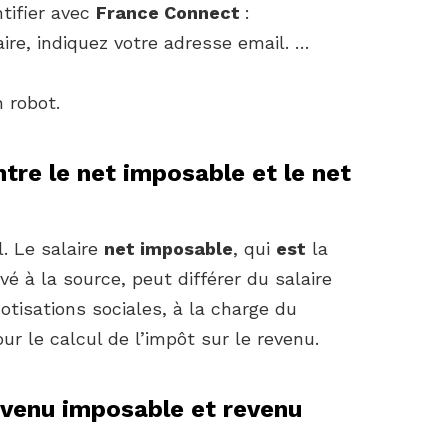
ntifier avec
France Connect
:
ire, indiquez votre adresse email. …
 robot.
ntre le net imposable et le net
l. Le salaire
net imposable
, qui
est
la
vé à la source, peut différer du salaire
tisations sociales, à la charge du
r le calcul de l’impôt sur le revenu.
evenu imposable et revenu