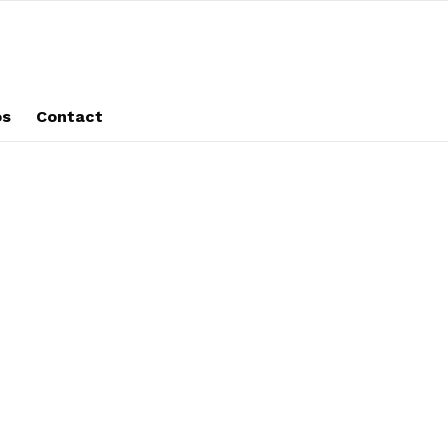
os
Contact