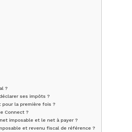
al ?
éclarer ses impôts ?
pour la première fois ?
e Connect ?
 net imposable et le net à payer ?
mposable et revenu fiscal de référence ?