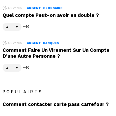
46
Votes
ARGENT
GLOSSAIRE
Quel compte Peut-on avoir en double ?
46
46
Votes
ARGENT
BANQUES
Comment Faire Un Virement Sur Un Compte
D’une Autre Personne ?
46
POPULAIRES
Comment contacter carte pass carrefour ?