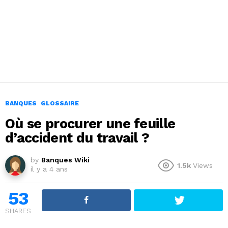
BANQUES
GLOSSAIRE
Où se procurer une feuille
d’accident du travail ?
by
Banques Wiki
1.5k
Views
il y a 4 ans
53
SHARES