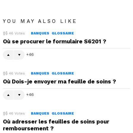
YOU MAY ALSO LIKE
46
Votes
BANQUES
GLOSSAIRE
Où se procurer le formulaire S6201 ?
46
46
Votes
BANQUES
GLOSSAIRE
Où Dois-je envoyer ma feuille de soins ?
46
46
Votes
BANQUES
GLOSSAIRE
Où adresser les feuilles de soins pour
remboursement ?