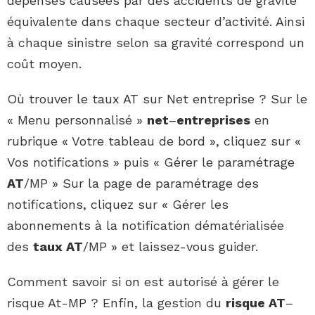
dépenses causées par des accidents de gravité
équivalente dans chaque secteur d’activité. Ainsi
à chaque sinistre selon sa gravité correspond un
coût moyen.
Où trouver le taux AT sur Net entreprise ? Sur le
« Menu personnalisé »
net
–
entreprises
en
rubrique « Votre tableau de bord », cliquez sur «
Vos notifications » puis « Gérer le paramétrage
AT
/MP » Sur la page de paramétrage des
notifications, cliquez sur « Gérer les
abonnements à la notification dématérialisée
des
taux AT
/MP » et laissez-vous guider.
Comment savoir si on est autorisé à gérer le
risque At-MP ? Enfin, la gestion du
risque AT
–