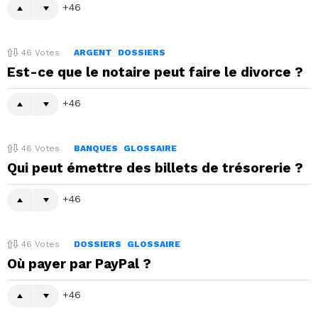
46
46
Votes
ARGENT
DOSSIERS
Est-ce que le notaire peut faire le divorce ?
46
46
Votes
BANQUES
GLOSSAIRE
Qui peut émettre des billets de trésorerie ?
46
46
Votes
DOSSIERS
GLOSSAIRE
Où payer par PayPal ?
46