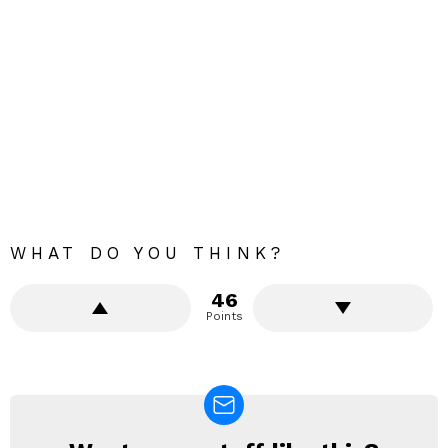
WHAT DO YOU THINK?
46
Points