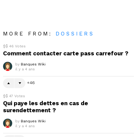
MORE FROM:
DOSSIERS
46
Votes
Comment contacter carte pass carrefour ?
by
Banques Wiki
il y a 4 ans
46
47
Votes
Qui paye les dettes en cas de
surendettement ?
by
Banques Wiki
il y a 4 ans