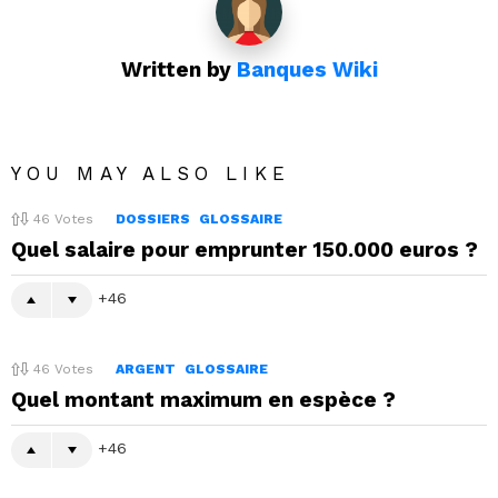
Written by
Banques Wiki
YOU MAY ALSO LIKE
46
Votes
DOSSIERS
GLOSSAIRE
Quel salaire pour emprunter 150.000 euros ?
46
46
Votes
ARGENT
GLOSSAIRE
Quel montant maximum en espèce ?
46