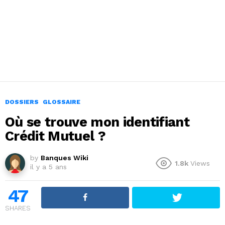
DOSSIERS
GLOSSAIRE
Où se trouve mon identifiant
Crédit Mutuel ?
by
Banques Wiki
1.8k
Views
il y a 5 ans
47
SHARES