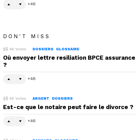
46
DON'T MISS
46
Votes
DOSSIERS
GLOSSAIRE
Où envoyer lettre resiliation BPCE assurance
?
46
46
Votes
ARGENT
DOSSIERS
Est-ce que le notaire peut faire le divorce ?
46