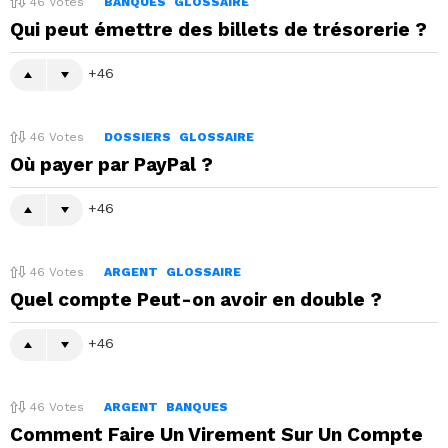
46
Votes
BANQUES
GLOSSAIRE
Qui peut émettre des billets de trésorerie ?
46
46
Votes
DOSSIERS
GLOSSAIRE
Où payer par PayPal ?
46
46
Votes
ARGENT
GLOSSAIRE
Quel compte Peut-on avoir en double ?
46
46
Votes
ARGENT
BANQUES
Comment Faire Un Virement Sur Un Compte