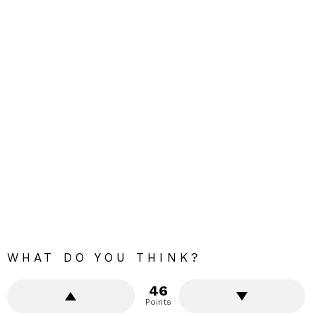
WHAT DO YOU THINK?
46
Points