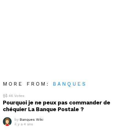
MORE FROM:
BANQUES
46
Votes
Pourquoi je ne peux pas commander de
chéquier La Banque Postale ?
by
Banques Wiki
il y a 4 ans