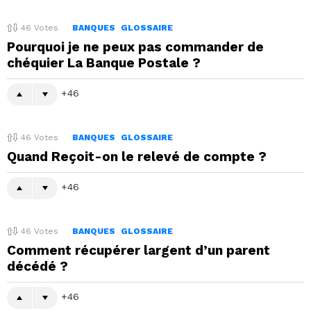
46
Votes
BANQUES
GLOSSAIRE
Pourquoi je ne peux pas commander de
chéquier La Banque Postale ?
46
46
Votes
BANQUES
GLOSSAIRE
Quand Reçoit-on le relevé de compte ?
46
46
Votes
BANQUES
GLOSSAIRE
Comment récupérer largent d’un parent
décédé ?
46