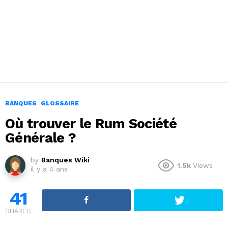
BANQUES
GLOSSAIRE
Où trouver le Rum Société
Générale ?
by
Banques Wiki
1.5k
Views
il y a 4 ans
41
SHARES