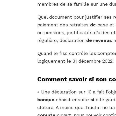
membres de sa famille sur une dur
Quel document pour justifier ses 
paiement des retraites
de
base et 
ou pensions, justificatifs d’aides 
régulière, déclaration
de revenus
n
Quand le fisc contrôle les comptes
logiquement le 31 décembre 2022.
Comment savoir si son co
« Une déclaration sur 10 a fait l’ob
banque
choisit ensuite
si
elle gar
clôture. A moins que Tracfin ne 
compte
ouvert, pour pouvoir conti