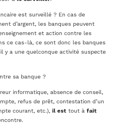
aire est surveillé ? En cas de
ment d’argent, les banques peuvent
enseignement et action contre les
Dans ce cas-là, ce sont donc les banques
’il y a une quelconque activité suspecte
contre sa banque ?
reur informatique, absence de conseil,
pte, refus de prêt, contestation d’un
mpte courant, etc.),
il est
tout à
fait
encontre.