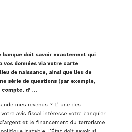
re
banque
doit savoir exactement qui
la vos
données
via votre carte
ieu de naissance, ainsi que lieu de
une série de questions (par exemple,
n compte, d’ …
ande mes revenus ? L’ une des
 votre avis fiscal intéresse votre banquier
 d’argent et le financement du terrorisme
olitique instable, l’État doit savoir si