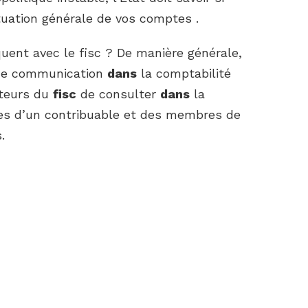
tuation générale de vos comptes .
ent avec le fisc ? De manière générale,
t de communication
dans
la comptabilité
cteurs du
fisc
de consulter
dans
la
res d’un contribuable et des membres de
.