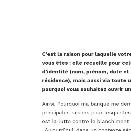
C’est la raison pour laquelle vot
vous êtes : elle recueille pour ce
d’identité (nom, prénom, date et l
résidence), mais aussi via toute 
pourquoi
vous souhaitez ouvrir u
Ainsi, Pourquoi ma banque me dem
principales raisons pour lesquelles
est la lutte contre le blanchiment
. Aujourd’hui, dans un contexte géop