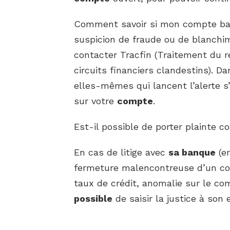
Comment savoir si mon compte banc
suspicion de fraude ou de blanchi
contacter Tracfin (Traitement du r
circuits financiers clandestins). 
elles-mêmes qui lancent l’alerte s
sur votre
compte
.
Est-il possible de porter plainte 
En cas de litige avec
sa banque
(er
fermeture malencontreuse d’un com
taux de crédit, anomalie sur le co
possible
de saisir la justice à son 