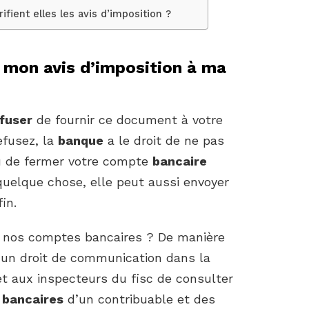
ient elles les avis d’imposition ?
 mon avis d’imposition à ma
fuser
de fournir ce document à votre
efusez, la
banque
a le droit de ne pas
 de fermer votre compte
bancaire
elque chose, elle peut aussi envoyer
in.
à nos comptes bancaires ? De manière
 a un droit de communication dans la
t aux inspecteurs du fisc de consulter
bancaires
d’un contribuable et des