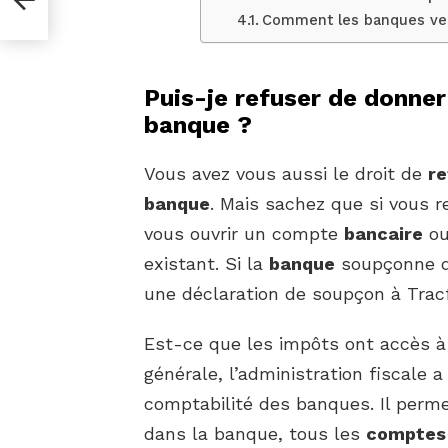
Comment les banques verif
Puis-je refuser de donner
banque ?
Vous avez vous aussi le droit de
re
banque
. Mais sachez que si vous r
vous ouvrir un compte
bancaire
ou
existant. Si la
banque
soupçonne qu
une déclaration de soupçon à Tracf
Est-ce que les impôts ont accès 
générale, l’administration fiscale
comptabilité des banques. Il perme
dans la banque, tous les
comptes 