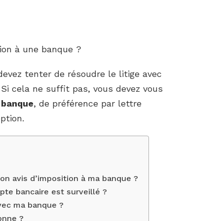
ion à une banque ?
devez tenter de résoudre le litige avec
 Si cela ne suffit pas, vous devez vous
e
banque
, de préférence par lettre
ption.
on avis d’imposition à ma banque ?
te bancaire est surveillé ?
avec ma banque ?
onne ?