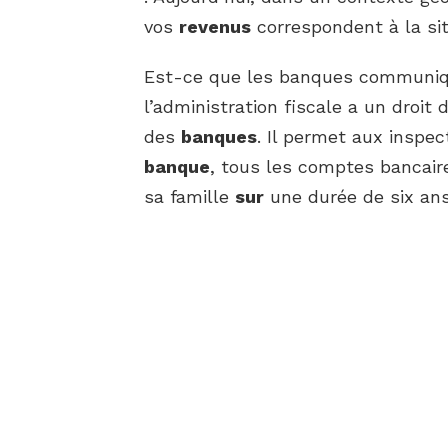
vos
revenus
correspondent à la si
Est-ce que les banques communiqu
l’administration fiscale a un droi
des
banques
. Il permet aux inspe
banque
, tous les comptes bancai
sa famille
sur
une durée de six ans