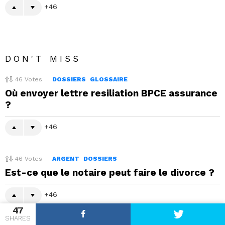
46
DON'T MISS
46
Votes
DOSSIERS
GLOSSAIRE
Où envoyer lettre resiliation BPCE assurance
?
46
46
Votes
ARGENT
DOSSIERS
Est-ce que le notaire peut faire le divorce ?
46
47
SHARES