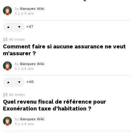
by
Banques Wiki
il y a 4 ans
47
46
Votes
Comment faire si aucune assurance ne veut
m’assurer ?
by
Banques Wiki
il y a 4 ans
46
46
Votes
Quel revenu fiscal de référence pour
Exonération taxe d’habitation ?
by
Banques Wiki
il y a 4 ans