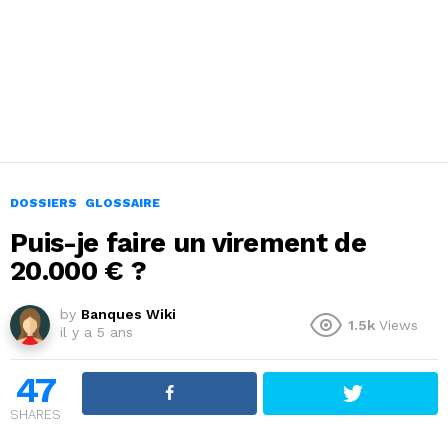
DOSSIERS
GLOSSAIRE
Puis-je faire un virement de
20.000 € ?
by
Banques Wiki
1.5k
Views
il y a 5 ans
47
SHARES