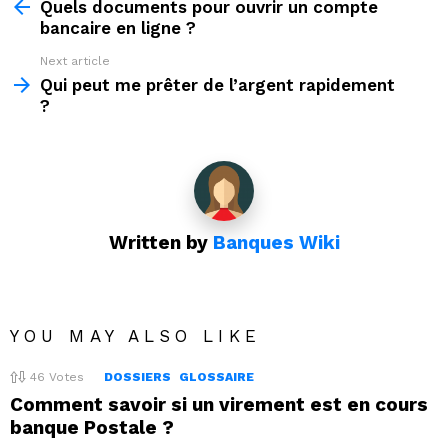
more
Quels documents pour ouvrir un compte
bancaire en ligne ?
Next article
Qui peut me prêter de l’argent rapidement
?
Written by
Banques Wiki
YOU MAY ALSO LIKE
46
Votes
DOSSIERS
GLOSSAIRE
Comment savoir si un virement est en cours
banque Postale ?