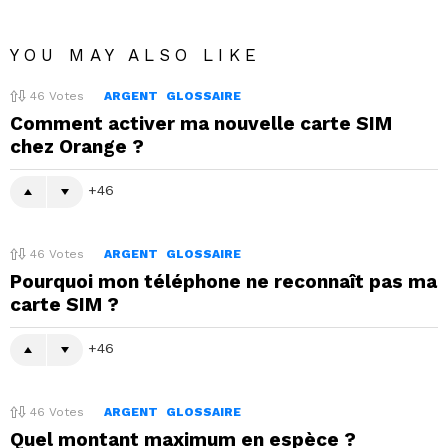
YOU MAY ALSO LIKE
46
Votes
ARGENT
GLOSSAIRE
Comment activer ma nouvelle carte SIM
chez Orange ?
46
46
Votes
ARGENT
GLOSSAIRE
Pourquoi mon téléphone ne reconnaît pas ma
carte SIM ?
46
46
Votes
ARGENT
GLOSSAIRE
Quel montant maximum en espèce ?