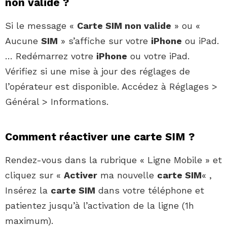
non valide ?
Si le message «
Carte SIM non valide
» ou «
Aucune
SIM
» s’affiche sur votre
iPhone
ou iPad.
… Redémarrez votre
iPhone
ou votre iPad.
Vérifiez si une mise à jour des réglages de
l’opérateur est disponible. Accédez à Réglages >
Général > Informations.
Comment réactiver une carte SIM ?
Rendez-vous dans la rubrique « Ligne Mobile » et
cliquez sur «
Activer
ma nouvelle
carte SIM
« ,
Insérez la
carte SIM
dans votre téléphone et
patientez jusqu’à l’activation de la ligne (1h
maximum).