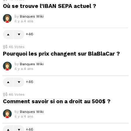
Où se trouve l’IBAN SEPA actuel ?
by
Banques Wiki
il y a 4 ans
46
46
Votes
Pourquoi les prix changent sur BlaBlaCar ?
by
Banques Wiki
il y a 4 ans
46
46
Votes
Comment savoir si on a droit au 500$ ?
by
Banques Wiki
il y a 4 ans
46