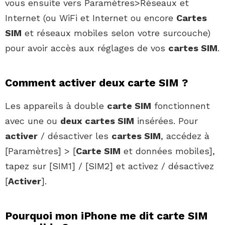
vous ensuite vers Paramètres>Réseaux et
Internet (ou WiFi et Internet ou encore
Cartes
SIM
et réseaux mobiles selon votre surcouche)
pour avoir accès aux réglages de vos
cartes SIM
.
Comment activer deux carte SIM ?
Les appareils à double
carte SIM
fonctionnent
avec une ou
deux cartes SIM
insérées. Pour
activer
/ désactiver les
cartes SIM
, accédez à
[Paramètres] > [
Carte SIM
et données mobiles],
tapez sur [SIM1] / [SIM2] et activez / désactivez
[
Activer
].
Pourquoi mon iPhone me dit carte SIM