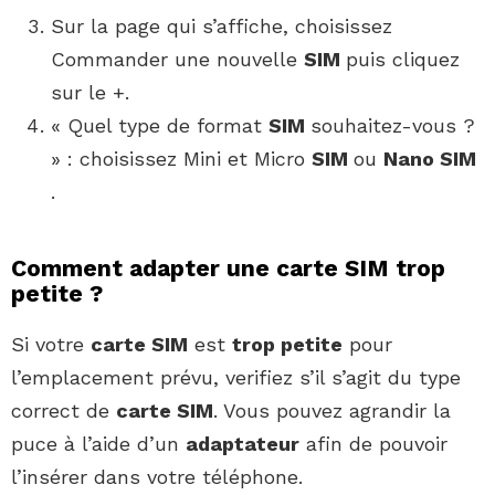
Sur la page qui s’affiche, choisissez
Commander une nouvelle
SIM
puis cliquez
sur le +.
« Quel type de format
SIM
souhaitez-vous ?
» : choisissez Mini et Micro
SIM
ou
Nano SIM
.
Comment adapter une carte SIM trop
petite ?
Si votre
carte SIM
est
trop petite
pour
l’emplacement prévu, verifiez s’il s’agit du type
correct de
carte SIM
. Vous pouvez agrandir la
puce à l’aide d’un
adaptateur
afin de pouvoir
l’insérer dans votre téléphone.