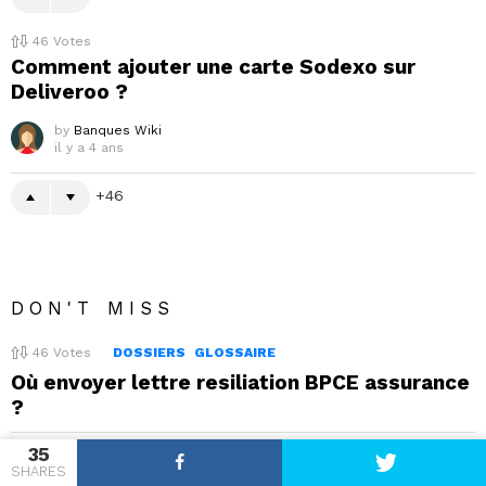
46
Votes
Comment ajouter une carte Sodexo sur
Deliveroo ?
by
Banques Wiki
il y a 4 ans
46
DON'T MISS
46
Votes
DOSSIERS
GLOSSAIRE
Où envoyer lettre resiliation BPCE assurance
?
35
46
SHARES