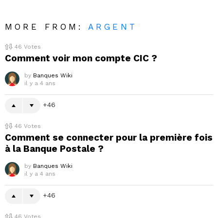
MORE FROM:
ARGENT
46
Votes
Comment voir mon compte CIC ?
by
Banques Wiki
il y a 4 ans
46
46
Votes
Comment se connecter pour la première fois
à la Banque Postale ?
by
Banques Wiki
il y a 4 ans
46
46
Votes