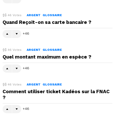
46
Votes
ARGENT
GLOSSAIRE
Quand Reçoit-on sa carte bancaire ?
46
46
Votes
ARGENT
GLOSSAIRE
Quel montant maximum en espèce ?
46
46
Votes
ARGENT
GLOSSAIRE
Comment utiliser ticket Kadéos sur la FNAC
?
46