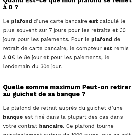
Quand Est-ce que mon plafond se remet
à 0 ?
Le
plafond
d’une carte bancaire
est
calculé le
plus souvent sur 7 jours pour les retraits et 30
jours pour les paiements. Pour le
plafond
de
retrait de carte bancaire, le compteur
est
remis
à
0
€ le 8e jour et pour les paiements, le
lendemain du 30e jour.
Quelle somme maximum Peut-on retirer
au guichet de sa banque ?
Le plafond de retrait auprès du guichet d’une
banque
est fixé dans la plupart des cas dans
votre contrat
bancaire
. Ce plafond tourne
principalement autour de 1000 euros, que ce soit