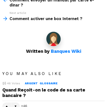
Comment envoyer un mandat par carte e-
dinar ?
Next article
Comment activer une box Internet ?
Written by
Banques Wiki
YOU MAY ALSO LIKE
46
Votes
ARGENT
GLOSSAIRE
Quand Reçoit-on le code de sa carte
bancaire ?
46