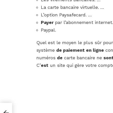
La carte bancaire virtuelle. …
L’option Paysafecard. …
Payer
par l’abonnement internet
Paypal.
Quel est le moyen le plus sûr pour
système
de paiement en ligne
con
numéros
de
carte bancaire ne
son
C’
est
un site qui gère votre compt