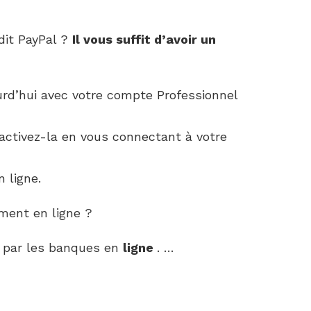
dit PayPal ?
Il vous suffit d’avoir un
urd’hui avec votre compte Professionnel
 activez-la en vous connectant à votre
 ligne.
ment en ligne ?
 par les banques en
ligne
. …