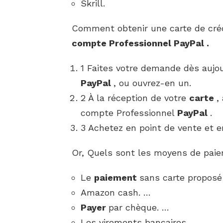
Skrill.
Comment obtenir une carte de cré
compte Professionnel
PayPal
.
1 Faites votre demande dès aujo
PayPal
, ou ouvrez-en un.
2 À la réception de votre
carte
,
compte Professionnel
PayPal
.
3 Achetez en point de vente et en
Or, Quels sont les moyens de paie
Le
paiement
sans carte proposé
Amazon cash. …
Payer
par chèque. …
Les virements bancaires. …