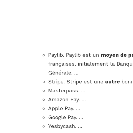
Paylib. Paylib est un
moyen de p
françaises, initialement la Banqu
Générale. …
Stripe. Stripe est une
autre
bonn
Masterpass. …
Amazon Pay. …
Apple Pay. …
Google Pay. …
Yesbycash. …