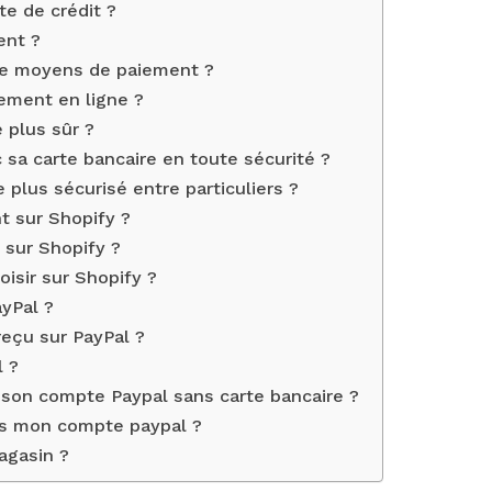
te de crédit ?
ent ?
 de moyens de paiement ?
ement en ligne ?
 plus sûr ?
sa carte bancaire en toute sécurité ?
plus sécurisé entre particuliers ?
 sur Shopify ?
sur Shopify ?
isir sur Shopify ?
yPal ?
eçu sur PayPal ?
l ?
son compte Paypal sans carte bancaire ?
ns mon compte paypal ?
agasin ?