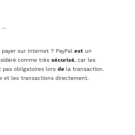
. …
 payer sur Internet ? PayPal
est
un
sidéré comme très
sécurisé
, car les
t
pas obligatoires lors
de
la transaction.
e et les transactions directement.