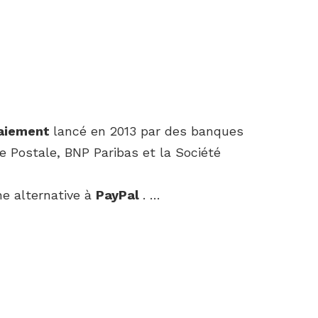
aiement
lancé en 2013 par des banques
e Postale, BNP Paribas et la Société
e alternative à
PayPal
. …