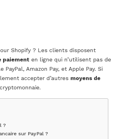
ur Shopify ? Les clients disposent
e paiement
en ligne qui n’utilisent pas de
e PayPal, Amazon Pay, et Apple Pay. Si
alement accepter d’autres
moyens de
cryptomonnaie.
l ?
ncaire sur PayPal ?