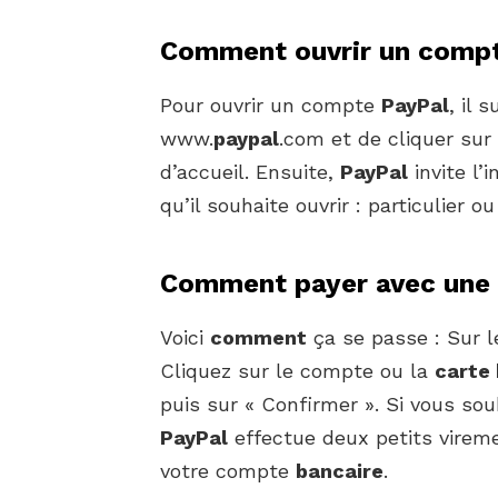
Comment ouvrir un compt
Pour ouvrir un compte
PayPal
, il 
www.
paypal
.com et de cliquer sur
d’accueil. Ensuite,
PayPal
invite l’
qu’il souhaite ouvrir : particulier o
Comment payer avec une c
Voici
comment
ça se passe : Sur le
Cliquez sur le compte ou la
carte
puis sur « Confirmer ». Si vous s
PayPal
effectue deux petits vireme
votre compte
bancaire
.