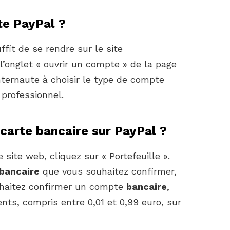
e PayPal ?
suffit de se rendre sur le site
 l’onglet « ouvrir un compte » de la page
internaute à choisir le type de compte
u professionnel.
arte bancaire sur PayPal ?
 site web, cliquez sur « Portefeuille ».
 bancaire
que vous souhaitez confirmer,
ouhaitez confirmer un compte
bancaire
,
nts, compris entre 0,01 et 0,99 euro, sur