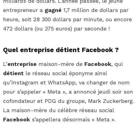
milliards de dollars. L’année passée, le jeune
entrepreneur a
gagné
1,7 million de dollars par
heure, soit 28 300 dollars par minute, ou encore
472 dollars (ou 375 euros) par seconde !
Quel entreprise détient Facebook ?
L’
entreprise
maison-mère de
Facebook
, qui
détient
le réseau social éponyme ainsi
qu’Instagram et WhatsApp, va changer de nom
pour s’appeler « Meta », a annoncé jeudi soir son
cofondateur et PDG du groupe, Mark Zuckerberg.
La maison-mère du célèbre réseau social
Facebook
s’appellera désormais « Meta ».