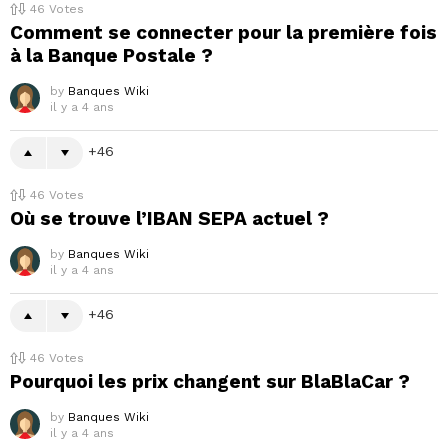
46
Votes
Comment se connecter pour la première fois
à la Banque Postale ?
by
Banques Wiki
il y a 4 ans
46
46
Votes
Où se trouve l’IBAN SEPA actuel ?
by
Banques Wiki
il y a 4 ans
46
46
Votes
Pourquoi les prix changent sur BlaBlaCar ?
by
Banques Wiki
il y a 4 ans