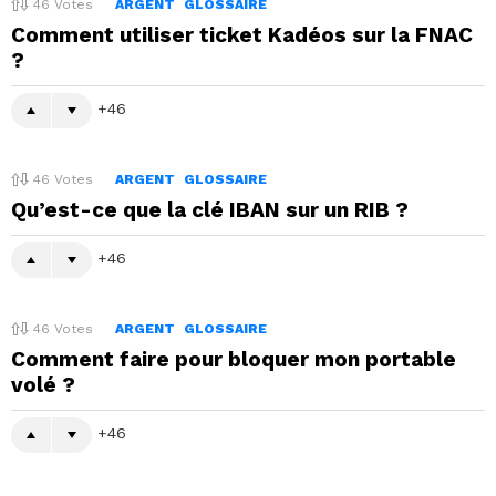
46
Votes
ARGENT
GLOSSAIRE
Comment utiliser ticket Kadéos sur la FNAC
?
46
46
Votes
ARGENT
GLOSSAIRE
Qu’est-ce que la clé IBAN sur un RIB ?
46
46
Votes
ARGENT
GLOSSAIRE
Comment faire pour bloquer mon portable
volé ?
46