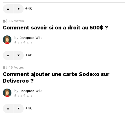
46
46
Votes
Comment savoir si on a droit au 500$ ?
by
Banques Wiki
il y a 4 ans
46
46
Votes
Comment ajouter une carte Sodexo sur
Deliveroo ?
by
Banques Wiki
il y a 4 ans
46