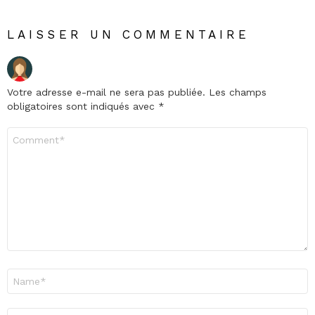
LAISSER UN COMMENTAIRE
Votre adresse e-mail ne sera pas publiée.
Les champs
obligatoires sont indiqués avec
*
Commentaire
*
Nom
*
E-