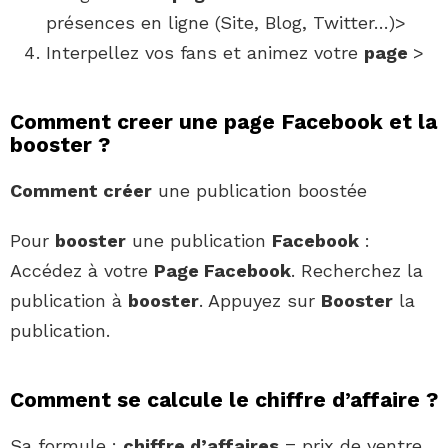
présences en ligne (Site, Blog, Twitter…)>
Interpellez vos fans et animez votre
page
>
Comment creer une page Facebook et la
booster ?
Comment créer
une publication boostée
Pour
booster
une publication
Facebook
:
Accédez à votre
Page Facebook
. Recherchez la
publication à
booster
. Appuyez sur
Booster
la
publication.
Comment se calcule le chiffre d’affaire ?
Sa formule :
chiffre d’affaires
= prix de ventre