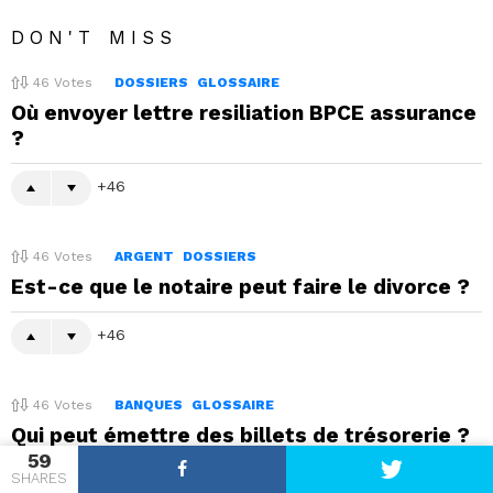
DON'T MISS
46
Votes
DOSSIERS
GLOSSAIRE
Où envoyer lettre resiliation BPCE assurance
?
46
46
Votes
ARGENT
DOSSIERS
Est-ce que le notaire peut faire le divorce ?
46
46
Votes
BANQUES
GLOSSAIRE
Qui peut émettre des billets de trésorerie ?
59
SHARES
46