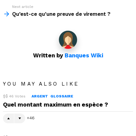
Next article
Qu’est-ce qu’une preuve de virement ?
Written by
Banques Wiki
YOU MAY ALSO LIKE
46
Votes
ARGENT
GLOSSAIRE
Quel montant maximum en espèce ?
46