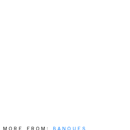
MORE FROM:
BANQUES