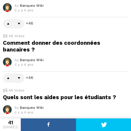
by
Banques Wiki
il y a 4 ans
46
46
Votes
Comment donner des coordonnées
bancaires ?
by
Banques Wiki
il y a 4 ans
46
46
Votes
Quels sont les aides pour les étudiants ?
by
Banques Wiki
il y a 4 ans
41
46
SHARES