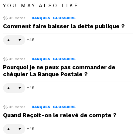
YOU MAY ALSO LIKE
46
Votes
BANQUES
GLOSSAIRE
Comment faire baisser la dette publique ?
46
46
Votes
BANQUES
GLOSSAIRE
Pourquoi je ne peux pas commander de
chéquier La Banque Postale ?
46
46
Votes
BANQUES
GLOSSAIRE
Quand Reçoit-on le relevé de compte ?
46