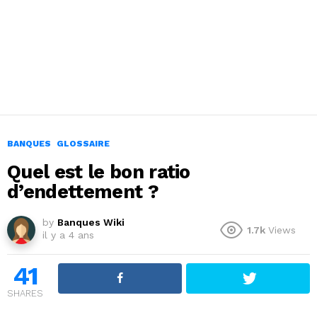
BANQUES
GLOSSAIRE
Quel est le bon ratio
d’endettement ?
by
Banques Wiki
1.7k
Views
il y a 4 ans
41
SHARES