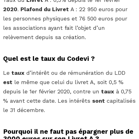
2020
.
Plafond du Livret
A : 22 950 euros pour
les personnes physiques et 76 500 euros pour
les associations ayant fait l’objet d’un
relèvement depuis sa création.
Quel est le taux du Codevi ?
Le
taux
d’intérêt ou de rémunération du LDD
est
le même que celui du livret A, soit 0,5 %
depuis le 1er février 2020, contre un
taux
à 0,75
% avant cette date. Les intérêts
sont
capitalisés
le 31 décembre.
Pourquoi il ne faut pas épargner plus de
3000 euros sur son Livret A ?