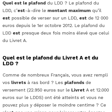
Quel est le plafond
du LDD ? Le plafond du
LDD, c’
est
-à-dire le
montant maximum
qu’il
est
possible de verser sur un LDD,
est
de 12 000
euros depuis le 1er octobre 2012. Le plafond du
LDD
est
presque deux fois moins élevé que celui
du Livret A.
Quel est le plafond du Livret A et du
LDD ?
Comme de nombreux Français, vous avez rempli
vos
livrets
à ras bord ? Les
plafonds
de
versement (22.950 euros sur le
Livret
A et 12.000
euros sur le LDDS) ont été atteints et vous ne
pouvez plus y déposer le moindre centime ? Ce