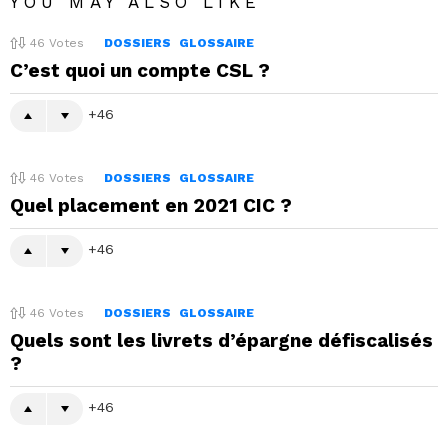
YOU MAY ALSO LIKE
46
Votes
DOSSIERS
GLOSSAIRE
C’est quoi un compte CSL ?
46
46
Votes
DOSSIERS
GLOSSAIRE
Quel placement en 2021 CIC ?
46
46
Votes
DOSSIERS
GLOSSAIRE
Quels sont les livrets d’épargne défiscalisés
?
46