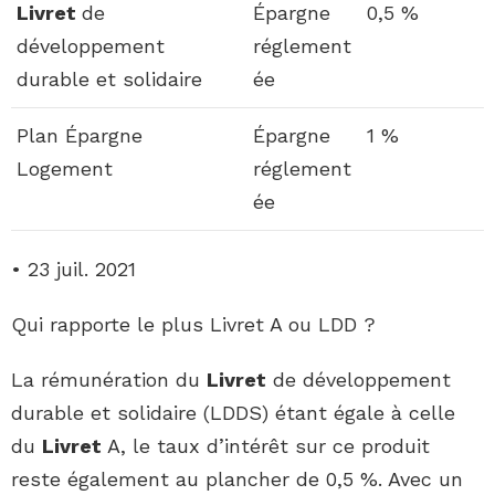
Livret
de
Épargne
0,5 %
développement
réglement
durable et solidaire
ée
Plan Épargne
Épargne
1 %
Logement
réglement
ée
• 23 juil. 2021
Qui rapporte le plus Livret A ou LDD ?
La rémunération du
Livret
de développement
durable et solidaire (LDDS) étant égale à celle
du
Livret
A, le taux d’intérêt sur ce produit
reste également au plancher de 0,5 %. Avec un