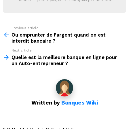
Ne vous inquiétez pas, nous n'envoyons pas de spam.
Previous article
See
more
Ou emprunter de l’argent quand on est
interdit bancaire ?
Next article
Quelle est la meilleure banque en ligne pour
un Auto-entrepreneur ?
Written by
Banques Wiki