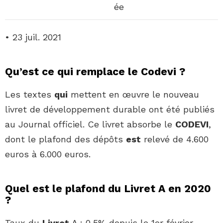
ée
• 23 juil. 2021
Qu’est ce qui remplace le Codevi ?
Les textes
qui
mettent en œuvre le nouveau
livret de développement durable ont été publiés
au Journal officiel. Ce livret absorbe le
CODEVI
,
dont le plafond des dépôts
est
relevé de 4.600
euros à 6.000 euros.
Quel est le plafond du Livret A en 2020
?
Taux du
Livret
A : 0,5% depuis le 1er février