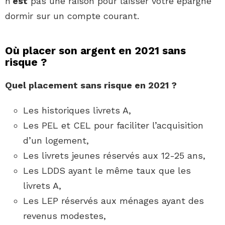
n’
est
pas une raison pour laisser votre épargne
dormir sur un compte courant.
Où placer son argent en 2021 sans
risque ?
Quel placement
sans risque
en
2021
?
Les historiques livrets A,
Les PEL et CEL pour faciliter l’acquisition
d’un logement,
Les livrets jeunes réservés aux 12-25 ans,
Les LDDS ayant le même taux que les
livrets A,
Les LEP réservés aux ménages ayant des
revenus modestes,