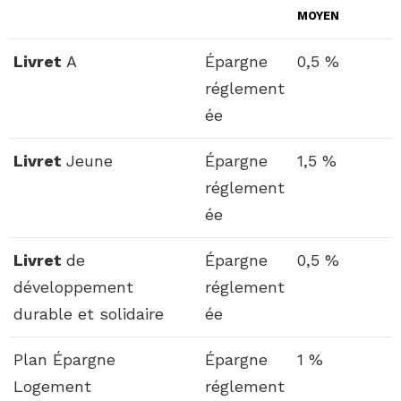
MOYEN
Livret
A
Épargne
0,5 %
réglement
ée
Livret
Jeune
Épargne
1,5 %
réglement
ée
Livret
de
Épargne
0,5 %
développement
réglement
durable et solidaire
ée
Plan Épargne
Épargne
1 %
Logement
réglement