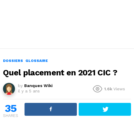
DOSSIERS
GLOSSAIRE
Quel placement en 2021 CIC ?
by
Banques Wiki
1.6k
Views
il y a 5 ans
35
SHARES