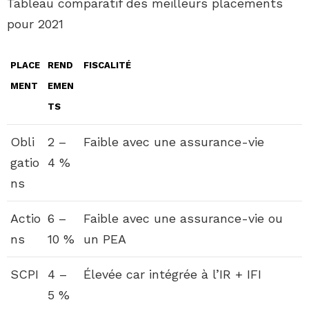
Tableau comparatif des meilleurs placements
pour 2021
PLACE
REND
FISCALITÉ
MENT
EMEN
TS
Obli
2 –
Faible avec une assurance-vie
gatio
4 %
ns
Actio
6 –
Faible avec une assurance-vie ou
ns
10 %
un PEA
SCPI
4 –
Élevée car intégrée à l’IR + IFI
5 %