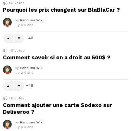
46
Votes
Pourquoi les prix changent sur BlaBlaCar ?
by
Banques Wiki
il y a 4 ans
46
46
Votes
Comment savoir si on a droit au 500$ ?
by
Banques Wiki
il y a 4 ans
46
46
Votes
Comment ajouter une carte Sodexo sur
Deliveroo ?
by
Banques Wiki
il y a 4 ans