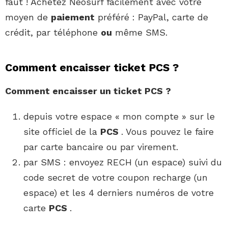
faut ! Achetez Neosurf facilement avec votre
moyen de
paiement
préféré : PayPal, carte de
crédit, par téléphone
ou
même SMS.
Comment encaisser ticket PCS ?
Comment encaisser
un
ticket PCS
?
depuis votre espace « mon compte » sur le
site officiel de la
PCS
. Vous pouvez le faire
par carte bancaire ou par virement.
par SMS : envoyez RECH (un espace) suivi du
code secret de votre coupon recharge (un
espace) et les 4 derniers numéros de votre
carte
PCS
.