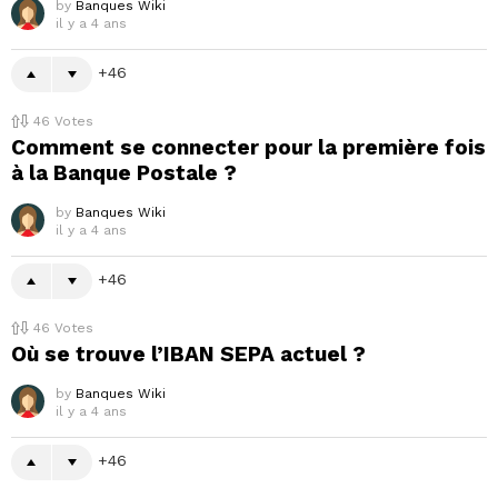
by
Banques Wiki
il y a 4 ans
46
46
Votes
Comment se connecter pour la première fois
à la Banque Postale ?
by
Banques Wiki
il y a 4 ans
46
46
Votes
Où se trouve l’IBAN SEPA actuel ?
by
Banques Wiki
il y a 4 ans
46