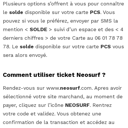
Plusieurs options s’offrent à vous pour connaître
le
solde
disponible sur votre carte
PCS
. Vous
pouvez si vous le préférez, envoyer par SMS la
mention <
SOLDE
> suivi d’un espace et des < 4
derniers chiffres > de votre Carte au 06 01 78 78
78. Le
solde
disponible sur votre carte
PCS
vous
sera alors envoyé.
Comment utiliser ticket Neosurf ?
Rendez-vous sur www.
neosurf
.com. Apres avoir
sélectionné votre site marchand, au moment de
payer, cliquez sur l’icône
NEOSURF
. Rentrez
votre code et validez. Vous obtenez une
confirmation de la transaction et accédez au