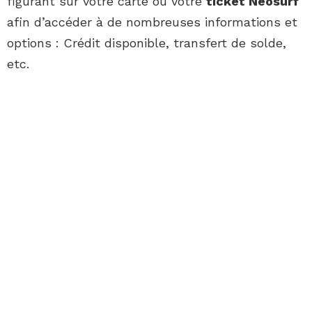
figurant sur votre carte ou votre
ticket Neosurf
afin d’accéder à de nombreuses informations et
options : Crédit disponible, transfert de solde,
etc.