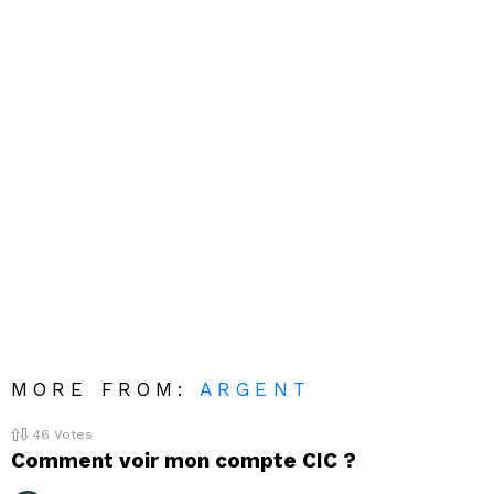
MORE FROM:
ARGENT
46
Votes
Comment voir mon compte CIC ?