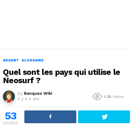
ARGENT
GLOSSAIRE
Quel sont les pays qui utilise le
Neosurf ?
by
Banques Wiki
1.3k
Views
il y a 5 ans
53
SHARES