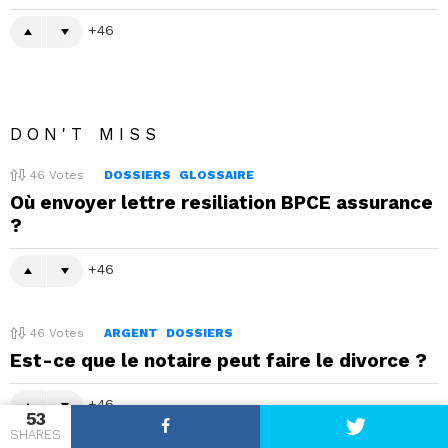
46
DON'T MISS
46
Votes
DOSSIERS
GLOSSAIRE
Où envoyer lettre resiliation BPCE assurance
?
46
46
Votes
ARGENT
DOSSIERS
Est-ce que le notaire peut faire le divorce ?
46
53
SHARES