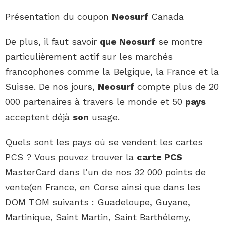
Présentation du coupon
Neosurf
Canada
De plus, il faut savoir
que Neosurf
se montre
particulièrement actif sur les marchés
francophones comme la Belgique, la France et la
Suisse. De nos jours,
Neosurf
compte plus de 20
000 partenaires à travers le monde et 50
pays
acceptent déjà
son
usage.
Quels sont les pays où se vendent les cartes
PCS ? Vous pouvez trouver la
carte PCS
MasterCard dans l’un de nos 32 000 points de
vente(en France, en Corse ainsi que dans les
DOM TOM suivants : Guadeloupe, Guyane,
Martinique, Saint Martin, Saint Barthélemy,