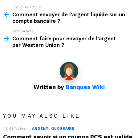
Previous article
See
more
Comment envoyer de l’argent liquide sur un
compte bancaire ?
Next article
Comment faire pour envoyer de l’argent
par Western Union ?
Written by
Banques Wiki
YOU MAY ALSO LIKE
46
Votes
ARGENT
GLOSSAIRE
Comment savoir si un coupon PCS est valide