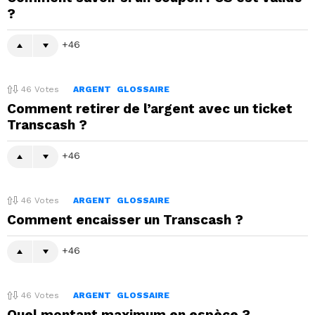
?
46
46
Votes
ARGENT
GLOSSAIRE
Comment retirer de l’argent avec un ticket
Transcash ?
46
46
Votes
ARGENT
GLOSSAIRE
Comment encaisser un Transcash ?
46
46
Votes
ARGENT
GLOSSAIRE
Quel montant maximum en espèce ?