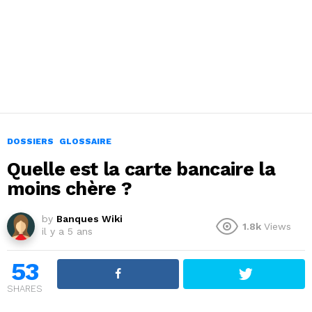
DOSSIERS
GLOSSAIRE
Quelle est la carte bancaire la
moins chère ?
by
Banques Wiki
1.8k
Views
il y a 5 ans
53
SHARES