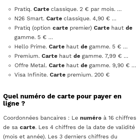
Pratiq.
Carte
classique. 2 € par mois. …
N26 Smart.
Carte
classique. 4,90 € …
Pratiq (option
carte
premier)
Carte
haut
de
gamme. 5 € …
Hello Prime.
Carte
haut
de
gamme. 5 € …
Premium.
Carte
haut
de
gamme. 7,99 € …
Offre Metal.
Carte
haut
de
gamme. 9,90 € …
Visa Infinite.
Carte
premium. 200 €
Quel numéro de carte pour payer en
ligne ?
Coordonnées bancaires : Le
numéro
à 16 chiffres
de sa
carte
. Les 4 chiffres de la date de validité
(mois et année). Les 3 derniers chiffres du