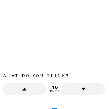
WHAT DO YOU THINK?
46
Points