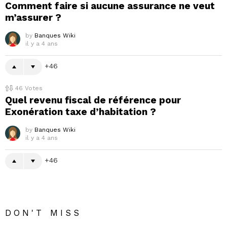
Comment faire si aucune assurance ne veut
m’assurer ?
by
Banques Wiki
il y a 4 ans
46
46
Votes
Quel revenu fiscal de référence pour
Exonération taxe d’habitation ?
by
Banques Wiki
il y a 4 ans
46
DON'T MISS