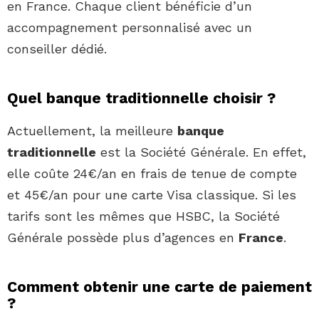
en France. Chaque client bénéficie d’un
accompagnement personnalisé avec un
conseiller dédié.
Quel banque traditionnelle choisir ?
Actuellement, la meilleure
banque
traditionnelle
est la Société Générale. En effet,
elle coûte 24€/an en frais de tenue de compte
et 45€/an pour une carte Visa classique. Si les
tarifs sont les mêmes que HSBC, la Société
Générale possède plus d’agences en
France
.
Comment obtenir une carte de paiement
?