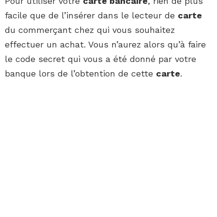
Pour utiliser votre
carte bancaire
, rien de plus
facile que de l’insérer dans le lecteur de
carte
du commerçant chez qui vous souhaitez
effectuer un achat. Vous n’aurez alors qu’à faire
le code secret qui vous a été donné par votre
banque lors de l’obtention de cette
carte
.