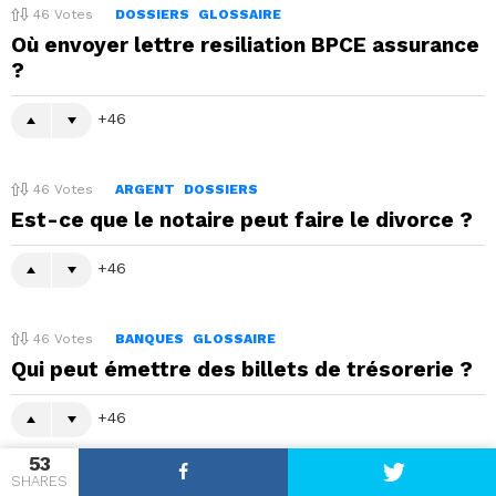
46
Votes
DOSSIERS
GLOSSAIRE
Où envoyer lettre resiliation BPCE assurance
?
46
46
Votes
ARGENT
DOSSIERS
Est-ce que le notaire peut faire le divorce ?
46
46
Votes
BANQUES
GLOSSAIRE
Qui peut émettre des billets de trésorerie ?
46
53
SHARES
46
Votes
DOSSIERS
GLOSSAIRE