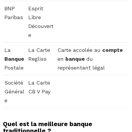
BNP
Esprit
Paribas
Libre
Découvert
e
La
La Carte
Carte accolée au
compte
Banque
Regliss
en
banque
du
Postale
représentant légal
Société
La Carte
Général
CB V Pay
e
Quel est la meilleure banque
traditionnelle ?