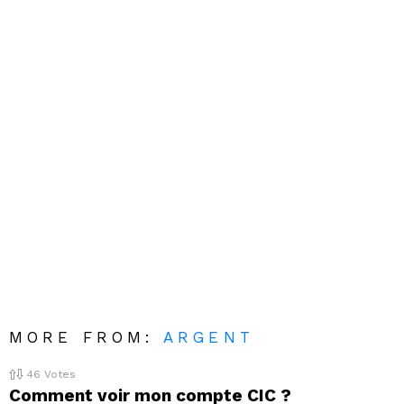
MORE FROM:
ARGENT
46
Votes
Comment voir mon compte CIC ?