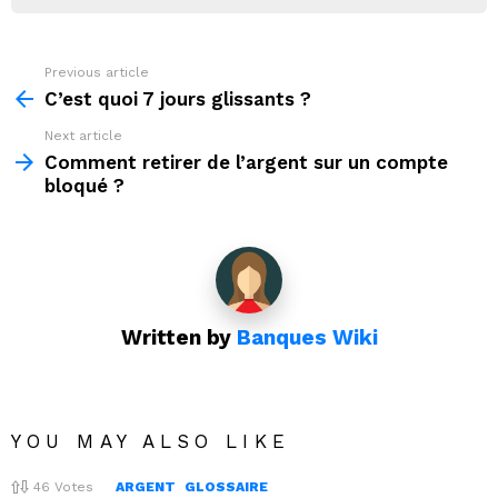
Previous article
See
more
C’est quoi 7 jours glissants ?
Next article
Comment retirer de l’argent sur un compte
bloqué ?
Written by
Banques Wiki
YOU MAY ALSO LIKE
46
Votes
ARGENT
GLOSSAIRE