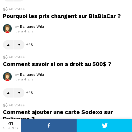
46
Votes
Pourquoi les prix changent sur BlaBlaCar ?
by
Banques Wiki
il y a 4 ans
46
46
Votes
Comment savoir si on a droit au 500$ ?
by
Banques Wiki
il y a 4 ans
46
46
Votes
Comment ajouter une carte Sodexo sur
Deliveroo ?
41
SHARES
by
Banques Wiki