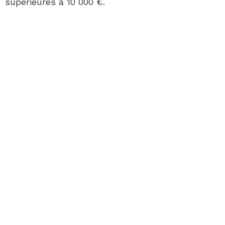
supérieures à 10 000 €.