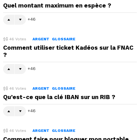
Quel montant maximum en espèce ?
46
46
Votes
ARGENT
GLOSSAIRE
Comment utiliser ticket Kadéos sur la FNAC
?
46
46
Votes
ARGENT
GLOSSAIRE
Qu’est-ce que la clé IBAN sur un RIB ?
46
46
Votes
ARGENT
GLOSSAIRE
Comment faire pour bloquer mon portable