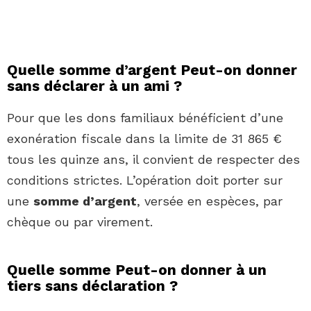
Quelle somme d’argent Peut-on donner
sans déclarer à un ami ?
Pour que les dons familiaux bénéficient d’une
exonération fiscale dans la limite de 31 865 €
tous les quinze ans, il convient de respecter des
conditions strictes. L’opération doit porter sur
une
somme d’argent
, versée en espèces, par
chèque ou par virement.
Quelle somme Peut-on donner à un
tiers sans déclaration ?