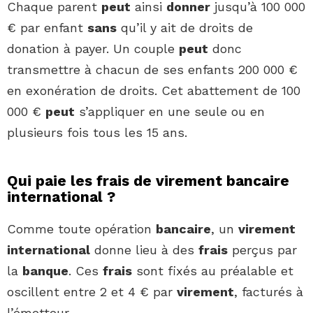
Chaque parent
peut
ainsi
donner
jusqu’à 100 000
€ par enfant
sans
qu’il y ait de droits de
donation à payer. Un couple
peut
donc
transmettre à chacun de ses enfants 200 000 €
en exonération de droits. Cet abattement de 100
000 €
peut
s’appliquer en une seule ou en
plusieurs fois tous les 15 ans.
Qui paie les frais de virement bancaire
international ?
Comme toute opération
bancaire
, un
virement
international
donne lieu à des
frais
perçus par
la
banque
. Ces
frais
sont fixés au préalable et
oscillent entre 2 et 4 € par
virement
, facturés à
l’émetteur.