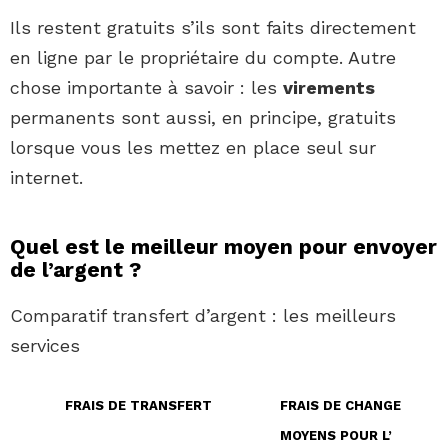
Ils restent gratuits s’ils sont faits directement
en ligne par le propriétaire du compte. Autre
chose importante à savoir : les
virements
permanents sont aussi, en principe, gratuits
lorsque vous les mettez en place seul sur
internet.
Quel est le meilleur moyen pour envoyer
de l’argent ?
Comparatif transfert d’argent : les meilleurs
services
FRAIS DE
TRANSFERT
FRAIS DE CHANGE
MOYENS POUR
L’