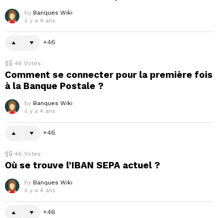
by
Banques Wiki
il y a 4 ans
46
46
Votes
Comment se connecter pour la première fois
à la Banque Postale ?
by
Banques Wiki
il y a 4 ans
46
46
Votes
Où se trouve l’IBAN SEPA actuel ?
by
Banques Wiki
il y a 4 ans
46