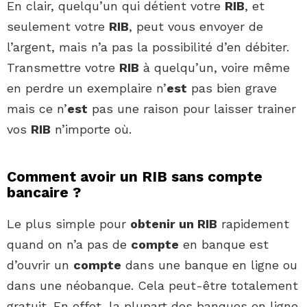
En clair, quelqu’un qui détient votre
RIB
, et
seulement votre
RIB
, peut vous envoyer de
l’argent, mais n’a pas la possibilité d’en débiter.
Transmettre votre
RIB
à quelqu’un, voire même
en perdre un exemplaire n’
est
pas bien grave
mais ce n’
est
pas une raison pour laisser trainer
vos
RIB
n’importe où.
Comment avoir un RIB sans compte
bancaire ?
Le plus simple pour
obtenir un RIB
rapidement
quand on n’a pas de
compte
en banque est
d’ouvrir un
compte
dans une banque en ligne ou
dans une néobanque. Cela peut-être totalement
gratuit. En effet, la plupart des banques en ligne