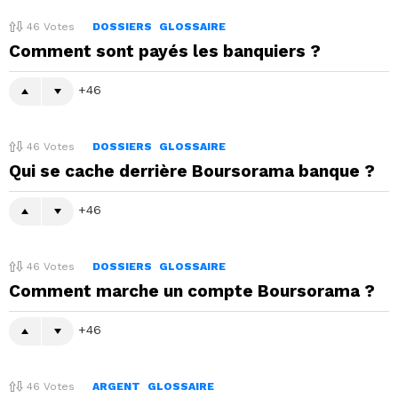
46
Votes
DOSSIERS
GLOSSAIRE
Comment sont payés les banquiers ?
46
46
Votes
DOSSIERS
GLOSSAIRE
Qui se cache derrière Boursorama banque ?
46
46
Votes
DOSSIERS
GLOSSAIRE
Comment marche un compte Boursorama ?
46
46
Votes
ARGENT
GLOSSAIRE