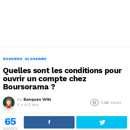
DOSSIERS
GLOSSAIRE
Quelles sont les conditions pour
ouvrir un compte chez
Boursorama ?
by
Banques Wiki
1.2k
Views
il y a 5 ans
65
SHARES