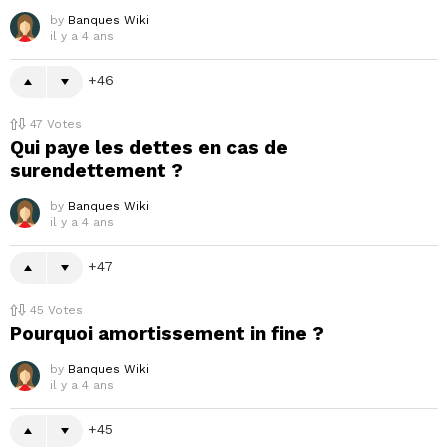
by
Banques Wiki
il y a 4 ans
46
47
Votes
Qui paye les dettes en cas de
surendettement ?
by
Banques Wiki
il y a 4 ans
47
45
Votes
Pourquoi amortissement in fine ?
by
Banques Wiki
il y a 4 ans
45