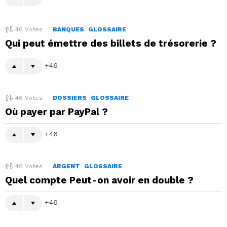
46
Votes
BANQUES
GLOSSAIRE
Qui peut émettre des billets de trésorerie ?
46
46
Votes
DOSSIERS
GLOSSAIRE
Où payer par PayPal ?
46
46
Votes
ARGENT
GLOSSAIRE
Quel compte Peut-on avoir en double ?
46