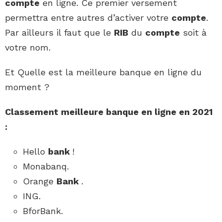
compte
en ligne. Ce premier versement
permettra entre autres d’activer votre
compte
.
Par ailleurs il faut que le
RIB
du
compte
soit à
votre nom.
Et Quelle est la meilleure banque en ligne du
moment ?
Classement
meilleure banque en ligne
en 2021
:
Hello
bank
!
Monabanq.
Orange
Bank
.
ING.
BforBank.