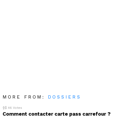
MORE FROM:
DOSSIERS
46
Votes
Comment contacter carte pass carrefour ?