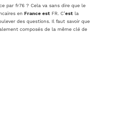
 par fr76 ? Cela va sans dire que le
ncaires en
France est
FR. C’
est
la
lever des questions. Il faut savoir que
galement composés de la même clé de