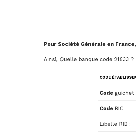
Pour Société Générale en
France
Ainsi, Quelle banque code 21833
CODE
ÉTABLISSE
Code
guichet 
Code
BIC :
Libelle RIB :