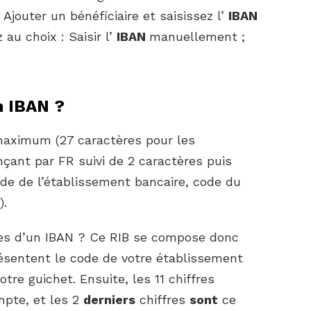
 Ajouter un bénéficiaire et saisissez l’
IBAN
au choix : Saisir l’
IBAN
manuellement ;
 IBAN ?
maximum (27 caractères pour les
ant par FR suivi de 2 caractères puis
ode de l’établissement bancaire, code du
).
res d’un IBAN ? Ce RIB se compose donc
résentent le code de votre établissement
otre guichet. Ensuite, les 11 chiffres
pte, et les 2
derniers
chiffres
sont
ce