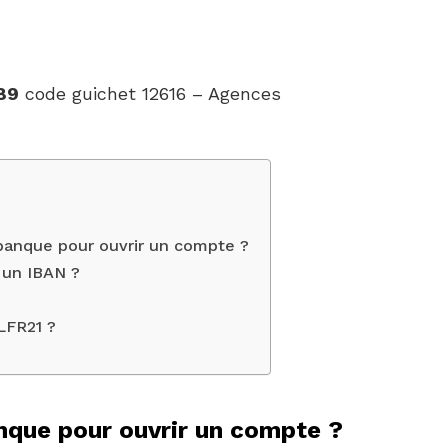
89
code guichet 12616 – Agences
 banque pour ouvrir un compte ?
un IBAN ?
LFR21 ?
anque pour ouvrir un compte ?