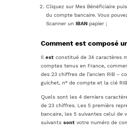
Cliquez sur Mes Bénéficiaire puis
du compte bancaire. Vous pouvez 
Scanner un
IBAN
papier ;
Comment est composé un
Il
est
constitué de 34 caractères 
comptes tenus en France, commenç
des 23 chiffres de l’ancien RIB – c
guichet, n° de compte et la clé RIB
Quels sont les 4 derniers caractè
de 23 chiffres. Les 5 premièrs rep
bancaire, les 5 suivantes celui de v
suivants
sont
votre numéro de com