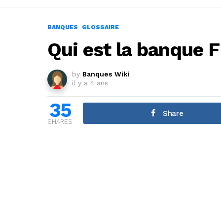
BANQUES
GLOSSAIRE
Qui est la banque 
by
Banques Wiki
il y a 4 ans
35
Share
SHARES