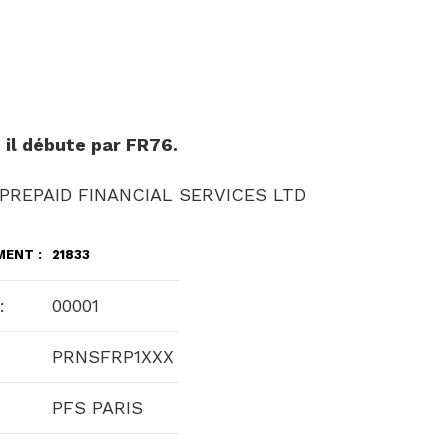
, il débute par
FR76
.
 ? PREPAID FINANCIAL SERVICES LTD
MENT :
21833
:
00001
PRNSFRP1XXX
PFS PARIS