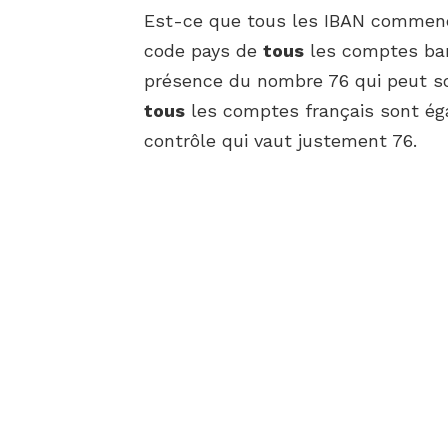
Est-ce que tous les IBAN commence
code pays de
tous
les comptes ba
présence du nombre 76 qui peut sou
tous
les comptes français sont é
contrôle qui vaut justement 76.