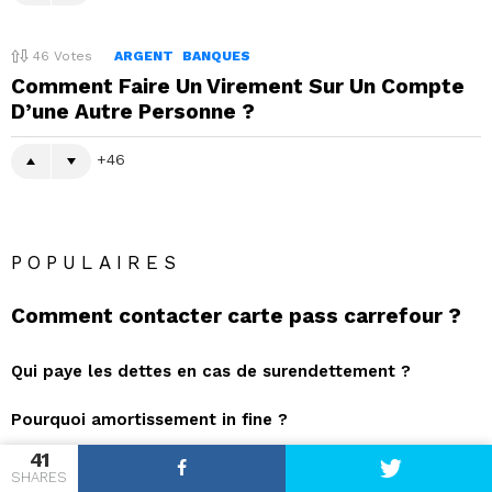
46
Votes
ARGENT
BANQUES
Comment Faire Un Virement Sur Un Compte
D’une Autre Personne ?
46
POPULAIRES
Comment contacter carte pass carrefour ?
Qui paye les dettes en cas de surendettement ?
Pourquoi amortissement in fine ?
41
Où trouver Relève 1 Revenu Québec ?
SHARES