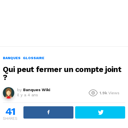
BANQUES
GLOSSAIRE
Qui peut fermer un compte joint
?
by
Banques Wiki
1.9k
Views
il y a 4 ans
41
SHARES