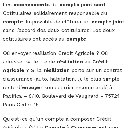
Les
inconvénients
du
compte joint sont
:
Cotitulaires solidairement responsable du
compte
. Impossible de clôturer un
compte joint
sans l’accord des deux cotitulaires. Les deux
cotitulaires ont accès au
compte
.
Où envoyer resiliation Crédit Agricole ? Où
adresser sa lettre de
résiliation
au
Crédit
Agricole
? Si la
résiliation
porte sur un contrat
d’assurance (auto, habitation…), le plus simple
reste d’
envoyer
son courrier recommandé à
Pacifica – 8/10, Boulevard de Vaugirard – 75724
Paris Cedex 15.
Qu’est-ce qu’un compte à composer Crédit
Agricole ? (3) Le
Compte à Composer est
une