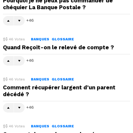
Pourquoi je ne peux pas commander de
chéquier La Banque Postale ?
46
46
Votes
BANQUES
GLOSSAIRE
Quand Reçoit-on le relevé de compte ?
46
46
Votes
BANQUES
GLOSSAIRE
Comment récupérer largent d’un parent
décédé ?
46
46
Votes
BANQUES
GLOSSAIRE