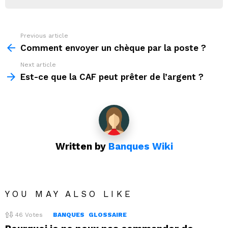
Previous article
See
more
Comment envoyer un chèque par la poste ?
Next article
Est-ce que la CAF peut prêter de l’argent ?
Written by
Banques Wiki
YOU MAY ALSO LIKE
46
Votes
BANQUES
GLOSSAIRE