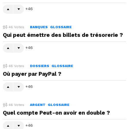
46
46
Votes
BANQUES
GLOSSAIRE
Qui peut émettre des billets de trésorerie ?
46
46
Votes
DOSSIERS
GLOSSAIRE
Où payer par PayPal ?
46
46
Votes
ARGENT
GLOSSAIRE
Quel compte Peut-on avoir en double ?
46