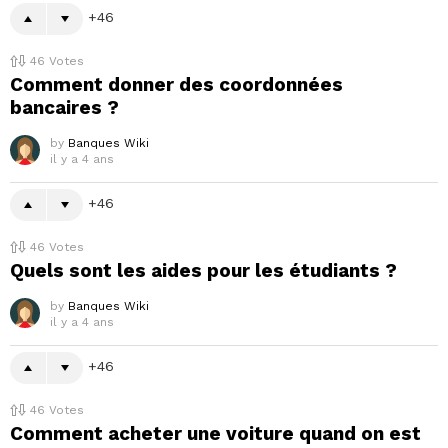
46
46
Votes
Comment donner des coordonnées
bancaires ?
by
Banques Wiki
il y a 4 ans
46
46
Votes
Quels sont les aides pour les étudiants ?
by
Banques Wiki
il y a 4 ans
46
46
Votes
Comment acheter une voiture quand on est