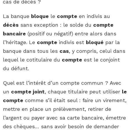
cas de décès ?
La banque
bloque
le
compte
en indivis au
décès
sans exception : le solde du
compte
bancaire
(positif ou négatif) entre alors dans
l’héritage. Le
compte
indivis est
bloqué
par la
banque dans tous les
cas
, y compris, celui dans
lequel le cotitulaire du
compte
est le conjoint
du défunt.
Quel est l’intérêt d’un compte commun ? Avec
un
compte joint
, chaque titulaire peut utiliser
le
compte
comme s’il était seul : faire un virement,
mettre en place un prélèvement, retirer de
l’argent ou payer avec sa carte bancaire, émettre
des chèques… sans avoir besoin de demander