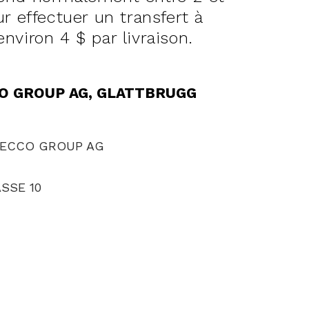
r effectuer un transfert à
environ 4 $ par livraison.
CO GROUP AG, GLATTBRUGG
ECCO GROUP AG
SSE 10