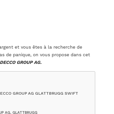
’argent et vous êtes à la recherche de
as de panique, on vous propose dans cet
 ADECCO GROUP AG.
: ADECCO GROUP AG GLATTBRUGG SWIFT
OUP AG, GLATTBRUGG