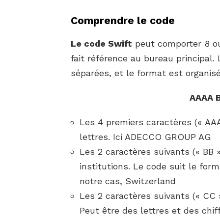
Comprendre le code
Le code Swift
peut comporter 8 ou 
fait référence au bureau principal
séparées, et le format est organis
AAAA 
Les 4 premiers caractères (« AAA
lettres. Ici ADECCO GROUP AG
Les 2 caractères suivants (« BB »
institutions. Le code suit le fo
notre cas, Switzerland
Les 2 caractères suivants (« CC »
Peut être des lettres et des chiff