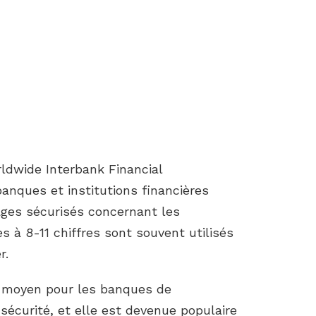
ldwide Interbank Financial
nques et institutions financières
ages sécurisés concernant les
s à 8-11 chiffres sont souvent utilisés
r.
l moyen pour les banques de
écurité, et elle est devenue populaire