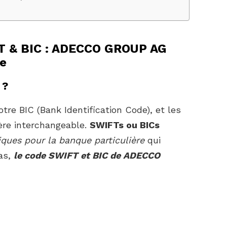
T & BIC : ADECCO GROUP AG
e
 ?
tre BIC (Bank Identification Code), et les
ère interchangeable.
SWIFTs ou BICs
iques pour la banque particulière
qui
as,
le code SWIFT et BIC de ADECCO