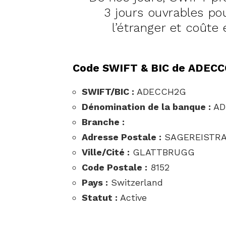
3 jours ouvrables pou
l’étranger et coûte 
Code SWIFT & BIC de ADEC
SWIFT/BIC :
ADECCH2G
Dénomination de la banque :
AD
Branche :
Adresse Postale :
SAGEREISTRA
Ville/Cité :
GLATTBRUGG
Code Postale :
8152
Pays :
Switzerland
Statut :
Active