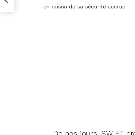
en raison de sa sécurité accrue.
De nos jours, SWIFT p