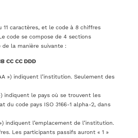
11 caractères, et le code à 8 chiffres
. Le code se compose de 4 sections
é de la manière suivante :
BB CC CC DDD
A ») indiquent l’institution. Seulement des
) indiquent le pays où se trouvent les
rmat du code pays ISO 3166-1 alpha-2, dans
) indiquent l’emplacement de l’institution.
res. Les participants passifs auront « 1 »