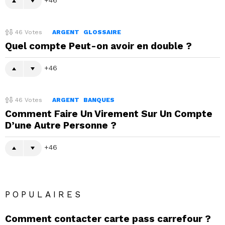
46
Votes
ARGENT
GLOSSAIRE
Quel compte Peut-on avoir en double ?
46
46
Votes
ARGENT
BANQUES
Comment Faire Un Virement Sur Un Compte
D’une Autre Personne ?
46
POPULAIRES
Comment contacter carte pass carrefour ?