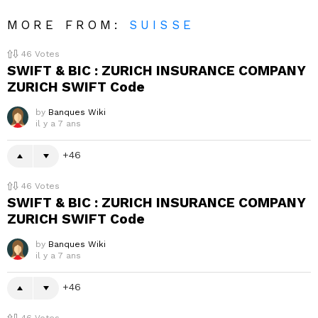
MORE FROM:
SUISSE
46
Votes
SWIFT & BIC : ZURICH INSURANCE COMPANY
ZURICH SWIFT Code
by
Banques Wiki
il y a 7 ans
46
46
Votes
SWIFT & BIC : ZURICH INSURANCE COMPANY
ZURICH SWIFT Code
by
Banques Wiki
il y a 7 ans
46