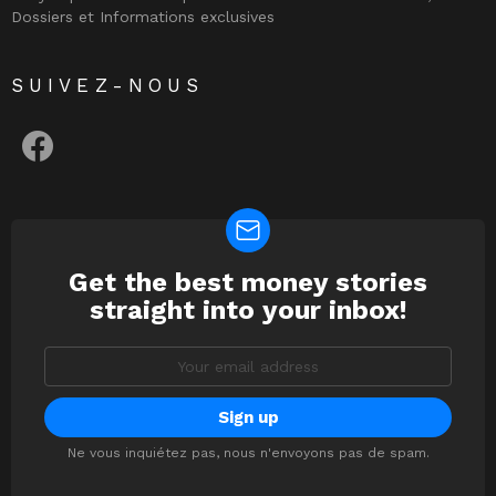
Dossiers et Informations exclusives
SUIVEZ-NOUS
facebook
Get the best money stories
NEWSLETTER
straight into your inbox!
Email
address:
Ne vous inquiétez pas, nous n'envoyons pas de spam.