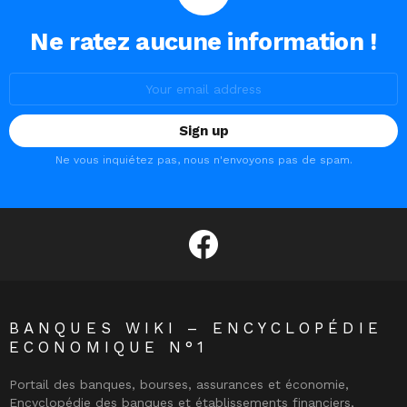
Ne ratez aucune information !
Email
address:
Ne vous inquiétez pas, nous n'envoyons pas de spam.
facebook
BANQUES WIKI – ENCYCLOPÉDIE
ECONOMIQUE N°1
Portail des banques, bourses, assurances et économie,
Encyclopédie des banques et établissements financiers,