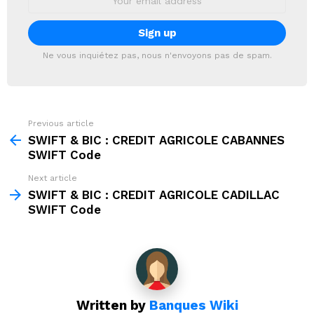
address:
Ne vous inquiétez pas, nous n'envoyons pas de spam.
Previous article
See
more
SWIFT & BIC : CREDIT AGRICOLE CABANNES
SWIFT Code
Next article
SWIFT & BIC : CREDIT AGRICOLE CADILLAC
SWIFT Code
Written by
Banques Wiki