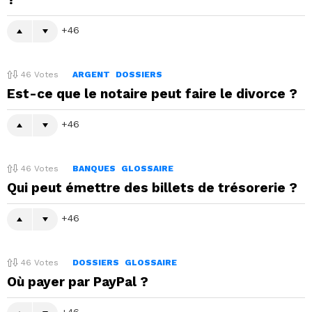
46
46
Votes
ARGENT
DOSSIERS
Est-ce que le notaire peut faire le divorce ?
46
46
Votes
BANQUES
GLOSSAIRE
Qui peut émettre des billets de trésorerie ?
46
46
Votes
DOSSIERS
GLOSSAIRE
Où payer par PayPal ?
46