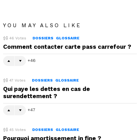
YOU MAY ALSO LIKE
46
Votes
DOSSIERS
GLOSSAIRE
Comment contacter carte pass carrefour ?
46
47
Votes
DOSSIERS
GLOSSAIRE
Qui paye les dettes en cas de
surendettement ?
47
45
Votes
DOSSIERS
GLOSSAIRE
Pourquoi amortissement in fine ?