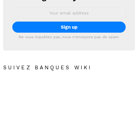
Email
address:
Ne vous inquiétez pas, nous n'envoyons pas de spam.
SUIVEZ BANQUES WIKI