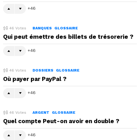
46
46
Votes
BANQUES
GLOSSAIRE
Qui peut émettre des billets de trésorerie ?
46
46
Votes
DOSSIERS
GLOSSAIRE
Où payer par PayPal ?
46
46
Votes
ARGENT
GLOSSAIRE
Quel compte Peut-on avoir en double ?
46