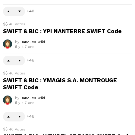
46
46
Votes
SWIFT & BIC : YPI NANTERRE SWIFT Code
by
Banques Wiki
il y a 7 ans
46
46
Votes
SWIFT & BIC : YMAGIS S.A. MONTROUGE
SWIFT Code
by
Banques Wiki
il y a 7 ans
46
46
Votes