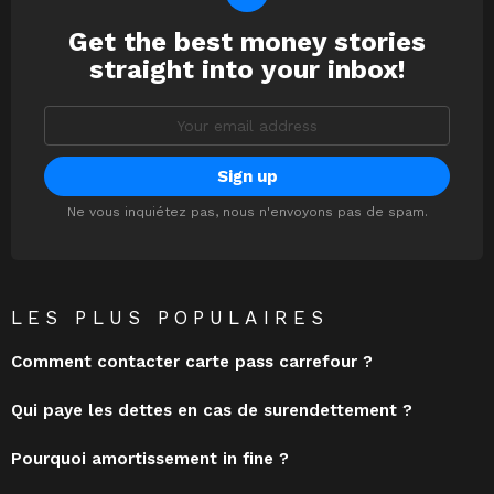
Get the best money stories
NEWSLETTER
straight into your inbox!
Email
address:
Ne vous inquiétez pas, nous n'envoyons pas de spam.
LES PLUS POPULAIRES
Comment contacter carte pass carrefour ?
Qui paye les dettes en cas de surendettement ?
Pourquoi amortissement in fine ?