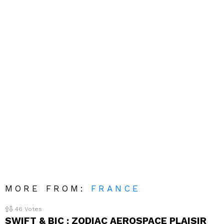
MORE FROM:
FRANCE
46
Votes
SWIFT & BIC : ZODIAC AEROSPACE PLAISIR