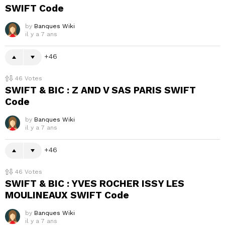
SWIFT Code
by
Banques Wiki
il y a 7 ans
46
46
Votes
SWIFT & BIC : Z AND V SAS PARIS SWIFT
Code
by
Banques Wiki
il y a 7 ans
46
46
Votes
SWIFT & BIC : YVES ROCHER ISSY LES
MOULINEAUX SWIFT Code
by
Banques Wiki
il y a 7 ans