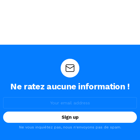
Ne ratez aucune information !
Email
address:
Ne vous inquiétez pas, nous n'envoyons pas de spam.