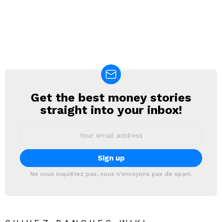
Get the best money stories
NEWSLETTER
straight into your inbox!
Email
address:
Ne vous inquiétez pas, nous n'envoyons pas de spam.