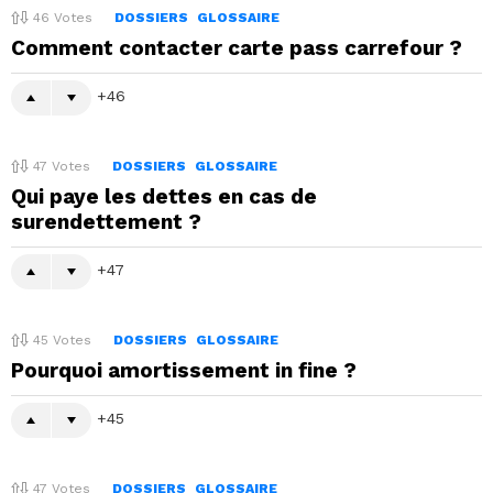
46
Votes
DOSSIERS
GLOSSAIRE
Comment contacter carte pass carrefour ?
46
47
Votes
DOSSIERS
GLOSSAIRE
Qui paye les dettes en cas de
surendettement ?
47
45
Votes
DOSSIERS
GLOSSAIRE
Pourquoi amortissement in fine ?
45
47
Votes
DOSSIERS
GLOSSAIRE