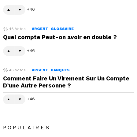
46
46
Votes
ARGENT
GLOSSAIRE
Quel compte Peut-on avoir en double ?
46
46
Votes
ARGENT
BANQUES
Comment Faire Un Virement Sur Un Compte
D’une Autre Personne ?
46
POPULAIRES