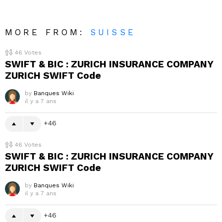
MORE FROM:
SUISSE
46
Votes
SWIFT & BIC : ZURICH INSURANCE COMPANY
ZURICH SWIFT Code
by
Banques Wiki
il y a 7 ans
46
46
Votes
SWIFT & BIC : ZURICH INSURANCE COMPANY
ZURICH SWIFT Code
by
Banques Wiki
il y a 7 ans
46