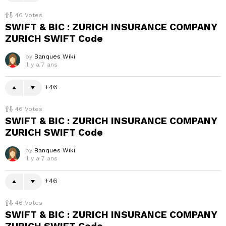
46
Votes
SWIFT & BIC : ZURICH INSURANCE COMPANY
ZURICH SWIFT Code
by
Banques Wiki
il y a 7 ans
46
46
Votes
SWIFT & BIC : ZURICH INSURANCE COMPANY
ZURICH SWIFT Code
by
Banques Wiki
il y a 7 ans
46
46
Votes
SWIFT & BIC : ZURICH INSURANCE COMPANY