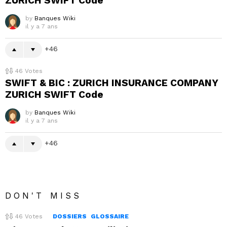
ZURICH SWIFT Code
by
Banques Wiki
il y a 7 ans
46
46
Votes
SWIFT & BIC : ZURICH INSURANCE COMPANY
ZURICH SWIFT Code
by
Banques Wiki
il y a 7 ans
46
DON'T MISS
46
Votes
DOSSIERS
GLOSSAIRE