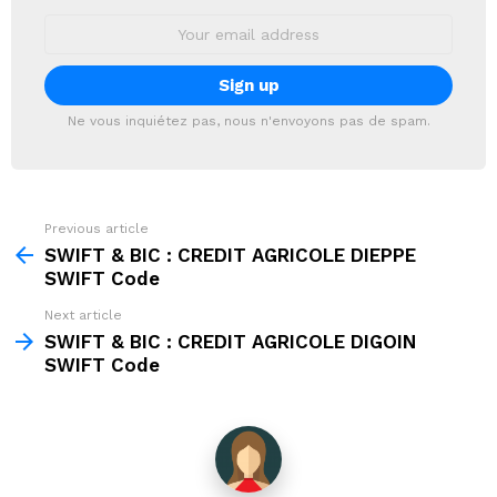
Email
address:
Ne vous inquiétez pas, nous n'envoyons pas de spam.
Previous article
See
more
SWIFT & BIC : CREDIT AGRICOLE DIEPPE
SWIFT Code
Next article
SWIFT & BIC : CREDIT AGRICOLE DIGOIN
SWIFT Code