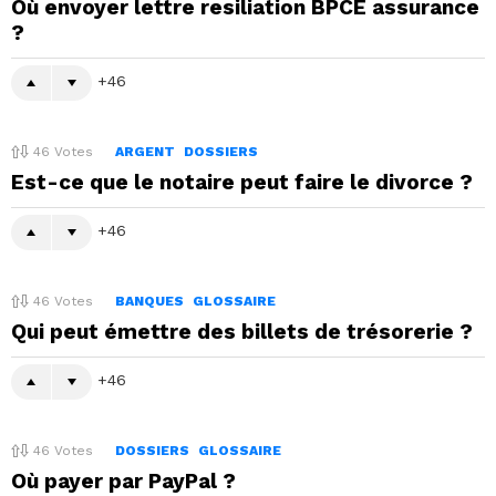
Où envoyer lettre resiliation BPCE assurance
?
46
46
Votes
ARGENT
DOSSIERS
Est-ce que le notaire peut faire le divorce ?
46
46
Votes
BANQUES
GLOSSAIRE
Qui peut émettre des billets de trésorerie ?
46
46
Votes
DOSSIERS
GLOSSAIRE
Où payer par PayPal ?