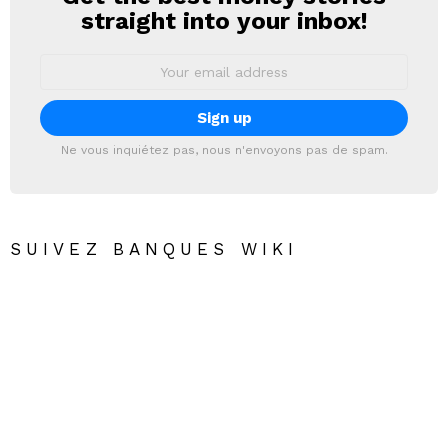
straight into your inbox!
Email
address:
Ne vous inquiétez pas, nous n'envoyons pas de spam.
SUIVEZ BANQUES WIKI