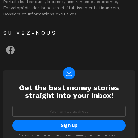
Portail des banques, bourses, assurances et économie,
Encyclopédie des banques et établissements financiers,
Dossiers et Informations exclusives
SUIVEZ-NOUS
facebook
Get the best money stories
NEWSLETTER
straight into your inbox!
Email
address:
Ne vous inquiétez pas, nous n'envoyons pas de spam.