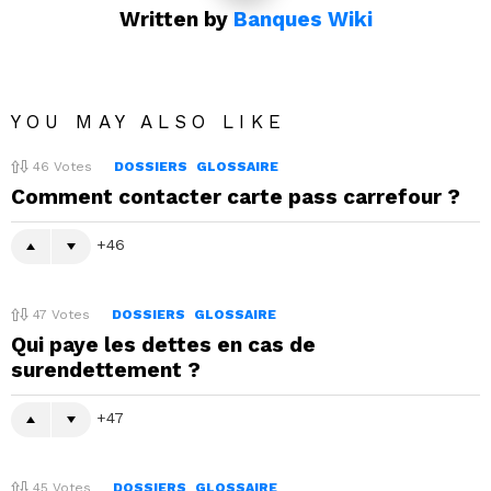
Written by
Banques Wiki
YOU MAY ALSO LIKE
46
Votes
DOSSIERS
GLOSSAIRE
Comment contacter carte pass carrefour ?
46
47
Votes
DOSSIERS
GLOSSAIRE
Qui paye les dettes en cas de
surendettement ?
47
45
Votes
DOSSIERS
GLOSSAIRE