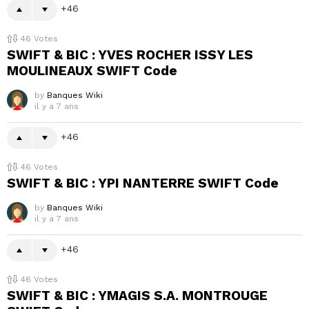
46
46
Votes
SWIFT & BIC : YVES ROCHER ISSY LES
MOULINEAUX SWIFT Code
by
Banques Wiki
il y a 7 ans
46
46
Votes
SWIFT & BIC : YPI NANTERRE SWIFT Code
by
Banques Wiki
il y a 7 ans
46
46
Votes
SWIFT & BIC : YMAGIS S.A. MONTROUGE