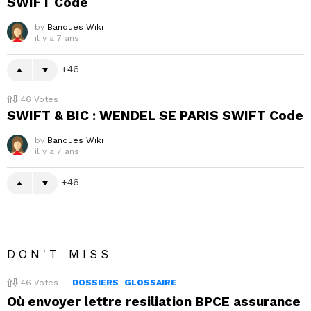
SWIFT Code
by
Banques Wiki
il y a 7 ans
46
46
Votes
SWIFT & BIC : WENDEL SE PARIS SWIFT Code
by
Banques Wiki
il y a 7 ans
46
DON'T MISS
46
Votes
DOSSIERS
GLOSSAIRE
Où envoyer lettre resiliation BPCE assurance