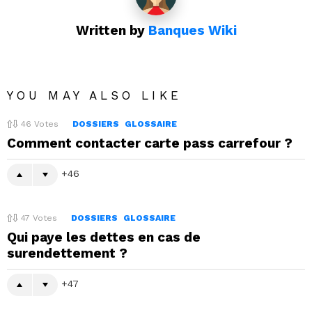
Written by
Banques Wiki
YOU MAY ALSO LIKE
46
Votes
DOSSIERS
GLOSSAIRE
Comment contacter carte pass carrefour ?
46
47
Votes
DOSSIERS
GLOSSAIRE
Qui paye les dettes en cas de
surendettement ?
47