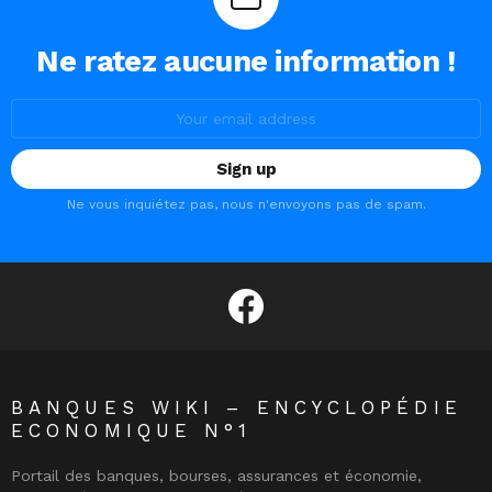
Ne ratez aucune information !
Email
address:
Ne vous inquiétez pas, nous n'envoyons pas de spam.
facebook
BANQUES WIKI – ENCYCLOPÉDIE
ECONOMIQUE N°1
Portail des banques, bourses, assurances et économie,