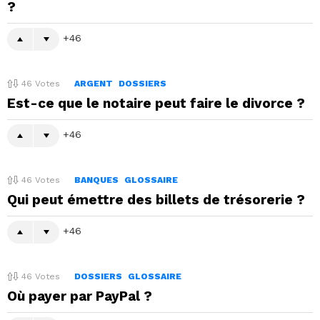
?
46
46
Votes
ARGENT
DOSSIERS
Est-ce que le notaire peut faire le divorce ?
46
46
Votes
BANQUES
GLOSSAIRE
Qui peut émettre des billets de trésorerie ?
46
46
Votes
DOSSIERS
GLOSSAIRE
Où payer par PayPal ?