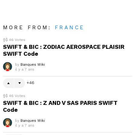
MORE FROM:
FRANCE
46
Votes
SWIFT & BIC : ZODIAC AEROSPACE PLAISIR
SWIFT Code
by
Banques Wiki
il y a 7 ans
46
46
Votes
SWIFT & BIC : Z AND V SAS PARIS SWIFT
Code
by
Banques Wiki
il y a 7 ans