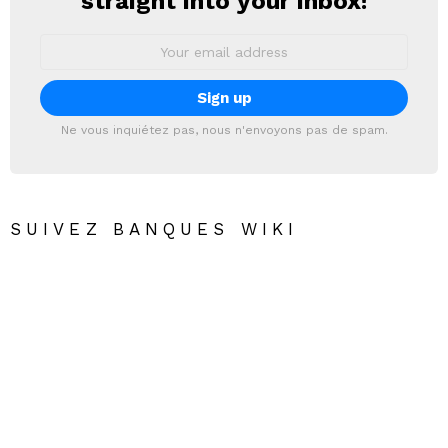
straight into your inbox!
Email
address:
Ne vous inquiétez pas, nous n'envoyons pas de spam.
SUIVEZ BANQUES WIKI