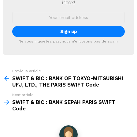
inbox!
Email
address:
Ne vous inquiétez pas, nous n'envoyons pas de spam.
Previous article
See
more
SWIFT & BIC : BANK OF TOKYO-MITSUBISHI
UFJ, LTD., THE PARIS SWIFT Code
Next article
SWIFT & BIC : BANK SEPAH PARIS SWIFT
Code