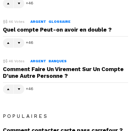
46
46
Votes
ARGENT
GLOSSAIRE
Quel compte Peut-on avoir en double ?
46
46
Votes
ARGENT
BANQUES
Comment Faire Un Virement Sur Un Compte
D’une Autre Personne ?
46
POPULAIRES
Comment contacter carte pass carrefour ?