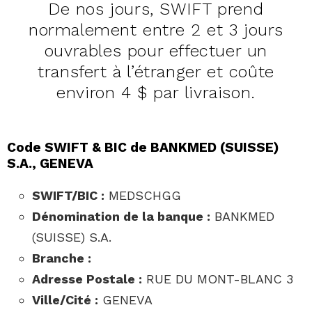
De nos jours, SWIFT prend
normalement entre 2 et 3 jours
ouvrables pour effectuer un
transfert à l’étranger et coûte
environ 4 $ par livraison.
Code SWIFT & BIC de BANKMED (SUISSE)
S.A., GENEVA
SWIFT/BIC :
MEDSCHGG
Dénomination de la banque :
BANKMED
(SUISSE) S.A.
Branche :
Adresse Postale :
RUE DU MONT-BLANC 3
Ville/Cité :
GENEVA