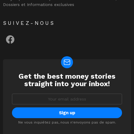
Dossiers et Informations exclusives
SUIVEZ-NOUS
facebook
Get the best money stories
NEWSLETTER
straight into your inbox!
Email
address:
Ne vous inquiétez pas, nous n'envoyons pas de spam.