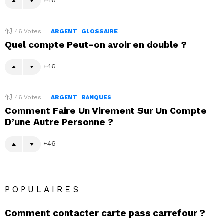
46
Votes
ARGENT
GLOSSAIRE
Quel compte Peut-on avoir en double ?
46
46
Votes
ARGENT
BANQUES
Comment Faire Un Virement Sur Un Compte
D’une Autre Personne ?
46
POPULAIRES
Comment contacter carte pass carrefour ?