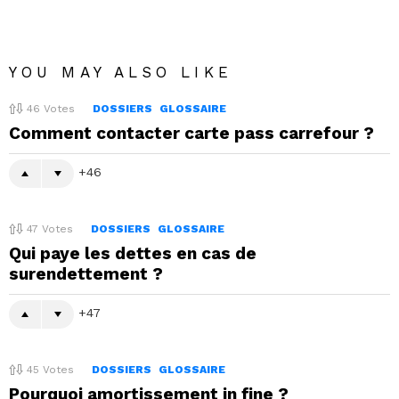
YOU MAY ALSO LIKE
46
Votes
DOSSIERS
GLOSSAIRE
Comment contacter carte pass carrefour ?
46
47
Votes
DOSSIERS
GLOSSAIRE
Qui paye les dettes en cas de
surendettement ?
47
45
Votes
DOSSIERS
GLOSSAIRE
Pourquoi amortissement in fine ?