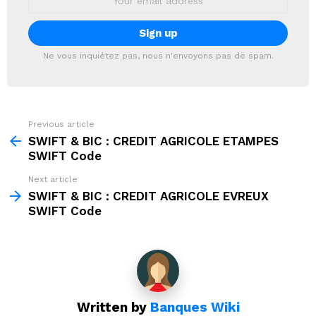
address:
Ne vous inquiétez pas, nous n'envoyons pas de spam.
Previous article
See
more
SWIFT & BIC : CREDIT AGRICOLE ETAMPES
SWIFT Code
Next article
SWIFT & BIC : CREDIT AGRICOLE EVREUX
SWIFT Code
Written by
Banques Wiki