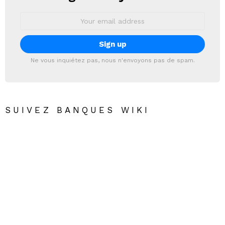
Email
address:
Ne vous inquiétez pas, nous n'envoyons pas de spam.
SUIVEZ BANQUES WIKI