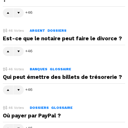
46
46
Votes
ARGENT
DOSSIERS
Est-ce que le notaire peut faire le divorce ?
46
46
Votes
BANQUES
GLOSSAIRE
Qui peut émettre des billets de trésorerie ?
46
46
Votes
DOSSIERS
GLOSSAIRE
Où payer par PayPal ?
46