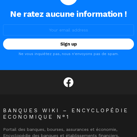
Ne ratez aucune information !
Email
address:
Ne vous inquiétez pas, nous n'envoyons pas de spam.
facebook
BANQUES WIKI – ENCYCLOPÉDIE
ECONOMIQUE N°1
Portail des banques, bourses, assurances et économie,
Encyclopédie des banques et établissements financiers,