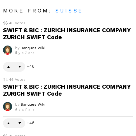
MORE FROM:
SUISSE
46
Votes
SWIFT & BIC : ZURICH INSURANCE COMPANY
ZURICH SWIFT Code
by
Banques Wiki
il y a 7 ans
46
46
Votes
SWIFT & BIC : ZURICH INSURANCE COMPANY
ZURICH SWIFT Code
by
Banques Wiki
il y a 7 ans
46