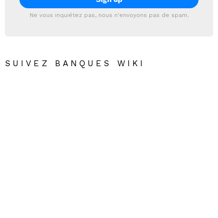
Ne vous inquiétez pas, nous n'envoyons pas de spam.
SUIVEZ BANQUES WIKI