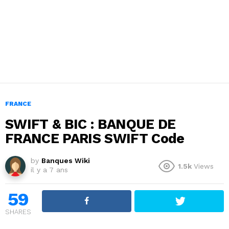
FRANCE
SWIFT & BIC : BANQUE DE
FRANCE PARIS SWIFT Code
by
Banques Wiki
1.5k
Views
il y a 7 ans
59
SHARES