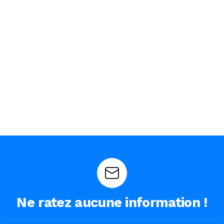
Ne ratez aucune information !
Email