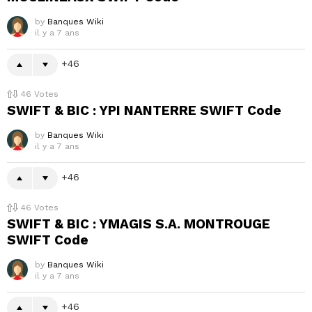
by
Banques Wiki
il y a 7 ans
46
46
Votes
SWIFT & BIC : YPI NANTERRE SWIFT Code
by
Banques Wiki
il y a 7 ans
46
46
Votes
SWIFT & BIC : YMAGIS S.A. MONTROUGE
SWIFT Code
by
Banques Wiki
il y a 7 ans
46