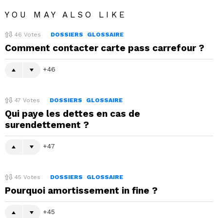
YOU MAY ALSO LIKE
46
Votes
DOSSIERS
GLOSSAIRE
Comment contacter carte pass carrefour ?
46
47
Votes
DOSSIERS
GLOSSAIRE
Qui paye les dettes en cas de
surendettement ?
47
45
Votes
DOSSIERS
GLOSSAIRE
Pourquoi amortissement in fine ?
45