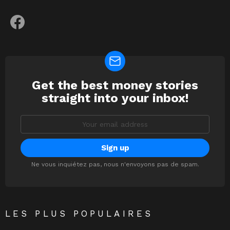
facebook
Get the best money stories
NEWSLETTER
straight into your inbox!
Email
address:
Ne vous inquiétez pas, nous n'envoyons pas de spam.
LES PLUS POPULAIRES