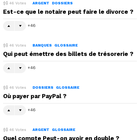
46
Votes
ARGENT
DOSSIERS
Est-ce que le notaire peut faire le divorce ?
46
46
Votes
BANQUES
GLOSSAIRE
Qui peut émettre des billets de trésorerie ?
46
46
Votes
DOSSIERS
GLOSSAIRE
Où payer par PayPal ?
46
46
Votes
ARGENT
GLOSSAIRE
Quel compte Peut-on avoir en double ?