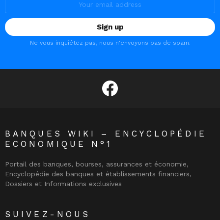
address:
Ne vous inquiétez pas, nous n'envoyons pas de spam.
facebook
BANQUES WIKI – ENCYCLOPÉDIE
ECONOMIQUE N°1
Portail des banques, bourses, assurances et économie,
Encyclopédie des banques et établissements financiers,
Dossiers et Informations exclusives
SUIVEZ-NOUS