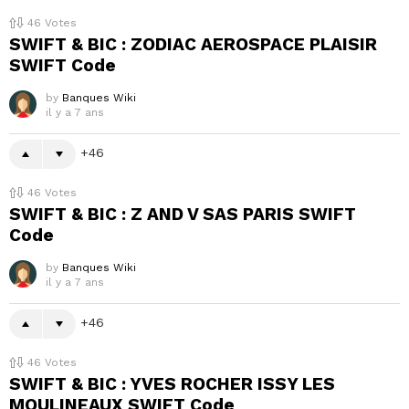
46
Votes
SWIFT & BIC : ZODIAC AEROSPACE PLAISIR
SWIFT Code
by
Banques Wiki
il y a 7 ans
46
46
Votes
SWIFT & BIC : Z AND V SAS PARIS SWIFT
Code
by
Banques Wiki
il y a 7 ans
46
46
Votes
SWIFT & BIC : YVES ROCHER ISSY LES
MOULINEAUX SWIFT Code