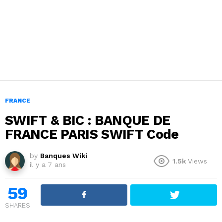
FRANCE
SWIFT & BIC : BANQUE DE
FRANCE PARIS SWIFT Code
by
Banques Wiki
1.5k
Views
il y a 7 ans
59
SHARES