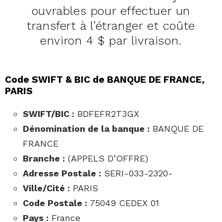
ouvrables pour effectuer un
transfert à l’étranger et coûte
environ 4 $ par livraison.
Code SWIFT & BIC de BANQUE DE FRANCE,
PARIS
SWIFT/BIC :
BDFEFR2T3GX
Dénomination de la banque :
BANQUE DE
FRANCE
Branche :
(APPELS D’OFFRE)
Adresse Postale :
SERI-033-2320-
Ville/Cité :
PARIS
Code Postale :
75049 CEDEX 01
Pays :
France