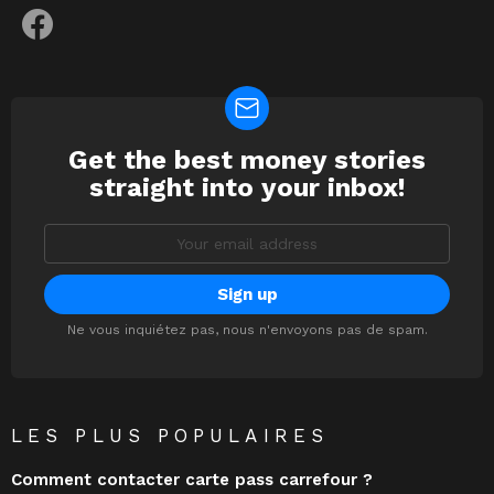
facebook
Get the best money stories
NEWSLETTER
straight into your inbox!
Email
address:
Ne vous inquiétez pas, nous n'envoyons pas de spam.
LES PLUS POPULAIRES
Comment contacter carte pass carrefour ?