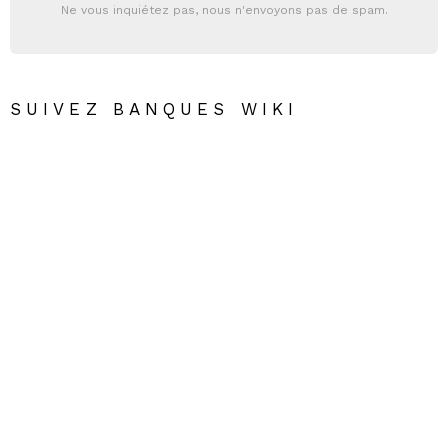
Ne vous inquiétez pas, nous n'envoyons pas de spam.
SUIVEZ BANQUES WIKI