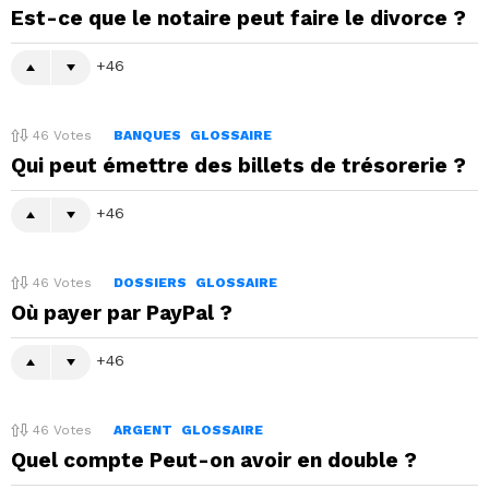
Est-ce que le notaire peut faire le divorce ?
46
46
Votes
BANQUES
GLOSSAIRE
Qui peut émettre des billets de trésorerie ?
46
46
Votes
DOSSIERS
GLOSSAIRE
Où payer par PayPal ?
46
46
Votes
ARGENT
GLOSSAIRE
Quel compte Peut-on avoir en double ?