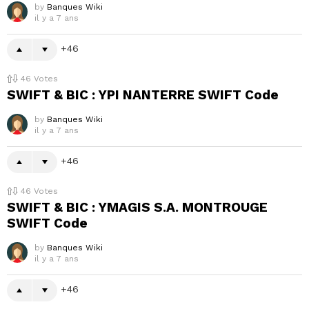
by
Banques Wiki
il y a 7 ans
46
46
Votes
SWIFT & BIC : YPI NANTERRE SWIFT Code
by
Banques Wiki
il y a 7 ans
46
46
Votes
SWIFT & BIC : YMAGIS S.A. MONTROUGE
SWIFT Code
by
Banques Wiki
il y a 7 ans
46