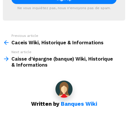
Ne vous inquiétez pas, nous n'envoyons pas de spam.
Previous article
See
more
Caceis Wiki, Historique & Informations
Next article
Caisse d’épargne (banque) Wiki, Historique
& Informations
Written by
Banques Wiki