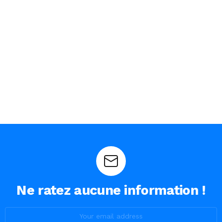
Ne ratez aucune information !
Email
address: