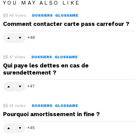
YOU MAY ALSO LIKE
46
Votes
DOSSIERS
GLOSSAIRE
Comment contacter carte pass carrefour ?
46
47
Votes
DOSSIERS
GLOSSAIRE
Qui paye les dettes en cas de
surendettement ?
47
45
Votes
DOSSIERS
GLOSSAIRE
Pourquoi amortissement in fine ?
45