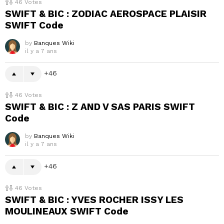
46
Votes
SWIFT & BIC : ZODIAC AEROSPACE PLAISIR
SWIFT Code
by
Banques Wiki
il y a 7 ans
46
46
Votes
SWIFT & BIC : Z AND V SAS PARIS SWIFT
Code
by
Banques Wiki
il y a 7 ans
46
46
Votes
SWIFT & BIC : YVES ROCHER ISSY LES
MOULINEAUX SWIFT Code