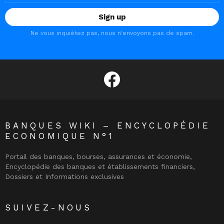
Ne vous inquiétez pas, nous n'envoyons pas de spam.
facebook
BANQUES WIKI – ENCYCLOPÉDIE
ECONOMIQUE N°1
Portail des banques, bourses, assurances et économie,
Encyclopédie des banques et établissements financiers,
Dossiers et Informations exclusives
SUIVEZ-NOUS