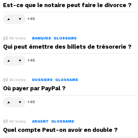
Est-ce que le notaire peut faire le divorce ?
46
46
Votes
BANQUES
GLOSSAIRE
Qui peut émettre des billets de trésorerie ?
46
46
Votes
DOSSIERS
GLOSSAIRE
Où payer par PayPal ?
46
46
Votes
ARGENT
GLOSSAIRE
Quel compte Peut-on avoir en double ?