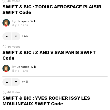
46
Votes
SWIFT & BIC : ZODIAC AEROSPACE PLAISIR
SWIFT Code
by
Banques Wiki
il y a 7 ans
46
46
Votes
SWIFT & BIC : Z AND V SAS PARIS SWIFT
Code
by
Banques Wiki
il y a 7 ans
46
46
Votes
SWIFT & BIC : YVES ROCHER ISSY LES
MOULINEAUX SWIFT Code