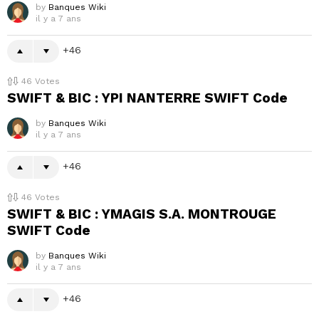
by
Banques Wiki
il y a 7 ans
46
46
Votes
SWIFT & BIC : YPI NANTERRE SWIFT Code
by
Banques Wiki
il y a 7 ans
46
46
Votes
SWIFT & BIC : YMAGIS S.A. MONTROUGE
SWIFT Code
by
Banques Wiki
il y a 7 ans
46