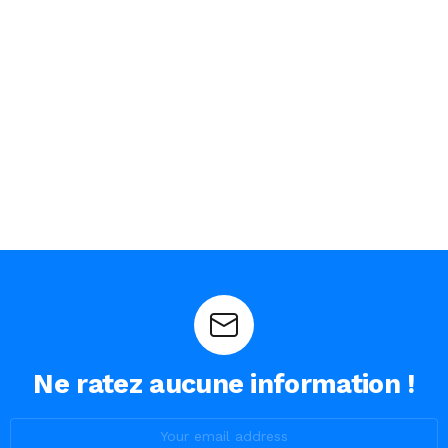
Ne ratez aucune information !
Email
address: