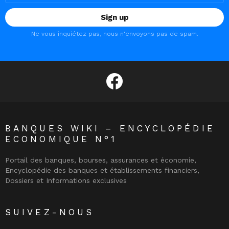
Ne vous inquiétez pas, nous n'envoyons pas de spam.
facebook
BANQUES WIKI – ENCYCLOPÉDIE
ECONOMIQUE N°1
Portail des banques, bourses, assurances et économie,
Encyclopédie des banques et établissements financiers,
Dossiers et Informations exclusives
SUIVEZ-NOUS