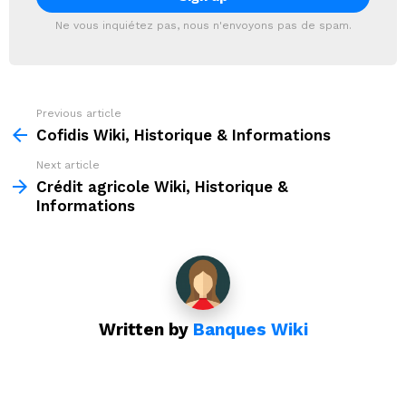
Ne vous inquiétez pas, nous n'envoyons pas de spam.
Previous article
See
more
Cofidis Wiki, Historique & Informations
Next article
Crédit agricole Wiki, Historique &
Informations
Written by
Banques Wiki