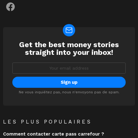
facebook
Get the best money stories
NEWSLETTER
straight into your inbox!
Email
address:
Ne vous inquiétez pas, nous n'envoyons pas de spam.
LES PLUS POPULAIRES
Comment contacter carte pass carrefour ?