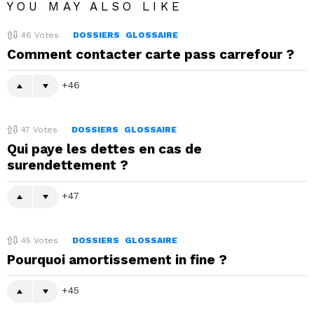
YOU MAY ALSO LIKE
46
Votes
DOSSIERS
GLOSSAIRE
Comment contacter carte pass carrefour ?
46
47
Votes
DOSSIERS
GLOSSAIRE
Qui paye les dettes en cas de
surendettement ?
47
45
Votes
DOSSIERS
GLOSSAIRE
Pourquoi amortissement in fine ?
45