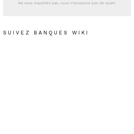
Ne vous inquiétez pas, nous n'envoyons pas de spam.
SUIVEZ BANQUES WIKI