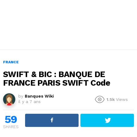
FRANCE
SWIFT & BIC : BANQUE DE
FRANCE PARIS SWIFT Code
by
Banques Wiki
1.5k
Views
il y a 7 ans
59
SHARES