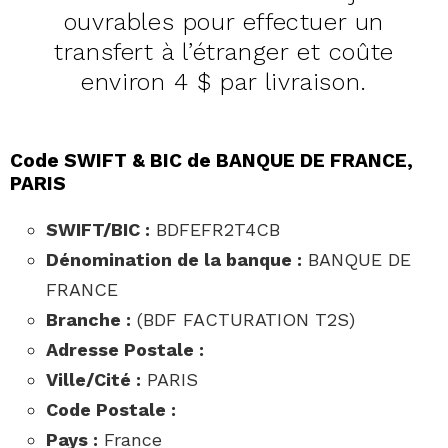
ouvrables pour effectuer un
transfert à l’étranger et coûte
environ 4 $ par livraison.
Code SWIFT & BIC de BANQUE DE FRANCE,
PARIS
SWIFT/BIC :
BDFEFR2T4CB
Dénomination de la banque :
BANQUE DE
FRANCE
Branche :
(BDF FACTURATION T2S)
Adresse Postale :
Ville/Cité :
PARIS
Code Postale :
Pays :
France