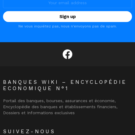
address:
Ne vous inquiétez pas, nous n'envoyons pas de spam.
facebook
BANQUES WIKI – ENCYCLOPÉDIE
ECONOMIQUE N°1
Portail des banques, bourses, assurances et économie,
Encyclopédie des banques et établissements financiers,
Dossiers et Informations exclusives
SUIVEZ-NOUS