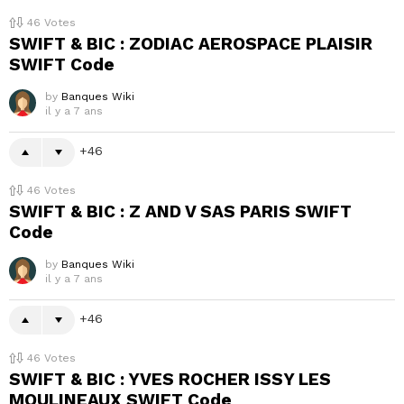
46
Votes
SWIFT & BIC : ZODIAC AEROSPACE PLAISIR
SWIFT Code
by
Banques Wiki
il y a 7 ans
46
46
Votes
SWIFT & BIC : Z AND V SAS PARIS SWIFT
Code
by
Banques Wiki
il y a 7 ans
46
46
Votes
SWIFT & BIC : YVES ROCHER ISSY LES
MOULINEAUX SWIFT Code