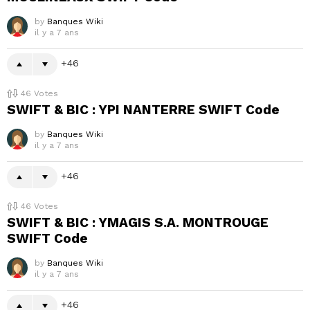
by
Banques Wiki
il y a 7 ans
46
46
Votes
SWIFT & BIC : YPI NANTERRE SWIFT Code
by
Banques Wiki
il y a 7 ans
46
46
Votes
SWIFT & BIC : YMAGIS S.A. MONTROUGE
SWIFT Code
by
Banques Wiki
il y a 7 ans
46