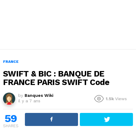
FRANCE
SWIFT & BIC : BANQUE DE
FRANCE PARIS SWIFT Code
by
Banques Wiki
1.5k
Views
il y a 7 ans
59
SHARES