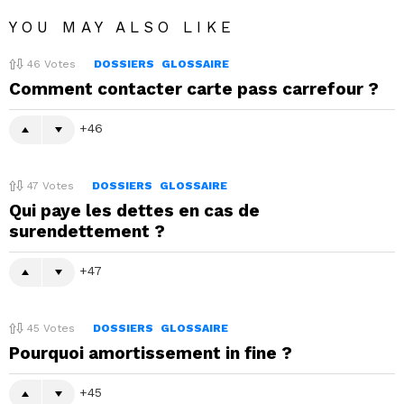
YOU MAY ALSO LIKE
46
Votes
DOSSIERS
GLOSSAIRE
Comment contacter carte pass carrefour ?
46
47
Votes
DOSSIERS
GLOSSAIRE
Qui paye les dettes en cas de
surendettement ?
47
45
Votes
DOSSIERS
GLOSSAIRE
Pourquoi amortissement in fine ?
45