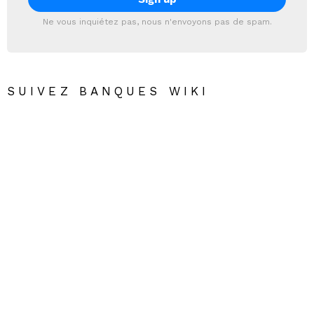
Ne vous inquiétez pas, nous n'envoyons pas de spam.
SUIVEZ BANQUES WIKI