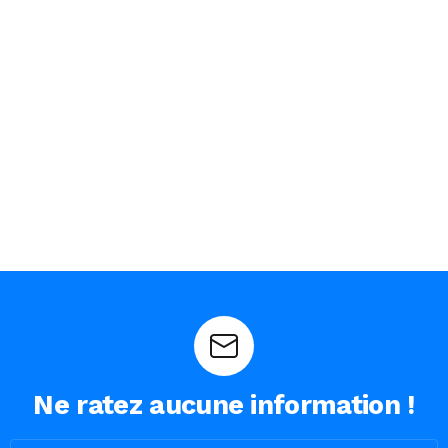
Ne ratez aucune information !
Email