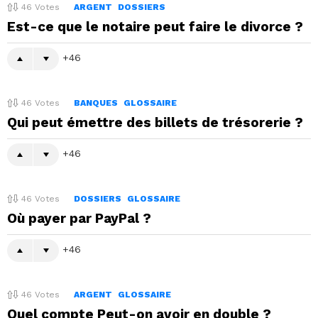
46
Votes
ARGENT
DOSSIERS
Est-ce que le notaire peut faire le divorce ?
46
46
Votes
BANQUES
GLOSSAIRE
Qui peut émettre des billets de trésorerie ?
46
46
Votes
DOSSIERS
GLOSSAIRE
Où payer par PayPal ?
46
46
Votes
ARGENT
GLOSSAIRE
Quel compte Peut-on avoir en double ?