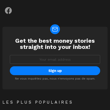
facebook
Get the best money stories
NEWSLETTER
straight into your inbox!
Email
address:
Ne vous inquiétez pas, nous n'envoyons pas de spam.
LES PLUS POPULAIRES