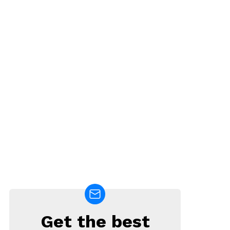
Get the best
NEWSLETTER