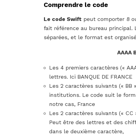
Comprendre le code
Le code Swift
peut comporter 8 ou 
fait référence au bureau principal
séparées, et le format est organis
AAAA 
Les 4 premiers caractères (« AAA
lettres. Ici BANQUE DE FRANCE
Les 2 caractères suivants (« BB »
institutions. Le code suit le fo
notre cas, France
Les 2 caractères suivants (« CC »
Peut être des lettres et des chiff
dans le deuxième caractère,