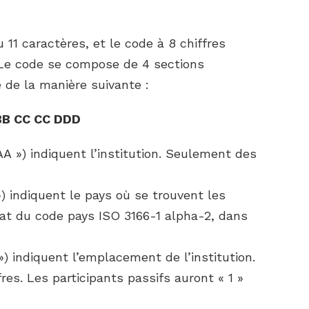
11 caractères, et le code à 8 chiffres
. Le code se compose de 4 sections
é de la manière suivante :
BB CC CC DDD
A ») indiquent l’institution. Seulement des
) indiquent le pays où se trouvent les
rmat du code pays ISO 3166-1 alpha-2, dans
) indiquent l’emplacement de l’institution.
res. Les participants passifs auront « 1 »