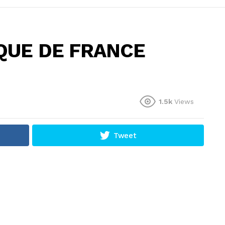
NQUE DE FRANCE
1.5k
Views
Tweet