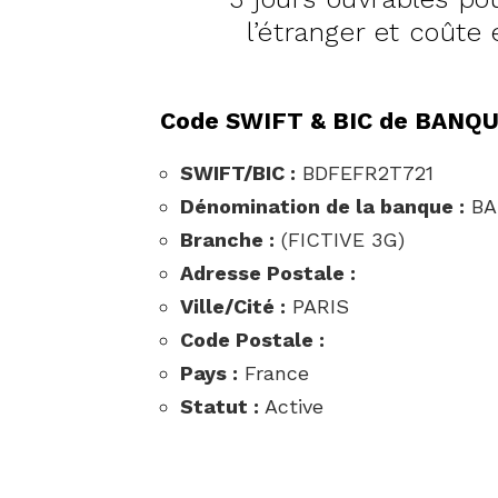
l’étranger et coûte 
Code SWIFT & BIC de BANQU
SWIFT/BIC :
BDFEFR2T721
Dénomination de la banque :
BA
Branche :
(FICTIVE 3G)
Adresse Postale :
Ville/Cité :
PARIS
Code Postale :
Pays :
France
Statut :
Active