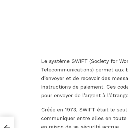
Le système SWIFT (Society for Wor
Telecommunications) permet aux ba
d’envoyer et de recevoir des mess
instructions de paiement. Ces code
pour envoyer de l’argent à l’étrange
Créée en 1973, SWIFT était le seu
communiquer entre elles en toute s
en raison de sa sécurité accrue.