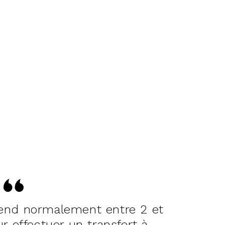
rend normalement entre 2 et
r effectuer un transfert à