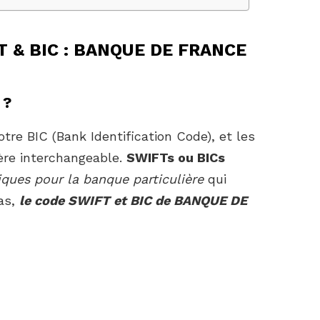
FT & BIC : BANQUE DE FRANCE
 ?
tre BIC (Bank Identification Code), et les
ère interchangeable.
SWIFTs ou BICs
iques pour la banque particulière
qui
as,
le code SWIFT et BIC de BANQUE DE