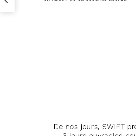
De nos jours, SWIFT p
3 jours ouvrables pou