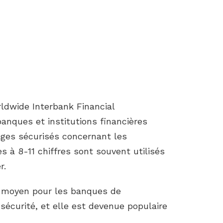
ldwide Interbank Financial
nques et institutions financières
ages sécurisés concernant les
s à 8-11 chiffres sont souvent utilisés
r.
l moyen pour les banques de
écurité, et elle est devenue populaire